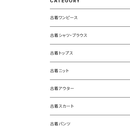
CATEGORY
古着ワンピース
古着長袖ワンピース
古着シャツ・ブラウス
古着半袖ワンピース
古着長袖シャツ・ブラウス
古着トップス
古着ノースリーブワンピース
古着半袖シャツ・ブラウス
古着スウェット&パーカー
古着ニット
古着スウェット
古着キャミソールワンピース
古着ノースリーブシャツ・ブラウス
古着プルオーバー
古着セーター
古着アウター
古着パーカー
古着長袖プルオーバー
古着ベアトップワンピース
古着Ｔシャツ
古着カーディガン
古着ライトジャケット
古着スカート
古着半袖プルオーバー
古着長袖Ｔシャツ
古着オールインワン
古着ベスト
古着半袖ニット
古着ライトコート
古着ロング丈スカート (丈76cm-)
古着パンツ