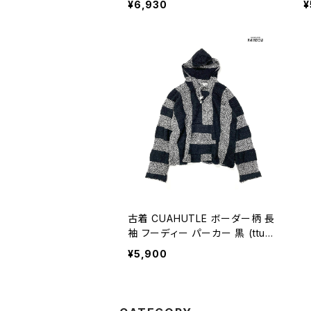
¥6,930
¥
古着 CUAHUTLE ボーダー柄 長
袖 フーディー パーカー 黒 (ttu24
09134)
¥5,900