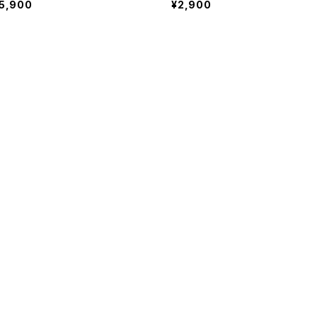
5,900
¥2,900