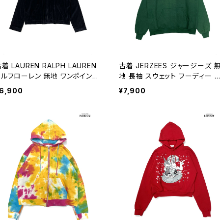
着 LAUREN RALPH LAUREN
古着 JERZEES ジャージーズ 
ラルフローレン 無地 ワンポイント
地 長袖 スウェット フーディー 
ベロア 長袖 スウェット パーカー
ーカー 緑 (ttu2509135)
6,900
¥7,900
 (ttu2510159)