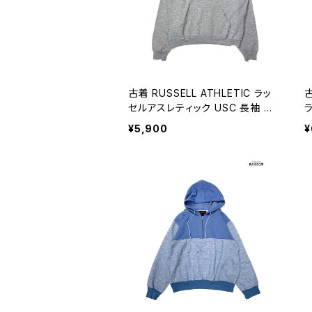
古着 RUSSELL ATHLETIC ラッ
古
セルアスレティック USC 長袖 ス
ウェット フーディー パーカー グレ
¥5,900
¥
ー (ttu2510237)
黒