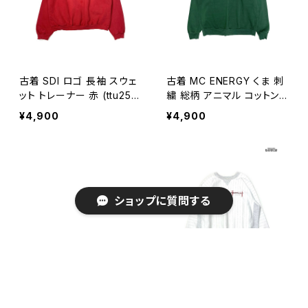
古着 SDI ロゴ 長袖 スウェ
古着 MC ENERGY くま 刺
ット トレーナー 赤 (ttu251
繍 総柄 アニマル コットン
0240)
長袖 スウェット トレーナー
¥4,900
¥4,900
緑 (ttu2510136)
ショップに質問する
キーワードから探す
古着 PREMIER SPORTS
古着 COLLEGE HOUSE ア