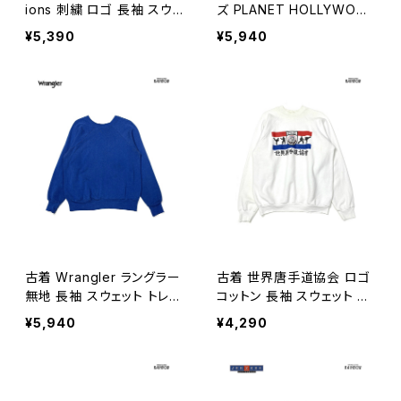
ions 刺繍 ロゴ 長袖 スウェ
ズ PLANET HOLLYWOO
ット トレーナー ピンク 紫 (t
D ロゴ 長袖 スウェット トレ
¥5,390
¥5,940
tu2603020)
ーナー 黒 (ttu2603019)
古着 Wrangler ラングラー
古着 世界唐手道協会 ロゴ
無地 長袖 スウェット トレー
コットン 長袖 スウェット ト
ナー 青 (ttu2603099)
レーナー 白 (ttu2603100)
¥5,940
¥4,290