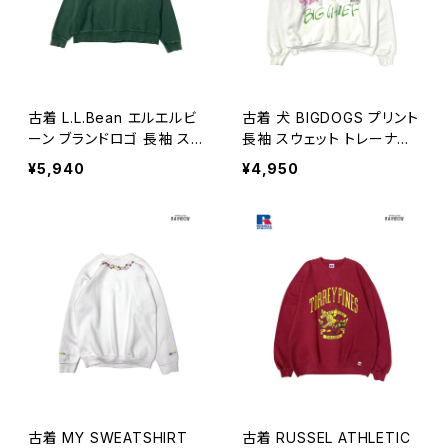
古着 L.L.Bean エルエルビ
古着 犬 BIGDOGS プリント
ーン ブランドロゴ 長袖 スウ
長袖 スウェット トレーナー
ェット トレーナー 緑 (ttu26
白 (ttu2601107)
¥5,940
¥4,950
01144)
古着 MY SWEATSHIRT
古着 RUSSEL ATHLETIC