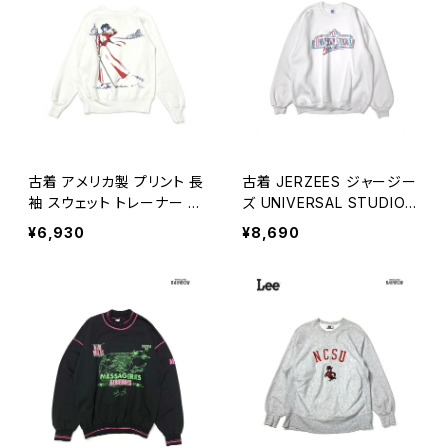
古着 アメリカ製 プリント 長
古着 JERZEES ジャージー
袖 スウェット トレーナー 白
ズ UNIVERSAL STUDIOS
(ttu2602017)
Florida アメリカ製 プリント
¥6,930
¥8,690
長袖 スウェット トレーナー
白 (ttu2601163)