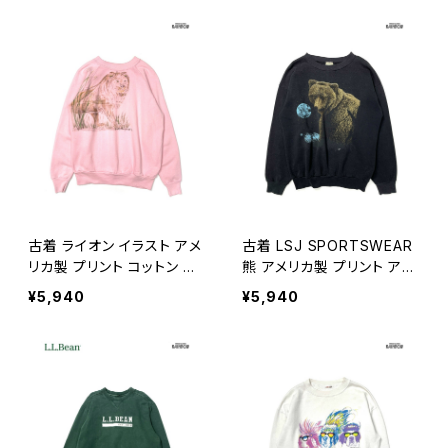
レーナー グレー (ttu26011
09)
古着 ライオン イラスト アメ
古着 LSJ SPORTSWEAR
リカ製 プリント コットン 長
熊 アメリカ製 プリント アニ
袖 スウェット トレーナー ピ
マル 長袖 スウェット トレー
¥5,940
¥5,940
ンク (ttu2601224)
ナー 黒 (ttu2601110)