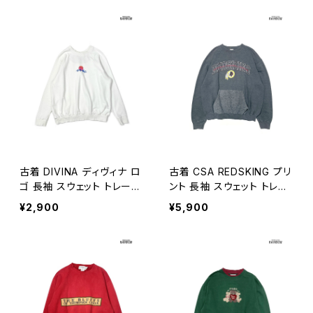
ーナー 白 (ttu2508044)
古着 DIVINA ディヴィナ ロ
古着 CSA REDSKING プリ
ゴ 長袖 スウェット トレーナ
ント 長袖 スウェット トレー
ー 白 (ttu2510239)
ナー グレー (ttu2510265)
¥2,900
¥5,900