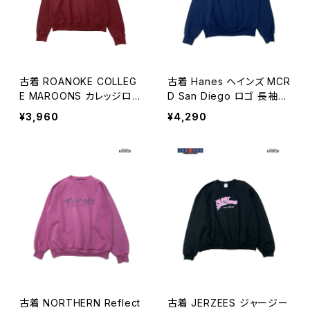
古着 ROANOKE COLLEG
古着 Hanes ヘインズ MCR
E MAROONS カレッジロゴ
D San Diego ロゴ 長袖
長袖 スウェット トレーナー
スウェット トレーナー 紺 (tt
¥3,960
¥4,290
赤 ボルドー (ttu2603021)
u2603022)
古着 NORTHERN Reflect
古着 JERZEES ジャージー