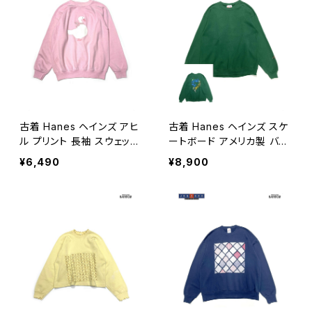
古着 Hanes ヘインズ アヒ
古着 Hanes ヘインズ スケ
ル プリント 長袖 スウェット
ートボード アメリカ製 バッ
トレーナー ピンク (ttu2601
クプリント 長袖 スウェット
¥6,490
¥8,900
056)
トレーナー 緑 (ttu250910
4)