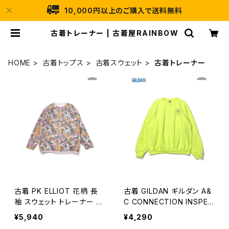
10,000円以上のご購入で送料無料
古着トレーナー | 古着屋RAINBOW
HOME
古着トップス
古着スウェット
古着トレーナー
古着 PK ELLIOT 花柄 長
古着 GILDAN ギルダン A&
袖 スウェット トレーナー ピ
C CONNECTION INSPEC
ンク (ttu2603079)
TION ロゴ バックプリント
¥5,940
¥4,290
長袖 スウェット トレーナー