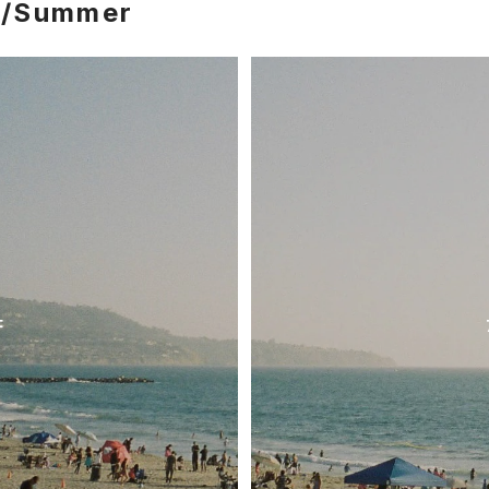
g/Summer
F