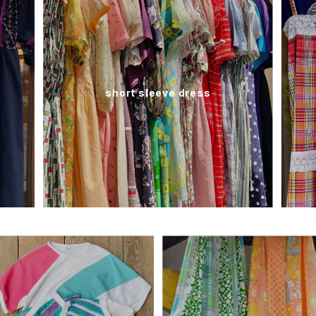
short sleeve dress