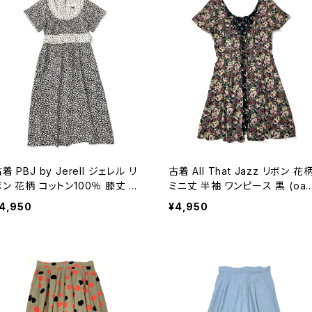
着 PBJ by Jerell ジェレル リ
古着 All That Jazz リボン 花
ボン 花柄 コットン100％ 膝丈 半
ミニ丈 半袖 ワンピース 黒 (oa2
 ワンピース 黒 (oa2607079)
07076)
4,950
¥4,950