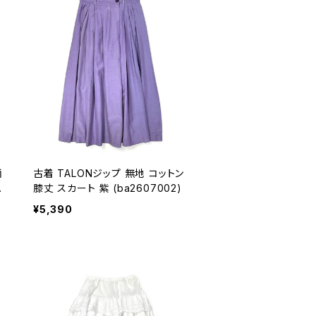
柄
古着 TALONジップ 無地 コットン
6
膝丈 スカート 紫 (ba2607002)
¥5,390