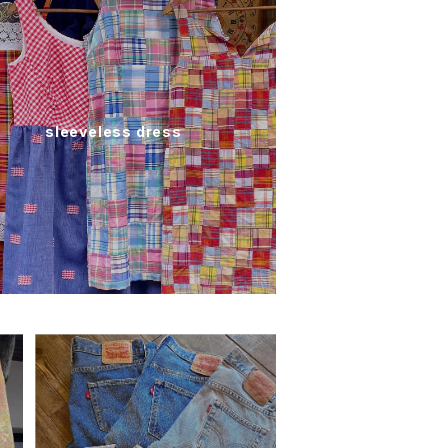
sleeveless dress