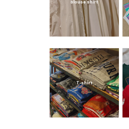
blouse shirt
T-shirt