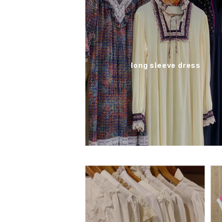
long sleeve dress