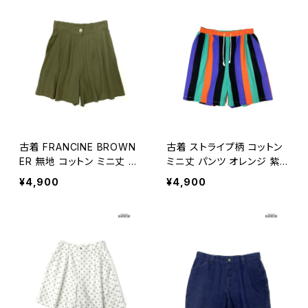
古着 FRANCINE BROWN
古着 ストライプ柄 コットン
ER 無地 コットン ミニ丈 パ
ミニ丈 パンツ オレンジ 紫
ンツ 緑 カーキ (btu24040
カラフル (btu2404025)
¥4,900
¥4,900
28)