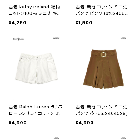
古着 kathy ireland 総柄
古着 無地 コットン ミニ丈
コットン100％ ミニ丈 キュ
パンツ ピンク (btu240602
ロット パンツ 黒 (btu2406
9)
¥4,290
¥1,900
032)
古着 Ralph Lauren ラルフ
古着 無地 コットン ミニ丈
ローレン 無地 コットン ミニ
パンツ 茶 (btu2404029)
丈 パンツ 白 (btu240500
¥4,900
¥4,900
1)