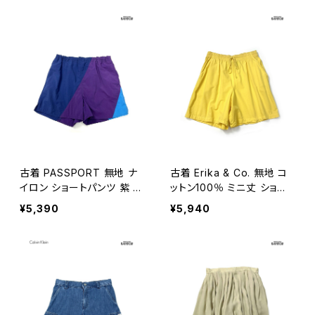
古着 PASSPORT 無地 ナ
古着 Erika & Co. 無地 コ
イロン ショートパンツ 紫 紺
ットン100％ ミニ丈 ショー
(btu2605019)
トパンツ 黄 (btu260500
¥5,390
¥5,940
5)