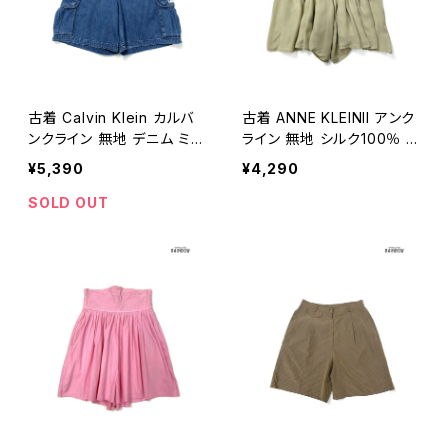
古着 Calvin Klein カルバ
古着 ANNE KLEINII アンク
ンクライン 無地 デニム ミニ
ライン 無地 シルク100％ シ
丈 ショートパンツ 青 紺 (bt
ョート パンツ ベージュ (bt
¥5,390
¥4,290
u2604026)
u2601058)
SOLD OUT