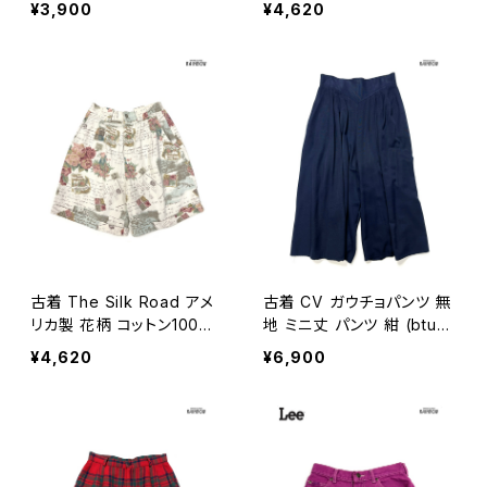
¥3,900
¥4,620
コットン100％ ミニ丈 チノ
パンツ ベージュ (btu2506
063)
古着 The Silk Road アメ
古着 CV ガウチョパンツ 無
リカ製 花柄 コットン100％
地 ミニ丈 パンツ 紺 (btu2
ミニ丈 パンツ ベージュ (bt
410026)
¥4,620
¥6,900
u2504011)