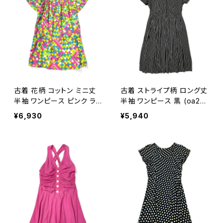
古着 花柄 コットン ミニ丈
古着 ストライプ柄 ロング丈
半袖 ワンピース ピンク ライ
半袖 ワンピース 黒 (oa26
トグリーン (oa2607060)
07063)
¥6,930
¥5,940