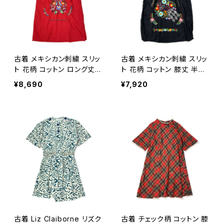
古着 メキシカン刺繍 スリッ
古着 メキシカン刺繍 スリッ
ト 花柄 コットン ロング丈
ト 花柄 コットン 膝丈 半袖
半袖 ワンピース 赤 (otu26
ワンピース 黒 (otu26060
¥8,690
¥7,920
06048)
90)
古着 Liz Claiborne リズク
古着 チェック柄 コットン 膝