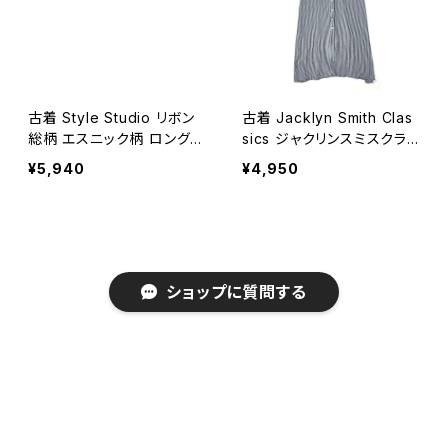
古着 Style Studio リボン
古着 Jacklyn Smith Clas
総柄 エスニック柄 ロング丈
sics ジャクリンスミスクラ
ノースリーブ ワンピース 黒
シック 前開き ギンガムチェ
¥5,940
¥4,950
(oa2607051)
ック柄 ロング丈 半袖 ワン
ピース 紺 (oa2607067)
ショップに質問する
キーワードから探す
古着 花柄 コットン ロング
古着 総柄 ロング丈 半袖 ワ