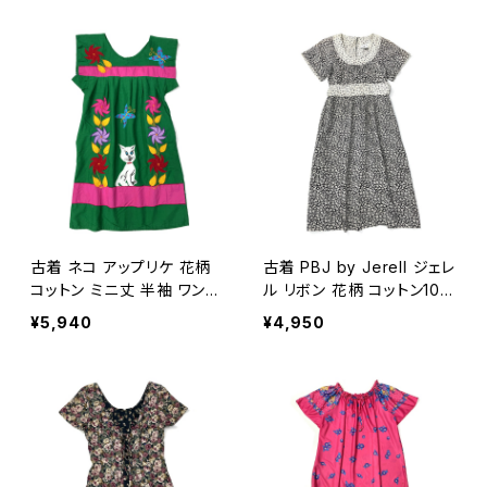
古着 ネコ アップリケ 花柄
古着 PBJ by Jerell ジェレ
コットン ミニ丈 半袖 ワンピ
ル リボン 花柄 コットン10
ース 緑 (oa2607077)
0％ 膝丈 半袖 ワンピース
¥5,940
¥4,950
黒 (oa2607079)