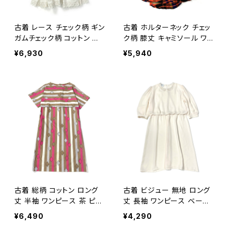
古着 レース チェック柄 ギン
古着 ホルターネック チェッ
ガムチェック柄 コットン 膝
ク柄 膝丈 キャミソール ワン
丈 キャミソール エプロン ワ
ピース オレンジ (oa2607
¥6,930
¥5,940
ンピース 青 (oa260704
043)
6)
古着 総柄 コットン ロング
古着 ビジュー 無地 ロング
丈 半袖 ワンピース 茶 ピン
丈 長袖 ワンピース ベージ
ク (oa2607040)
ュ (oa2607041)
¥6,490
¥4,290