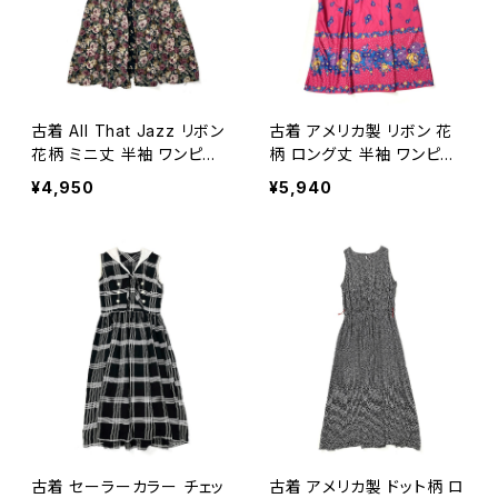
古着 All That Jazz リボン
古着 アメリカ製 リボン 花
花柄 ミニ丈 半袖 ワンピー
柄 ロング丈 半袖 ワンピー
ス 黒 (oa2607076)
ス ピンク (oa2607061)
¥4,950
¥5,940
古着 セーラーカラー チェッ
古着 アメリカ製 ドット柄 ロ