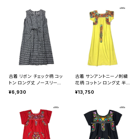
古着 リボン チェック柄 コッ
古着 サンアントニーノ刺繍
トン ロング丈 ノースリーブ
花柄 コットン ロング丈 半
プリーツ ワンピース グレー
袖 ワンピース 黄 (otu260
¥6,930
¥13,750
(oa2607059)
6051)