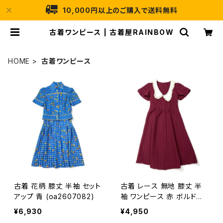
10,000円以上のご購入で送料無料
古着ワンピース | 古着屋RAINBOW
HOME
古着ワンピース
古着 花柄 膝丈 半袖 セット
古着 レース 無地 膝丈 半
アップ 青 (oa2607082)
袖 ワンピース 赤 ボルドー
(oa2607080)
¥6,930
¥4,950