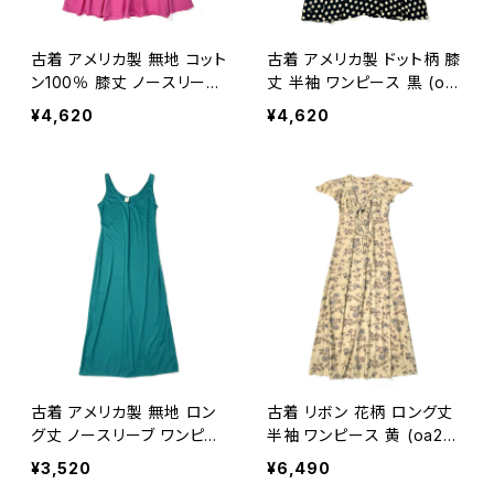
古着 アメリカ製 無地 コット
古着 アメリカ製 ドット柄 膝
ン100％ 膝丈 ノースリーブ
丈 半袖 ワンピース 黒 (oa
ワンピース ピンク (oa260
2607062)
¥4,620
¥4,620
7056)
古着 アメリカ製 無地 ロン
古着 リボン 花柄 ロング丈
グ丈 ノースリーブ ワンピー
半袖 ワンピース 黄 (oa26
ス 緑 (oa2607057)
07064)
¥3,520
¥6,490