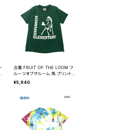
ー
古着 FRUIT OF THE LOOM フ
コ
ルーツオブザルーム 馬 プリント
u
コットン 半袖 Ｔシャツ ダークグリ
¥5,940
ーン (ttu2606048)