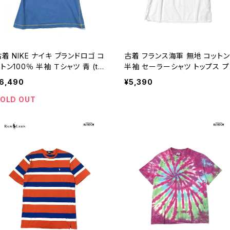
着 NIKE ナイキ ブランドロゴ コ
古着 フランス海軍 無地 コットン
トン100％ 半袖 Ｔシャツ 青 (ttu
半袖 セーラーシャツ トップス プ
604081)
ルオーバー 白 (ttu2606115)
6,490
¥5,390
OLD OUT