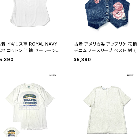
着 イギリス軍 ROYAL NAVY
古着 アメリカ製 アップリケ 花柄
無地 コットン 半袖 セーラーシャ
デニム ノースリーブ ベスト 紺 (t
 トップス プルオーバー 白 (ttu2
u2606106)
5,390
¥5,390
06117)