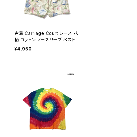
古着 Carriage Court レース 花
柄 コットン ノースリーブ ベスト
ベージュ (ttu2606108)
¥4,950