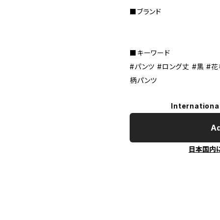
■ブランド
■キーワード
#パンツ #ロング丈 #黒 #花
柄パンツ
Internationa
Ad
日本国内