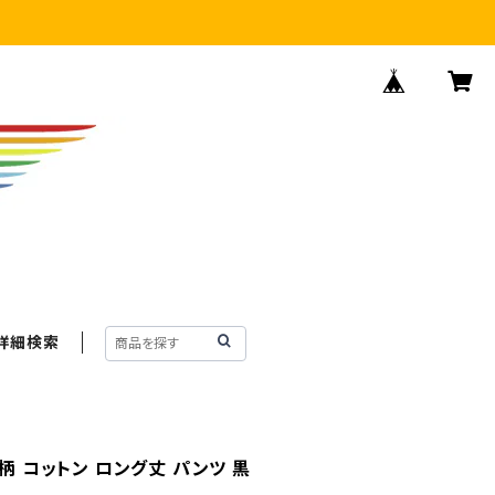
詳細検索
総柄 コットン ロング丈 パンツ 黒