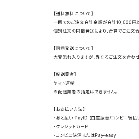
【送料無料について】
一回でのご注文合計金額が合計10,000
個別注文の同梱発送により、合算でご注文合
【同梱発送について】
大変恐れ入りますが、異なるご注文を合わせ
【配送業者】
ヤマト運輸
※配送業者の指定はできません。
【お支払い方法】
・あと払い PayID (口座振替/コンビニ後払
・クレジットカード
・コンビニ決済またはPay-easy