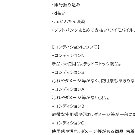
・銀行振り込み
・d払い
・auかんたん決済
・ソフトバンクまとめて支払い/ワイモバイ
【コンディションについて】
•コンディションＮ
新品、未使用品、デッドストック商品。
•コンディションＳ
汚れやダメージ等がなく、使用感もあまり
•コンディションＡ
汚れやダメージ等がない良品。
•コンディションＢ
軽微な使用感や汚れ、ダメージ等が一部に
•コンディションＣ
使用感や汚れ、ダメージ等がある商品。古着