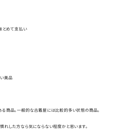
ルまとめて支払い
ない美品
ある商品。一般的な古着屋には比較的多い状態の商品。
慣れした方なら気にならない程度かと思います。