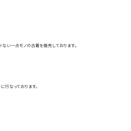
かない一点モノの古着を販売しております。
に行なっております。