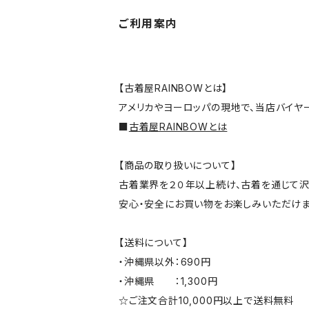
ご利用案内
【古着屋RAINBOWとは】
アメリカやヨーロッパの現地で、当店バイヤ
■
古着屋RAINBOWとは
【商品の取り扱いについて】
古着業界を２０年以上続け、古着を通じて沢
安心・安全にお買い物をお楽しみいただけま
【送料について】
・沖縄県以外：690円
・沖縄県 ：1,300円
☆ご注文合計10,000円以上で送料無料