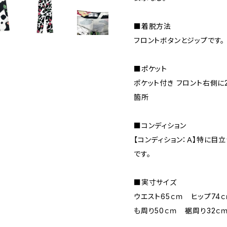
■着脱方法
フロントボタンとジップです。
■ポケット
ポケット付き フロント右側に
箇所
■コンディション
【コンディション：Ａ】特に目
です。
■実寸サイズ
ウエスト65ｃｍ ヒップ74
も周り50ｃｍ 裾周り32ｃ