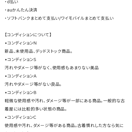
・d払い
・auかんたん決済
・ソフトバンクまとめて支払い/ワイモバイルまとめて支払い
【コンディションについて】
•コンディションＮ
新品、未使用品、デッドストック商品。
•コンディションＳ
汚れやダメージ等がなく、使用感もあまりない美品
•コンディションＡ
汚れやダメージ等がない良品。
•コンディションＢ
軽微な使用感や汚れ、ダメージ等が一部にある商品。一般的な古
着屋には比較的多い状態の商品。
•コンディションＣ
使用感や汚れ、ダメージ等がある商品。古着慣れした方なら気に