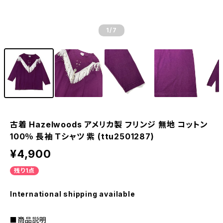
1
/7
古着 Hazelwoods アメリカ製 フリンジ 無地 コットン
100％ 長袖 Ｔシャツ 紫 (ttu2501287)
¥4,900
残り1点
International shipping available
■商品説明