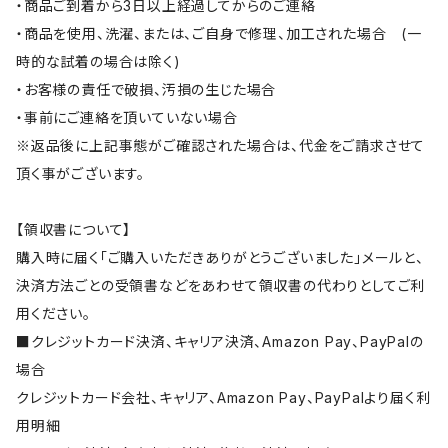
・商品ご到着から3日以上経過してからのご連絡
・商品を使用、洗濯、または、ご自身で修理、加工された場合 (一
時的な試着の場合は除く)
・お客様の責任で破損、汚損の生じた場合
・事前にご連絡を頂いていない場合
※返品後に上記事態がご確認された場合は、代金をご請求させて
頂く事がございます。
【領収書について】
購入時に届く「ご購入いただきありがとうございました」メールと、
決済方法ごとの受領書などをあわせて領収書の代わりとしてご利
用ください。
■クレジットカード決済、キャリア決済、Amazon Pay、PayPalの
場合
クレジットカード会社、キャリア、Amazon Pay、PayPalより届く利
用明細