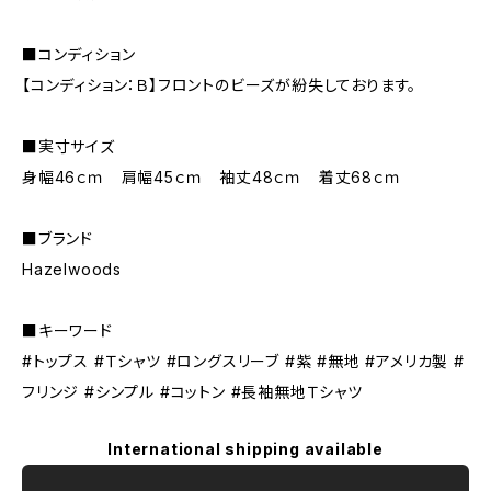
■コンディション
【コンディション：Ｂ】フロントのビーズが紛失しております。
■実寸サイズ
身幅46ｃｍ 肩幅45ｃｍ 袖丈48ｃｍ 着丈68ｃｍ
■ブランド
Hazelwoods
■キーワード
#トップス #Ｔシャツ #ロングスリーブ #紫 #無地 #アメリカ製 #
フリンジ #シンプル #コットン #長袖無地Ｔシャツ
International shipping available