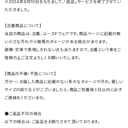
※2024年9月10日をもちまして、「返品」サービスを終了させてい
ただきました。
【古着商品について】
当店の商品は、古着、ユーズドウェアです。商品ページに記載の無
い小さな汚れや小傷等のダメージがある場合があります。
画像・文章で表現しきれない点もありますので、古着という事をご
理解の上ご注文よろしくお願いいたします。
【商品の不備・不良について】
万が一、お届した商品に記載のない多大なダメージや汚れ、著しい
サイズの誤りなどがございましたら、商品ご到着後３日以内に必ず
ご連絡をくださいませ。
●ご返品不可の場合
以下の場合は、ご返品をお断りさせて頂いております。