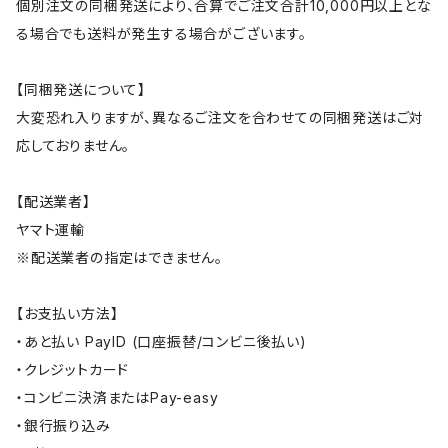
個別注文の同梱発送により、合算でご注文合計10,000円以上とな
る場合でも送料が発生する場合がございます。
【同梱発送について】
大変恐れ入りますが、異なるご注文を合わせての同梱発送はご対
応しておりません。
【配送業者】
ヤマト運輸
※配送業者の指定はできません。
【お支払い方法】
・あと払い PayID (口座振替/コンビニ後払い)
・クレジットカード
・コンビニ決済またはPay-easy
・銀行振り込み