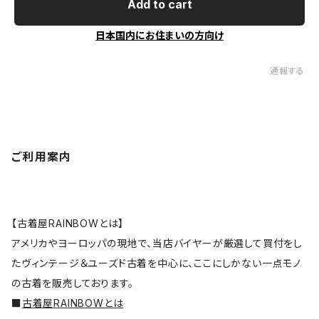
Add to cart
日本国内にお住まいの方向け
通報する
ご利用案内
【古着屋RAINBOWとは】
アメリカやヨーロッパの現地で、当店バイヤーが厳選して買付をし
たヴィンテージ＆ユーズド古着を中心に、ここにしかない一点モノ
の古着を販売しております。
■
古着屋RAINBOWとは