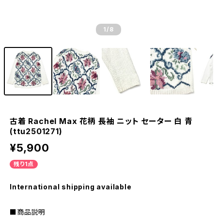
1
/8
古着 Rachel Max 花柄 長袖 ニット セーター 白 青
(ttu2501271)
¥5,900
残り1点
International shipping available
■商品説明