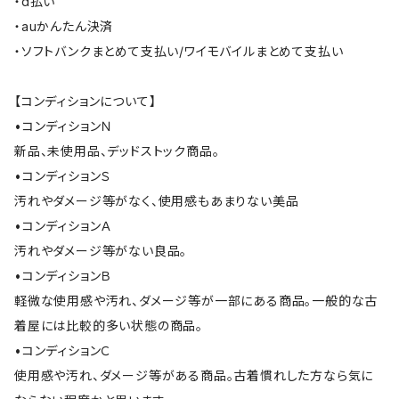
・d払い
・auかんたん決済
・ソフトバンクまとめて支払い/ワイモバイルまとめて支払い
【コンディションについて】
•コンディションＮ
新品、未使用品、デッドストック商品。
•コンディションＳ
汚れやダメージ等がなく、使用感もあまりない美品
•コンディションＡ
汚れやダメージ等がない良品。
•コンディションＢ
軽微な使用感や汚れ、ダメージ等が一部にある商品。一般的な古
着屋には比較的多い状態の商品。
•コンディションＣ
使用感や汚れ、ダメージ等がある商品。古着慣れした方なら気に