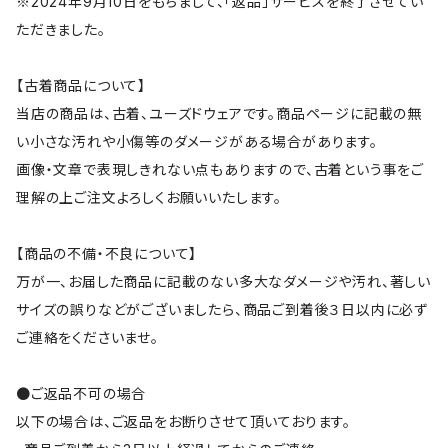
※2024年9月10日をもちまして、「返品」サービスを終了させてい
ただきました。
【古着商品について】
当店の商品は、古着、ユーズドウェアです。商品ページに記載の無
い小さな汚れや小傷等のダメージがある場合があります。
画像・文章で表現しきれない点もありますので、古着という事をご
理解の上ご注文よろしくお願いいたします。
【商品の不備・不良について】
万が一、お届した商品に記載のない多大なダメージや汚れ、著しい
サイズの誤りなどがございましたら、商品ご到着後３日以内に必ず
ご連絡をくださいませ。
●ご返品不可の場合
以下の場合は、ご返品をお断りさせて頂いております。