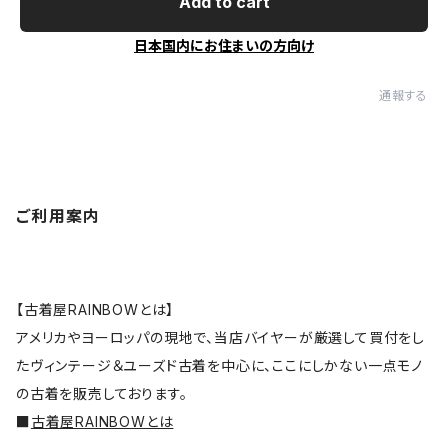
Add to cart
日本国内にお住まいの方向け
通報する
ご利用案内
【古着屋RAINBOWとは】
アメリカやヨーロッパの現地で、当店バイヤーが厳選して買付をし
たヴィンテージ＆ユーズド古着を中心に、ここにしかない一点モノ
の古着を販売しております。
■
古着屋RAINBOWとは