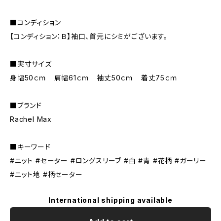
■コンディション
【コンディション：Ｂ】袖口、首元にシミがございます。
■実寸サイズ
身幅50ｃｍ 肩幅61ｃｍ 袖丈50ｃｍ 着丈75ｃｍ
■ブランド
Rachel Max
■キーワード
#ニット #セーター #ロングスリーブ #白 #青 #花柄 #ガーリー
#ニット地 #柄セーター
International shipping available