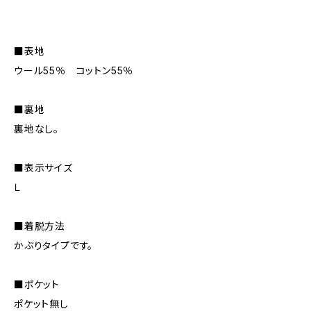
■表地
ウール55％ コットン55％
■裏地
裏地なし。
■表示サイズ
Ｌ
■着脱方法
かぶりタイプです。
■ポケット
ポケット無し