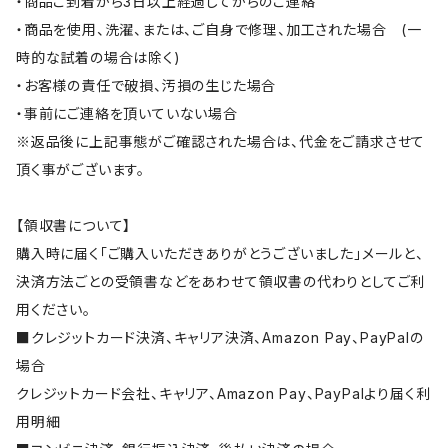
・商品ご到着から3日以上経過してからのご連絡
・商品を使用、洗濯、または、ご自身で修理、加工された場合 (一
時的な試着の場合は除く)
・お客様の責任で破損、汚損の生じた場合
・事前にご連絡を頂いていない場合
※返品後に上記事態がご確認された場合は、代金をご請求させて
頂く事がございます。
【領収書について】
購入時に届く「ご購入いただきありがとうございました」メールと、
決済方法ごとの受領書などをあわせて領収書の代わりとしてご利
用ください。
■クレジットカード決済、キャリア決済、Amazon Pay、PayPalの
場合
クレジットカード会社、キャリア、Amazon Pay、PayPalより届く利
用明細