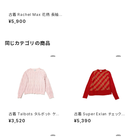
古着 Rachel Max 花柄 長袖
ニット セーター 白 青 (ttu2501
¥5,900
271)
同じカテゴリの商品
古着 Talbots タルボット ケー
古着 Super Exlan チェック柄
ブル編み 無地 コットン100％
長袖 ニット セーター 赤 (ttu26
¥3,520
¥5,390
長袖 ニット セーター ピンク (ttu
03025)
2602018)