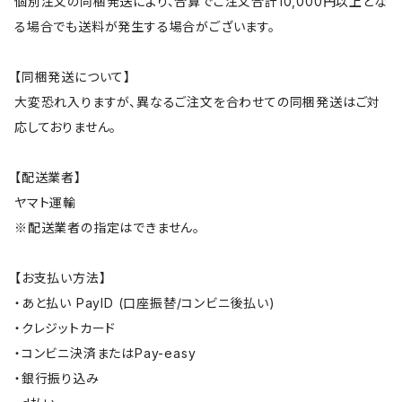
個別注文の同梱発送により、合算でご注文合計10,000円以上とな
る場合でも送料が発生する場合がございます。
【同梱発送について】
大変恐れ入りますが、異なるご注文を合わせての同梱発送はご対
応しておりません。
【配送業者】
ヤマト運輸
※配送業者の指定はできません。
【お支払い方法】
・あと払い PayID (口座振替/コンビニ後払い)
・クレジットカード
・コンビニ決済またはPay-easy
・銀行振り込み