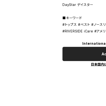
DayStar デイスター
■キーワード
#トップス #ベスト #ノースリ
#RIVERSIDE iCare #
Internationa
Ad
日本国内