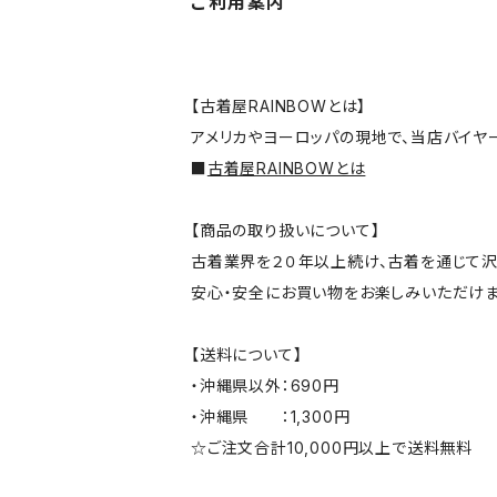
ご利用案内
【古着屋RAINBOWとは】
アメリカやヨーロッパの現地で、当店バイヤ
■
古着屋RAINBOWとは
【商品の取り扱いについて】
古着業界を２０年以上続け、古着を通じて沢
安心・安全にお買い物をお楽しみいただけま
【送料について】
・沖縄県以外：690円
・沖縄県 ：1,300円
☆ご注文合計10,000円以上で送料無料