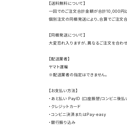
【送料無料について】
一回でのご注文合計金額が合計10,000
個別注文の同梱発送により、合算でご注文合
【同梱発送について】
大変恐れ入りますが、異なるご注文を合わせ
【配送業者】
ヤマト運輸
※配送業者の指定はできません。
【お支払い方法】
・あと払い PayID (口座振替/コンビニ後払
・クレジットカード
・コンビニ決済またはPay-easy
・銀行振り込み