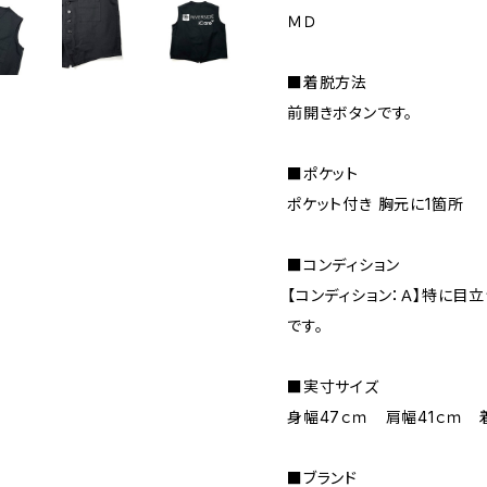
ＭＤ
■着脱方法
前開きボタンです。
■ポケット
ポケット付き 胸元に1箇所
■コンディション
【コンディション：Ａ】特に目
です。
■実寸サイズ
身幅47ｃｍ 肩幅41ｃｍ 
■ブランド