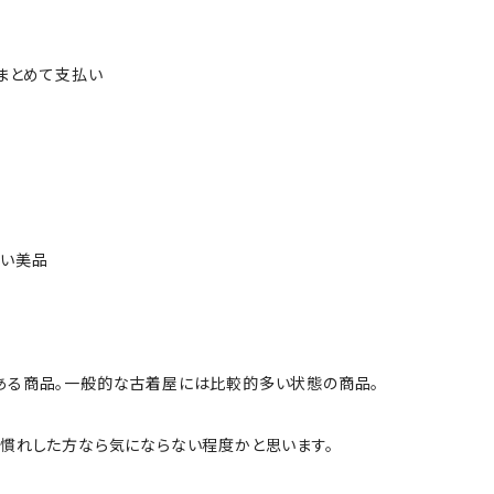
ルまとめて支払い
ない美品
ある商品。一般的な古着屋には比較的多い状態の商品。
慣れした方なら気にならない程度かと思います。