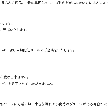
に見られる商品。古着の雰囲気やユーズド感を楽しみたい方にはオススメ
たします。
に発送いたします。
BASEより自動配信メールでご連絡をいたします。
はお受け出来ません。
サービスを終了させていただきました。
商品ページに記載の無い小さな汚れや小傷等のダメージがある場合があ