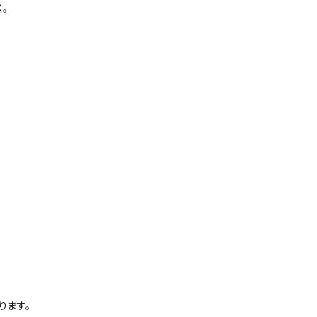
。
ります。