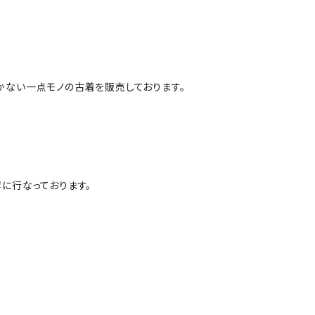
かない一点モノの古着を販売しております。
に行なっております。