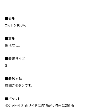
■表地
コットン100％
■裏地
裏地なし。
■表示サイズ
Ｓ
■着脱方法
前開きボタンです。
■ポケット
ポケット付き 両サイドに各1箇所、胸元に2箇所