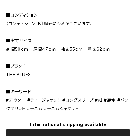
■コンディション
【コンディション：Ｂ】胸元にシミがございます。
■実寸サイズ
身幅50ｃｍ 肩幅47ｃｍ 袖丈55ｃｍ 着丈62ｃｍ
■ブランド
THE BLUES
■キーワード
#アウター #ライトジャケット #ロングスリーブ #紺 #無地 #バッ
クプリント #デニム #デニムジャケット
International shipping available