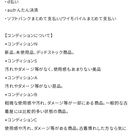
・d払い
・auかんたん決済
・ソフトバンクまとめて支払い/ワイモバイルまとめて支払い
【コンディションについて】
•コンディションＮ
新品、未使用品、デッドストック商品。
•コンディションＳ
汚れやダメージ等がなく、使用感もあまりない美品
•コンディションＡ
汚れやダメージ等がない良品。
•コンディションＢ
軽微な使用感や汚れ、ダメージ等が一部にある商品。一般的な古
着屋には比較的多い状態の商品。
•コンディションＣ
使用感や汚れ、ダメージ等がある商品。古着慣れした方なら気に