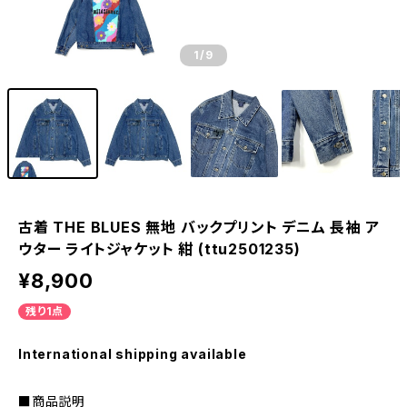
1
/9
古着 THE BLUES 無地 バックプリント デニム 長袖 ア
ウター ライトジャケット 紺 (ttu2501235)
¥8,900
残り1点
International shipping available
■商品説明