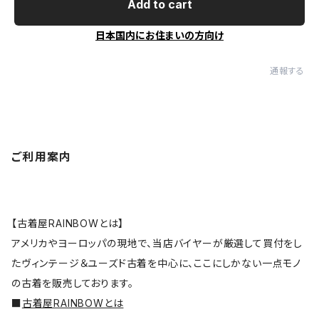
Add to cart
日本国内にお住まいの方向け
通報する
ご利用案内
【古着屋RAINBOWとは】
アメリカやヨーロッパの現地で、当店バイヤーが厳選して買付をし
たヴィンテージ＆ユーズド古着を中心に、ここにしかない一点モノ
の古着を販売しております。
■
古着屋RAINBOWとは