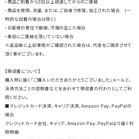
・商品ご到着から3日以上経過してからのご連絡
・商品を使用、洗濯、または、ご自身で修理、加工された場合 (一
時的な試着の場合は除く)
・お客様の責任で破損、汚損の生じた場合
・事前にご連絡を頂いていない場合
※返品後に上記事態がご確認された場合は、代金をご請求させて
頂く事がございます。
【領収書について】
購入時に届く「ご購入いただきありがとうございました」メールと、
決済方法ごとの受領書などをあわせて領収書の代わりとしてご利
用ください。
■クレジットカード決済、キャリア決済、Amazon Pay、PayPalの
場合
クレジットカード会社、キャリア、Amazon Pay、PayPalより届く利
用明細