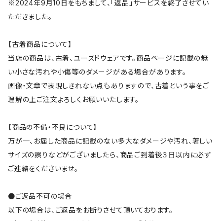
※2024年9月10日をもちまして、「返品」サービスを終了させてい
ただきました。
【古着商品について】
当店の商品は、古着、ユーズドウェアです。商品ページに記載の無
い小さな汚れや小傷等のダメージがある場合があります。
画像・文章で表現しきれない点もありますので、古着という事をご
理解の上ご注文よろしくお願いいたします。
【商品の不備・不良について】
万が一、お届した商品に記載のない多大なダメージや汚れ、著しい
サイズの誤りなどがございましたら、商品ご到着後３日以内に必ず
ご連絡をくださいませ。
●ご返品不可の場合
以下の場合は、ご返品をお断りさせて頂いております。