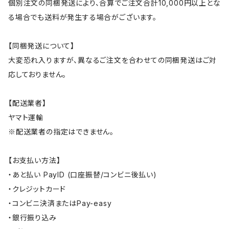
個別注文の同梱発送により、合算でご注文合計10,000円以上とな
る場合でも送料が発生する場合がございます。
【同梱発送について】
大変恐れ入りますが、異なるご注文を合わせての同梱発送はご対
応しておりません。
【配送業者】
ヤマト運輸
※配送業者の指定はできません。
【お支払い方法】
・あと払い PayID (口座振替/コンビニ後払い)
・クレジットカード
・コンビニ決済またはPay-easy
・銀行振り込み