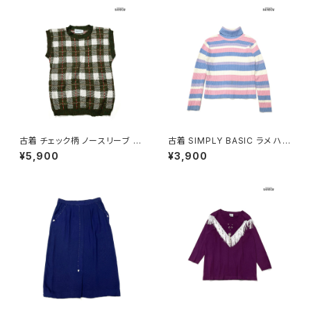
古着 チェック柄 ノースリーブ ベ
古着 SIMPLY BASIC ラメ ハイ
スト 緑 (ttu2501125)
ネック ボーダー柄 長袖 ニット
¥5,900
¥3,900
セーター ピンク 水色 (ttu2501
048)