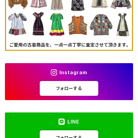
古着パーカー
古着タンクトップ
Instagram
フォローする
LINE
フォローする