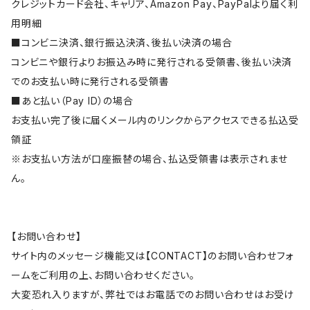
クレジットカード会社、キャリア、Amazon Pay、PayPalより届く利
用明細
■コンビニ決済、銀行振込決済、後払い決済の場合
コンビニや銀行よりお振込み時に発行される受領書、後払い決済
でのお支払い時に発行される受領書
■あと払い（Pay ID）の場合
お支払い完了後に届くメール内のリンクからアクセスできる払込受
領証
※お支払い方法が口座振替の場合、払込受領書は表示されませ
ん。
【お問い合わせ】
サイト内のメッセージ機能又は【CONTACT】のお問い合わせフォ
ームをご利用の上、お問い合わせください。
大変恐れ入りますが、弊社ではお電話でのお問い合わせはお受け