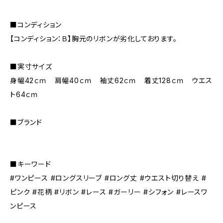
■コンディション
【コンディション：Ｂ】胸元のリボンが劣化しております。
■実寸サイズ
身幅42ｃｍ 肩幅40ｃｍ 袖丈62ｃｍ 着丈128ｃｍ ウエス
ト64ｃｍ
■ブランド
■キーワード
#ワンピース #ロングスリーブ #ロング丈 #ウエスト切り替え #
ピンク #花柄 #リボン #レース #ガーリー #シフォン #レースワ
ンピース