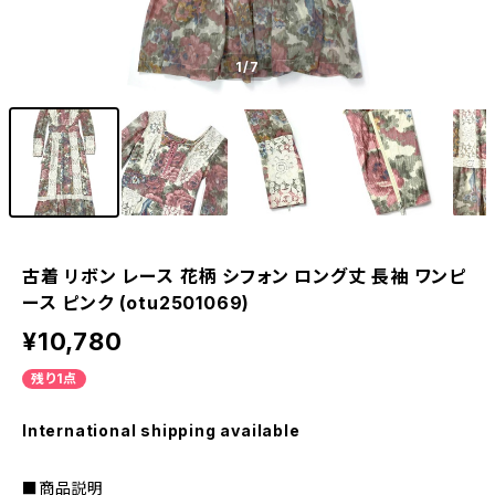
1
/7
古着 リボン レース 花柄 シフォン ロング丈 長袖 ワンピ
ース ピンク (otu2501069)
¥10,780
残り1点
International shipping available
■商品説明