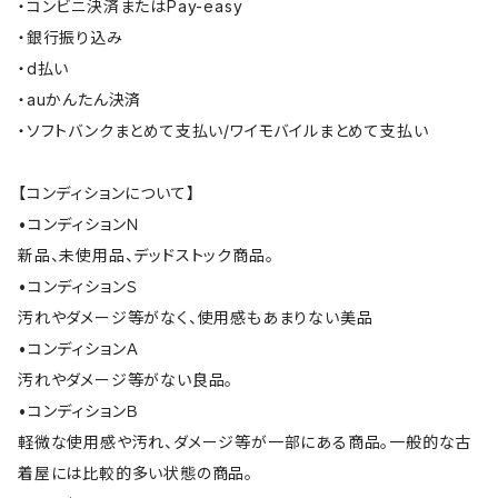
・コンビニ決済またはPay-easy
・銀行振り込み
・d払い
・auかんたん決済
・ソフトバンクまとめて支払い/ワイモバイルまとめて支払い
【コンディションについて】
•コンディションＮ
新品、未使用品、デッドストック商品。
•コンディションＳ
汚れやダメージ等がなく、使用感もあまりない美品
•コンディションＡ
汚れやダメージ等がない良品。
•コンディションＢ
軽微な使用感や汚れ、ダメージ等が一部にある商品。一般的な古
着屋には比較的多い状態の商品。