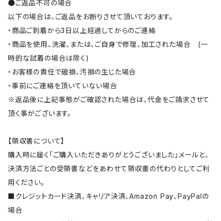
●ご返品不可の場合
以下の場合は、ご返品をお断りさせて頂いております。
・商品ご到着から3日以上経過してからのご連絡
・商品を使用、洗濯、または、ご自身で修理、加工された場合 (一
時的な試着の場合は除く)
・お客様の責任で破損、汚損の生じた場合
・事前にご連絡を頂いていない場合
※返品後に上記事態がご確認された場合は、代金をご請求させて
頂く事がございます。
【領収書について】
購入時に届く「ご購入いただきありがとうございました」メールと、
決済方法ごとの受領書などをあわせて領収書の代わりとしてご利
用ください。
■クレジットカード決済、キャリア決済、Amazon Pay、PayPalの
場合