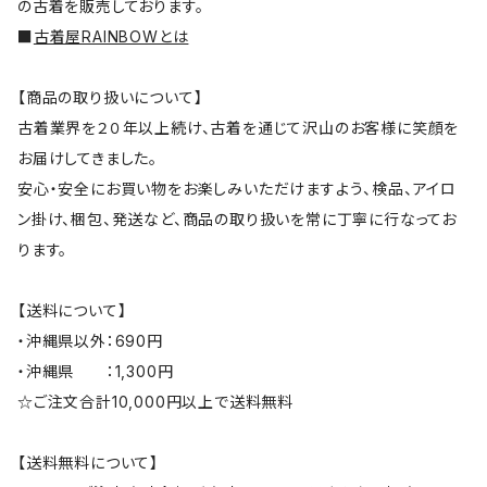
の古着を販売しております。
■
古着屋RAINBOWとは
【商品の取り扱いについて】
古着業界を２０年以上続け、古着を通じて沢山のお客様に笑顔を
お届けしてきました。
安心・安全にお買い物をお楽しみいただけますよう、検品、アイロ
ン掛け、梱包、発送など、商品の取り扱いを常に丁寧に行なってお
ります。
【送料について】
・沖縄県以外：690円
・沖縄県 ：1,300円
☆ご注文合計10,000円以上で送料無料
【送料無料について】