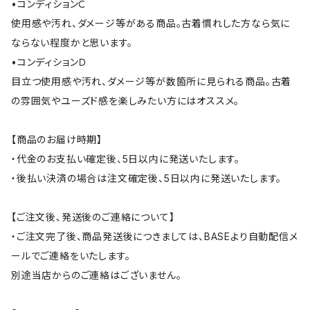
•コンディションＣ
使用感や汚れ、ダメージ等がある商品。古着慣れした方なら気に
ならない程度かと思います。
•コンディションＤ
目立つ使用感や汚れ、ダメージ等が数箇所に見られる商品。古着
の雰囲気やユーズド感を楽しみたい方にはオススメ。
【商品のお届け時期】
・代金のお支払い確定後、5日以内に発送いたします。
・後払い決済の場合は注文確定後、5日以内に発送いたします。
【ご注文後、発送後のご連絡について】
・ご注文完了後、商品発送後につきましては、BASEより自動配信メ
ールでご連絡をいたします。
別途当店からのご連絡はございません。