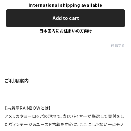
International shipping available
Add to cart
日本国内にお住まいの方向け
通報する
ご利用案内
【古着屋RAINBOWとは】
アメリカやヨーロッパの現地で、当店バイヤーが厳選して買付をし
たヴィンテージ＆ユーズド古着を中心に、ここにしかない一点モノ