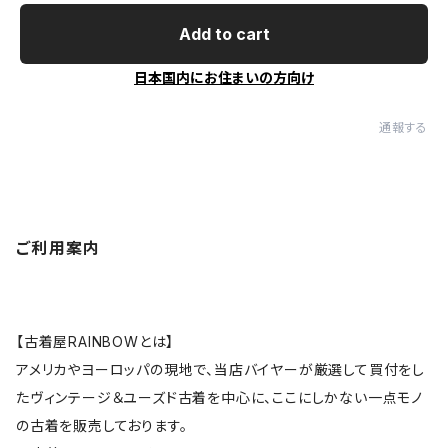
Add to cart
日本国内にお住まいの方向け
通報する
ご利用案内
【古着屋RAINBOWとは】
アメリカやヨーロッパの現地で、当店バイヤーが厳選して買付をし
たヴィンテージ＆ユーズド古着を中心に、ここにしかない一点モノ
の古着を販売しております。