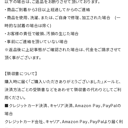
以下の場合は、ご返品をお断りさせて頂いております。
・商品ご到着から3日以上経過してからのご連絡
・商品を使用、洗濯、または、ご自身で修理、加工された場合 (一
時的な試着の場合は除く)
・お客様の責任で破損、汚損の生じた場合
・事前にご連絡を頂いていない場合
※返品後に上記事態がご確認された場合は、代金をご請求させて
頂く事がございます。
【領収書について】
購入時に届く「ご購入いただきありがとうございました」メールと、
決済方法ごとの受領書などをあわせて領収書の代わりとしてご利
用ください。
■クレジットカード決済、キャリア決済、Amazon Pay、PayPalの
場合
クレジットカード会社、キャリア、Amazon Pay、PayPalより届く利