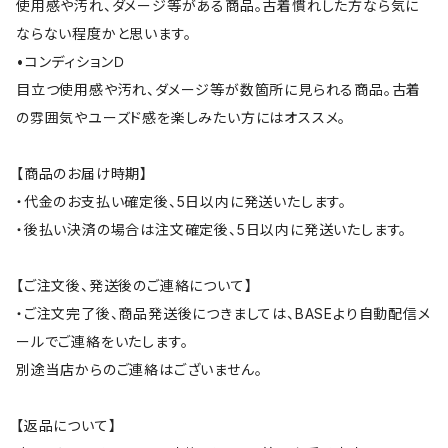
使用感や汚れ、ダメージ等がある商品。古着慣れした方なら気に
ならない程度かと思います。
•コンディションＤ
目立つ使用感や汚れ、ダメージ等が数箇所に見られる商品。古着
の雰囲気やユーズド感を楽しみたい方にはオススメ。
【商品のお届け時期】
・代金のお支払い確定後、5日以内に発送いたします。
・後払い決済の場合は注文確定後、5日以内に発送いたします。
【ご注文後、発送後のご連絡について】
・ご注文完了後、商品発送後につきましては、BASEより自動配信メ
ールでご連絡をいたします。
別途当店からのご連絡はございません。
【返品について】