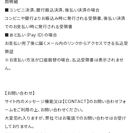
用明細
■コンビニ決済、銀行振込決済、後払い決済の場合
コンビニや銀行よりお振込み時に発行される受領書、後払い決済
でのお支払い時に発行される受領書
■あと払い（Pay ID）の場合
お支払い完了後に届くメール内のリンクからアクセスできる払込受
領証
※お支払い方法が口座振替の場合、払込受領書は表示されませ
ん。
【お問い合わせ】
サイト内のメッセージ機能又は【CONTACT】のお問い合わせフォ
ームをご利用の上、お問い合わせください。
大変恐れ入りますが、弊社ではお電話でのお問い合わせはお受け
しておりません。