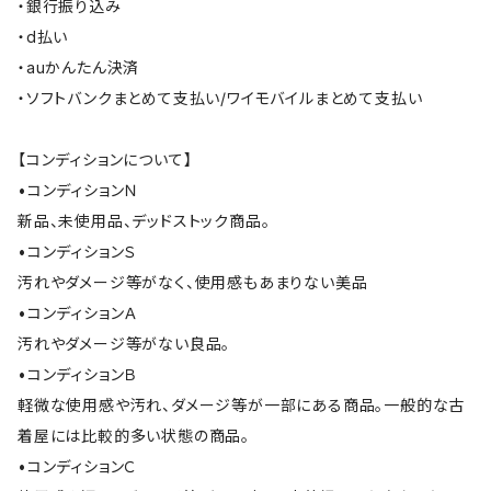
・銀行振り込み
・d払い
・auかんたん決済
・ソフトバンクまとめて支払い/ワイモバイルまとめて支払い
【コンディションについて】
•コンディションＮ
新品、未使用品、デッドストック商品。
•コンディションＳ
汚れやダメージ等がなく、使用感もあまりない美品
•コンディションＡ
汚れやダメージ等がない良品。
•コンディションＢ
軽微な使用感や汚れ、ダメージ等が一部にある商品。一般的な古
着屋には比較的多い状態の商品。
•コンディションＣ