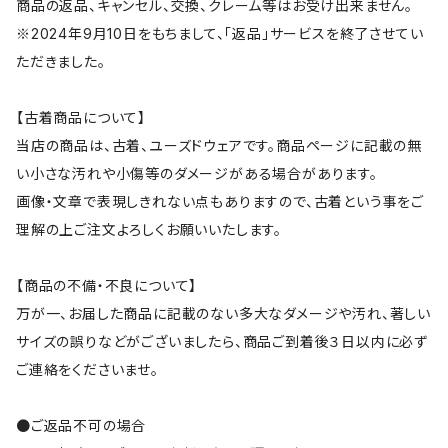
商品の返品、キャンセル、交換、クレーム等はお受け出来ません。
※2024年9月10日をもちまして、「返品」サービスを終了させてい
ただきました。
【古着商品について】
当店の商品は、古着、ユーズドウェアです。商品ページに記載の無
い小さな汚れや小傷等のダメージがある場合があります。
画像・文章で表現しきれない点もありますので、古着という事をご
理解の上ご注文よろしくお願いいたします。
【商品の不備・不良について】
万が一、お届した商品に記載のない多大なダメージや汚れ、著しい
サイズの誤りなどがございましたら、商品ご到着後３日以内に必ず
ご連絡をくださいませ。
●ご返品不可の場合