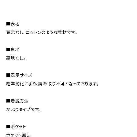
■表地
表示なし。コットンのような素材です。
■裏地
裏地なし。
■表示サイズ
経年劣化により、読み取り不可となっております。
■着脱方法
かぶりタイプです。
■ポケット
ポケット無し