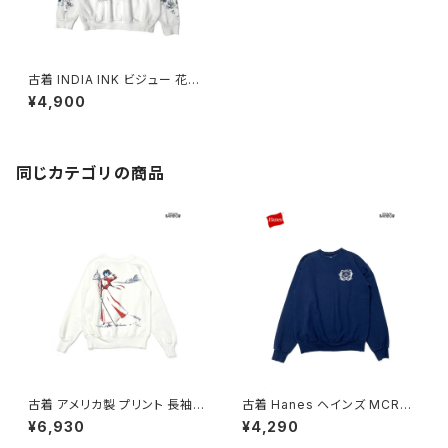
古着 INDIA INK ビジュー 花柄
プリント コットン 長袖 スウェッ
¥4,900
ト トレーナー 白 (ttu2501078)
同じカテゴリの商品
古着 アメリカ製 プリント 長袖
古着 Hanes ヘインズ MCRD
スウェット トレーナー 白 (ttu26
San Diego ロゴ 長袖 スウェッ
¥6,930
¥4,290
02017)
ト トレーナー 紺 (ttu260302