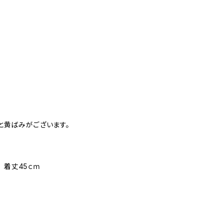
ミと黄ばみがございます。
 着丈45ｃｍ