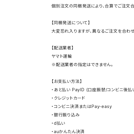
個別注文の同梱発送により、合算でご注文合
【同梱発送について】
大変恐れ入りますが、異なるご注文を合わせ
【配送業者】
ヤマト運輸
※配送業者の指定はできません。
【お支払い方法】
・あと払い PayID (口座振替/コンビニ後払
・クレジットカード
・コンビニ決済またはPay-easy
・銀行振り込み
・d払い
・auかんたん決済