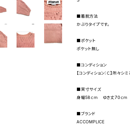
■着脱方法
かぶりタイプです。
■ポケット
ポケット無し
■コンディション
【コンディション：Ｃ】所々シ
■実寸サイズ
身幅58ｃｍ ゆき丈70ｃｍ
■ブランド
ACCOMPLICE