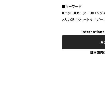
■キーワード
#ニット #セーター #ロングス
メリカ製 #ショート丈 #ガー
Internationa
Ad
日本国内