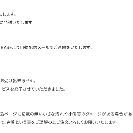
たします。
に発送いたします。
BASEより自動配信メールでご連絡をいたします。
はお受け出来ません。
サービスを終了させていただきました。
商品ページに記載の無い小さな汚れや小傷等のダメージがある場合があ
で、古着という事をご理解の上ご注文よろしくお願いいたします。