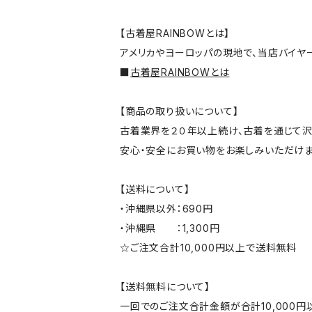
【古着屋RAINBOWとは】
アメリカやヨーロッパの現地で、当店バイヤ
■
古着屋RAINBOWとは
【商品の取り扱いについて】
古着業界を２０年以上続け、古着を通じて沢
安心・安全にお買い物をお楽しみいただけま
【送料について】
・沖縄県以外：690円
・沖縄県 ：1,300円
☆ご注文合計10,000円以上で送料無料
【送料無料について】
一回でのご注文合計金額が合計10,000