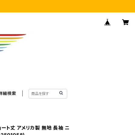
詳細検索
ショート丈 アメリカ製 無地 長袖 ニ