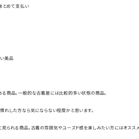
ルまとめて支払い
ない美品
ある商品。一般的な古着屋には比較的多い状態の商品。
慣れした方なら気にならない程度かと思います。
に見られる商品。古着の雰囲気やユーズド感を楽しみたい方にはオススメ