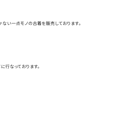
かない一点モノの古着を販売しております。
に行なっております。