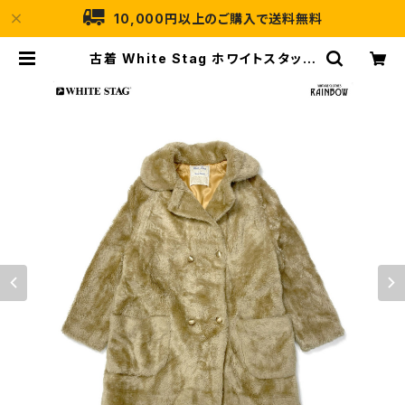
10,000円以上のご購入で送料無料
古着 White Stag ホワイトスタッグ
前開き 無地 フェイクファー 長袖 アウ
ター ヘビーコート ベージュ (ttu241
2098) | 古着屋RAINBOW