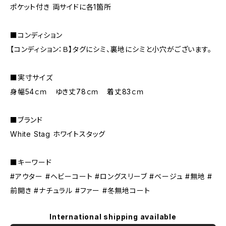
ポケット付き 両サイドに各1箇所
■コンディション
【コンディション：Ｂ】タグにシミ、裏地にシミと小穴がございます。
■実寸サイズ
身幅54ｃｍ ゆき丈78ｃｍ 着丈83ｃｍ
■ブランド
White Stag ホワイトスタッグ
■キーワード
#アウター #ヘビーコート #ロングスリーブ #ベージュ #無地 #
前開き #ナチュラル #ファー #冬無地コート
International shipping available