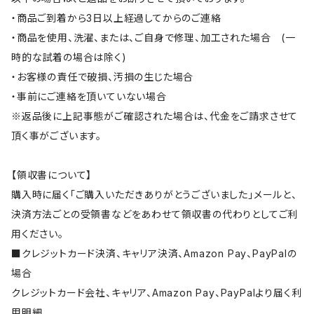
・商品ご到着から3日以上経過してからのご連絡
・商品を使用、洗濯、または、ご自身で修理、加工された場合 (一
時的な試着の場合は除く)
・お客様の責任で破損、汚損の生じた場合
・事前にご連絡を頂いていない場合
※返品後に上記事態がご確認された場合は、代金をご請求させて
頂く事がございます。
【領収書について】
購入時に届く「ご購入いただきありがとうございました」メールと、
決済方法ごとの受領書などをあわせて領収書の代わりとしてご利
用ください。
■クレジットカード決済、キャリア決済、Amazon Pay、PayPalの
場合
クレジットカード会社、キャリア、Amazon Pay、PayPalより届く利
用明細