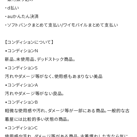
・d払い
・auかんたん決済
・ソフトバンクまとめて支払い/ワイモバイルまとめて支払い
【コンディションについて】
•コンディションＮ
新品、未使用品、デッドストック商品。
•コンディションＳ
汚れやダメージ等がなく、使用感もあまりない美品
•コンディションＡ
汚れやダメージ等がない良品。
•コンディションＢ
軽微な使用感や汚れ、ダメージ等が一部にある商品。一般的な古
着屋には比較的多い状態の商品。
•コンディションＣ
使用感や汚れ、ダメージ等がある商品。古着慣れした方なら気に