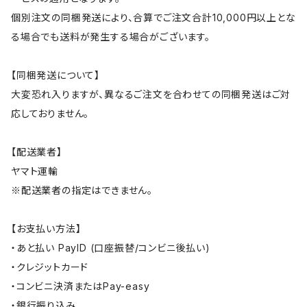
個別注文の同梱発送により、合算でご注文合計10,000円以上とな
る場合でも送料が発生する場合がございます。
【同梱発送について】
大変恐れ入りますが、異なるご注文を合わせての同梱発送はご対
応しておりません。
【配送業者】
ヤマト運輸
※配送業者の指定はできません。
【お支払い方法】
・あと払い PayID (口座振替/コンビニ後払い)
・クレジットカード
・コンビニ決済またはPay-easy
・銀行振り込み