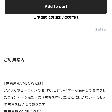
Add to cart
日本国内にお住まいの方向け
通報する
ご利用案内
【古着屋RAINBOWとは】
アメリカやヨーロッパの現地で、当店バイヤーが厳選して買付をし
たヴィンテージ＆ユーズド古着を中心に、ここにしかない一点モノ
の古着を販売しております。
■
古着屋RAINBOWとは