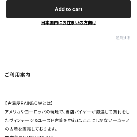
Add to cart
日本国内にお住まいの方向け
通報する
ご利用案内
【古着屋RAINBOWとは】
アメリカやヨーロッパの現地で、当店バイヤーが厳選して買付をし
たヴィンテージ＆ユーズド古着を中心に、ここにしかない一点モノ
の古着を販売しております。