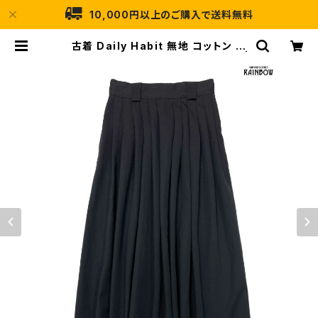
10,000円以上のご購入で送料無料
古着 Daily Habit 無地 コットン ロ
ング丈 スカート 黒 (btu2501031) |
古着屋RAINBOW