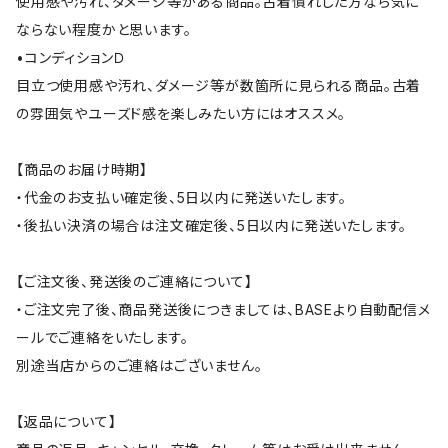
使用感や汚れ、ダメージ等がある商品。古着慣れした方なら気に
ならない程度かと思います。
•コンディションＤ
目立つ使用感や汚れ、ダメージ等が数箇所に見られる商品。古着
の雰囲気やユーズド感を楽しみたい方にはオススメ。
【商品のお届け時期】
・代金のお支払い確定後、5日以内に発送いたします。
・後払い決済の場合は注文確定後、5日以内に発送いたします。
【ご注文後、発送後のご連絡について】
・ご注文完了後、商品発送後につきましては、BASEより自動配信メ
ールでご連絡をいたします。
別途当店からのご連絡はございません。
【返品について】