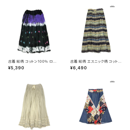
古着 総柄 コットン100％ ロン
古着 総柄 エスニック柄 コットン
グ丈 スカート 黒 紫 (ba26070
100％ ロング丈 スカート ダー
¥5,390
¥6,490
20)
クグリーン (btu2604019)