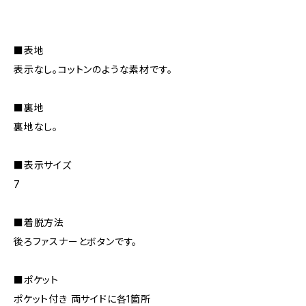
■表地
表示なし。コットンのような素材です。
■裏地
裏地なし。
■表示サイズ
7
■着脱方法
後ろファスナーとボタンです。
■ポケット
ポケット付き 両サイドに各1箇所