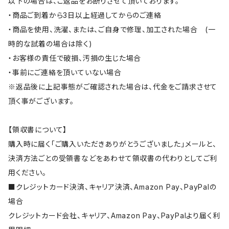
以下の場合は、ご返品をお断りさせて頂いております。
・商品ご到着から3日以上経過してからのご連絡
・商品を使用、洗濯、または、ご自身で修理、加工された場合 (一
時的な試着の場合は除く)
・お客様の責任で破損、汚損の生じた場合
・事前にご連絡を頂いていない場合
※返品後に上記事態がご確認された場合は、代金をご請求させて
頂く事がございます。
【領収書について】
購入時に届く「ご購入いただきありがとうございました」メールと、
決済方法ごとの受領書などをあわせて領収書の代わりとしてご利
用ください。
■クレジットカード決済、キャリア決済、Amazon Pay、PayPalの
場合
クレジットカード会社、キャリア、Amazon Pay、PayPalより届く利