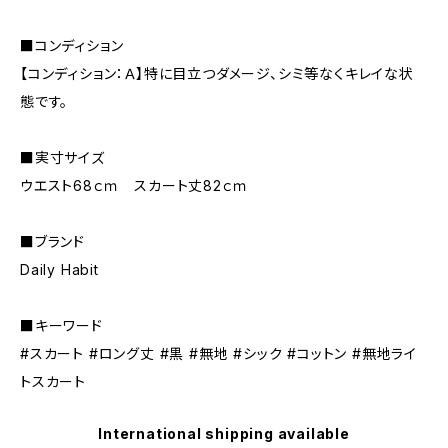
■コンディション
【コンディション：Ａ】特に目立つダメージ、シミ等なくキレイな状
態です。
■実寸サイズ
ウエスト68ｃｍ スカート丈82ｃｍ
■ブランド
Daily Habit
■キーワード
#スカート #ロング丈 #黒 #無地 #シック #コットン #無地ライ
トスカート
International shipping available