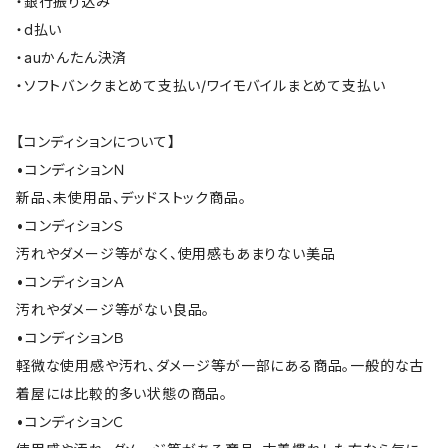
・銀行振り込み
・d払い
・auかんたん決済
・ソフトバンクまとめて支払い/ワイモバイルまとめて支払い
【コンディションについて】
•コンディションＮ
新品、未使用品、デッドストック商品。
•コンディションＳ
汚れやダメージ等がなく、使用感もあまりない美品
•コンディションＡ
汚れやダメージ等がない良品。
•コンディションＢ
軽微な使用感や汚れ、ダメージ等が一部にある商品。一般的な古
着屋には比較的多い状態の商品。
•コンディションＣ