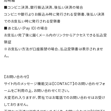
用明細
■コンビニ決済、銀行振込決済、後払い決済の場合
コンビニや銀行よりお振込み時に発行される受領書、後払い決済
でのお支払い時に発行される受領書
■あと払い（Pay ID）の場合
お支払い完了後に届くメール内のリンクからアクセスできる払込受
領証
※お支払い方法が口座振替の場合、払込受領書は表示されませ
ん。
【お問い合わせ】
サイト内のメッセージ機能又は【CONTACT】のお問い合わせフォ
ームをご利用の上、お問い合わせください。
大変恐れ入りますが、弊社ではお電話でのお問い合わせはお受け
しておりません。