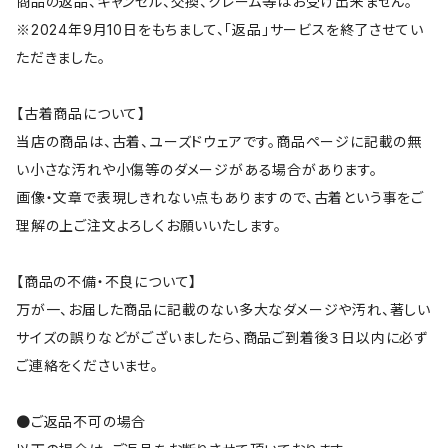
商品の返品、キャンセル、交換、クレーム等はお受け出来ません。
※2024年9月10日をもちまして、「返品」サービスを終了させてい
ただきました。
【古着商品について】
当店の商品は、古着、ユーズドウェアです。商品ページに記載の無
い小さな汚れや小傷等のダメージがある場合があります。
画像・文章で表現しきれない点もありますので、古着という事をご
理解の上ご注文よろしくお願いいたします。
【商品の不備・不良について】
万が一、お届した商品に記載のない多大なダメージや汚れ、著しい
サイズの誤りなどがございましたら、商品ご到着後３日以内に必ず
ご連絡をくださいませ。
●ご返品不可の場合