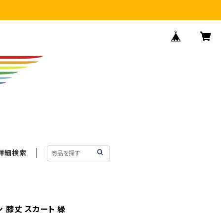
詳細検索
ン 膝丈 スカート 緑