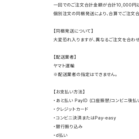
一回でのご注文合計金額が合計10,000
個別注文の同梱発送により、合算でご注文合
【同梱発送について】
大変恐れ入りますが、異なるご注文を合わせ
【配送業者】
ヤマト運輸
※配送業者の指定はできません。
【お支払い方法】
・あと払い PayID (口座振替/コンビニ後払
・クレジットカード
・コンビニ決済またはPay-easy
・銀行振り込み
・d払い