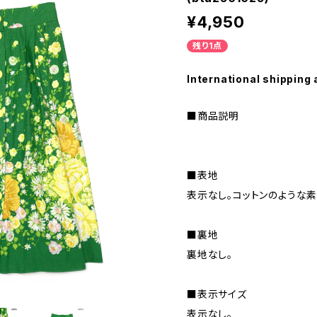
¥4,950
残り1点
International shipping 
■商品説明
■表地
表示なし。コットンのような素
■裏地
裏地なし。
■表示サイズ
表示なし。