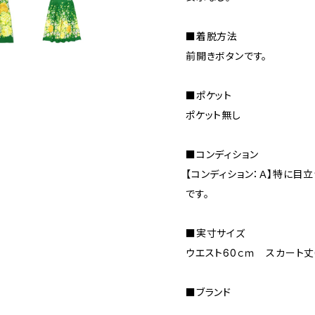
■着脱方法
前開きボタンです。
■ポケット
ポケット無し
■コンディション
【コンディション：Ａ】特に目
です。
■実寸サイズ
ウエスト60ｃｍ スカート丈
■ブランド