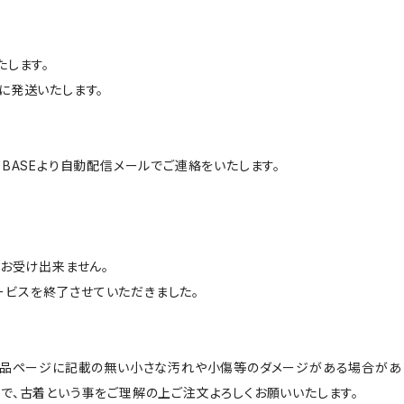
たします。
に発送いたします。
BASEより自動配信メールでご連絡をいたします。
はお受け出来ません。
サービスを終了させていただきました。
商品ページに記載の無い小さな汚れや小傷等のダメージがある場合があ
で、古着という事をご理解の上ご注文よろしくお願いいたします。