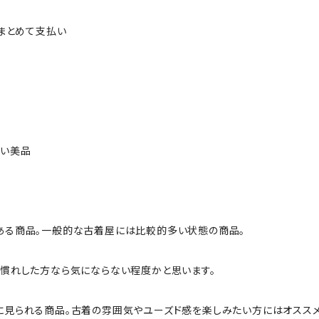
ルまとめて支払い
ない美品
ある商品。一般的な古着屋には比較的多い状態の商品。
慣れした方なら気にならない程度かと思います。
に見られる商品。古着の雰囲気やユーズド感を楽しみたい方にはオススメ