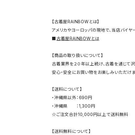
【古着屋RAINBOWとは】
アメリカやヨーロッパの現地で、当店バイヤ
■
古着屋RAINBOWとは
【商品の取り扱いについて】
古着業界を２０年以上続け、古着を通じて沢
安心・安全にお買い物をお楽しみいただけま
【送料について】
・沖縄県以外：690円
・沖縄県 ：1,300円
☆ご注文合計10,000円以上で送料無料
【送料無料について】