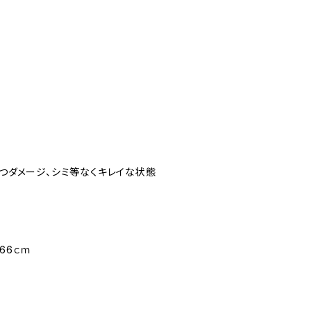
立つダメージ、シミ等なくキレイな状態
66ｃｍ