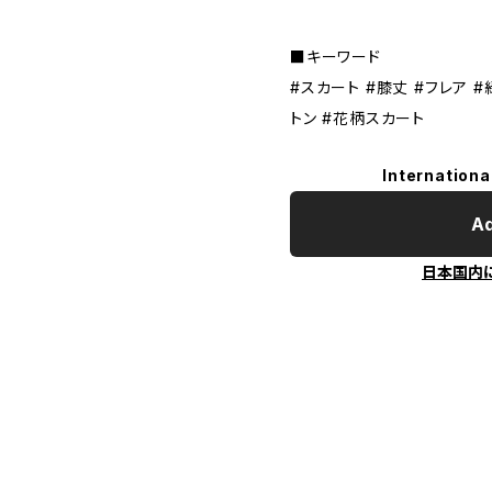
■キーワード
#スカート #膝丈 #フレア #
トン #花柄スカート
Internationa
Ad
日本国内