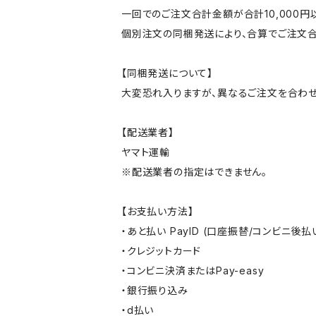
一回でのご注文合計金額が合計10,000
個別注文の同梱発送により、合算でご注文合
【同梱発送について】
大変恐れ入りますが、異なるご注文を合わせ
【配送業者】
ヤマト運輸
※配送業者の指定はできません。
【お支払い方法】
・あと払い PayID (口座振替/コンビニ後払
・クレジットカード
・コンビニ決済またはPay-easy
・銀行振り込み
・d払い