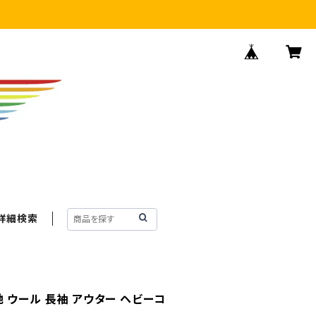
詳細検索
 無地 ウール 長袖 アウター ヘビーコ