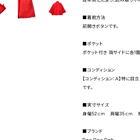
■着脱方法
前開きボタンです。
■ポケット
ポケット付き 両サイドに各1
■コンディション
【コンディション：Ａ】特に目
です。
■実寸サイズ
身幅52ｃｍ 肩幅35ｃｍ 
■ブランド
Dee Dee Deb