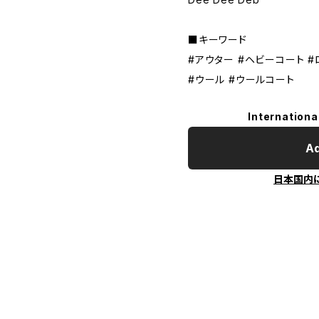
■キーワード
#アウター #ヘビーコート #
#ウール #ウールコート
Internationa
Ad
日本国内