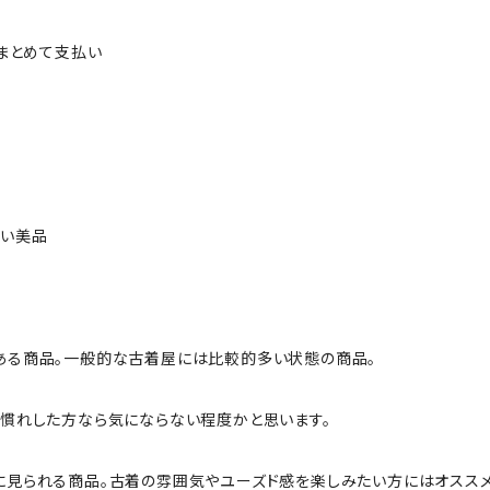
ルまとめて支払い
ない美品
ある商品。一般的な古着屋には比較的多い状態の商品。
慣れした方なら気にならない程度かと思います。
に見られる商品。古着の雰囲気やユーズド感を楽しみたい方にはオススメ