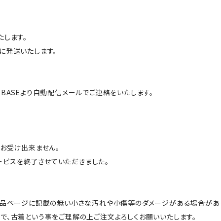
たします。
に発送いたします。
BASEより自動配信メールでご連絡をいたします。
はお受け出来ません。
サービスを終了させていただきました。
商品ページに記載の無い小さな汚れや小傷等のダメージがある場合があ
で、古着という事をご理解の上ご注文よろしくお願いいたします。