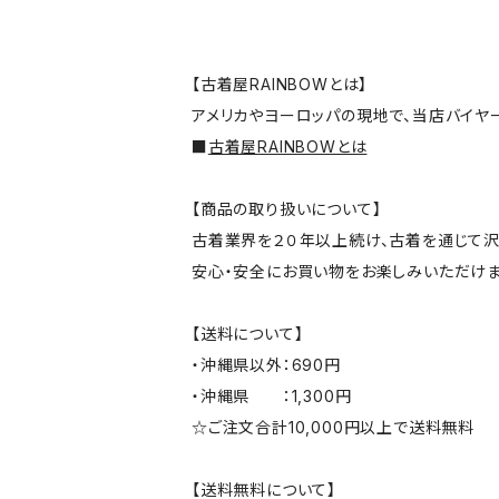
【古着屋RAINBOWとは】
アメリカやヨーロッパの現地で、当店バイヤ
■
古着屋RAINBOWとは
【商品の取り扱いについて】
古着業界を２０年以上続け、古着を通じて沢
安心・安全にお買い物をお楽しみいただけま
【送料について】
・沖縄県以外：690円
・沖縄県 ：1,300円
☆ご注文合計10,000円以上で送料無料
【送料無料について】