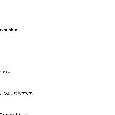
available
材です。
ルのような素材です。
可となっております。