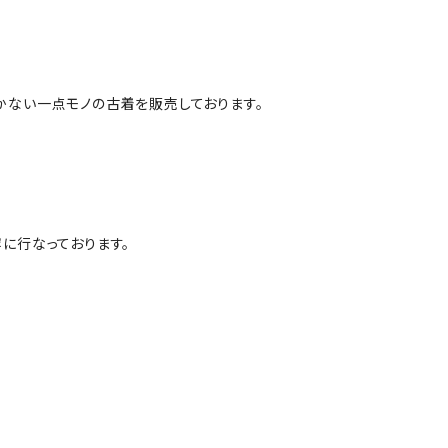
かない一点モノの古着を販売しております。
に行なっております。