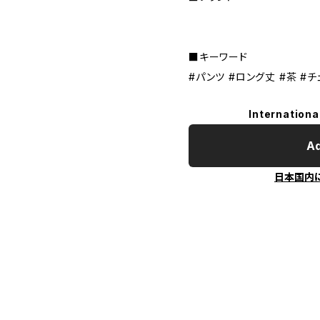
■キーワード
#パンツ #ロング丈 #茶 #
Internationa
Ad
日本国内