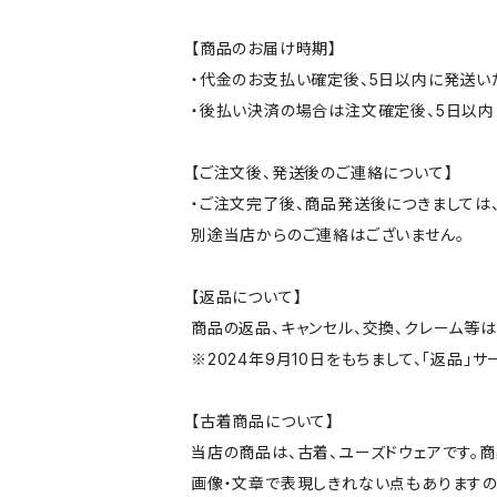
【商品のお届け時期】
・代金のお支払い確定後、5日以内に発送い
・後払い決済の場合は注文確定後、5日以内
【ご注文後、発送後のご連絡について】
・ご注文完了後、商品発送後につきましては、
別途当店からのご連絡はございません。
【返品について】
商品の返品、キャンセル、交換、クレーム等
※2024年9月10日をもちまして、「返品」
【古着商品について】
当店の商品は、古着、ユーズドウェアです。
画像・文章で表現しきれない点もありますの