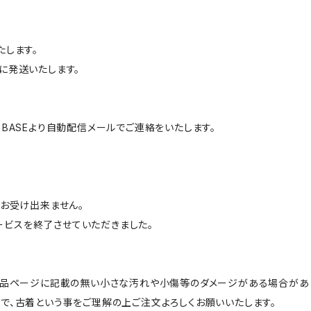
たします。
に発送いたします。
BASEより自動配信メールでご連絡をいたします。
はお受け出来ません。
サービスを終了させていただきました。
商品ページに記載の無い小さな汚れや小傷等のダメージがある場合があ
で、古着という事をご理解の上ご注文よろしくお願いいたします。