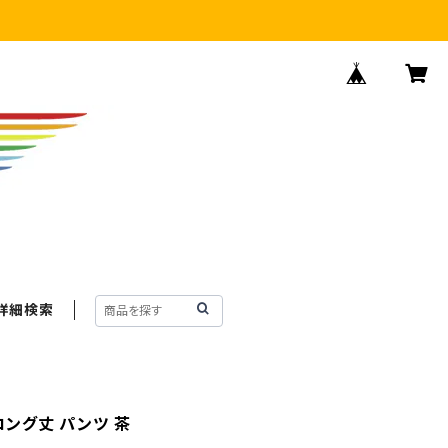
詳細検索
ロング丈 パンツ 茶