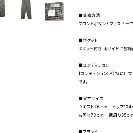
■着脱方法
フロントボタンとファスナーで
■ポケット
ポケット付き 両サイドに各1
■コンディション
【コンディション：Ａ】特に目
です。
■実寸サイズ
ウエスト76ｃｍ ヒップ10
も周り70ｃｍ 裾周り35ｃ
■ブランド