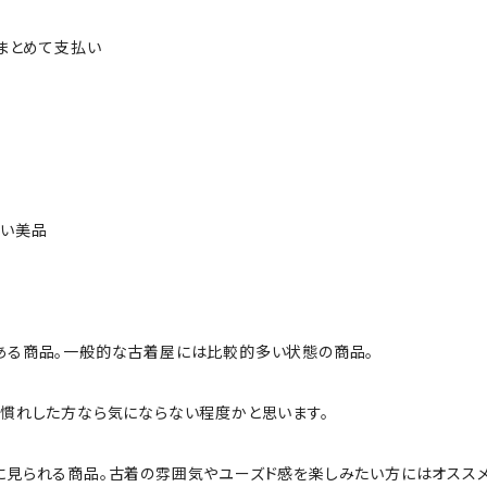
ルまとめて支払い
ない美品
ある商品。一般的な古着屋には比較的多い状態の商品。
慣れした方なら気にならない程度かと思います。
に見られる商品。古着の雰囲気やユーズド感を楽しみたい方にはオススメ