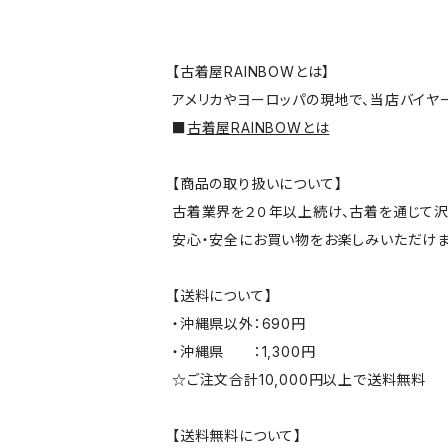
【古着屋RAINBOWとは】
アメリカやヨーロッパの現地で、当店バイヤ
■
古着屋RAINBOWとは
【商品の取り扱いについて】
古着業界を２０年以上続け、古着を通じて沢
安心・安全にお買い物をお楽しみいただけま
【送料について】
・沖縄県以外：690円
・沖縄県 ：1,300円
☆ご注文合計10,000円以上で送料無料
【送料無料について】