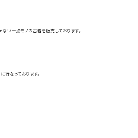
かない一点モノの古着を販売しております。
に行なっております。