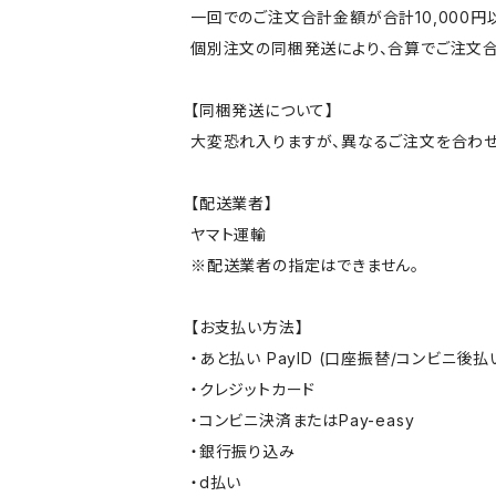
一回でのご注文合計金額が合計10,000
個別注文の同梱発送により、合算でご注文合
【同梱発送について】
大変恐れ入りますが、異なるご注文を合わせ
【配送業者】
ヤマト運輸
※配送業者の指定はできません。
【お支払い方法】
・あと払い PayID (口座振替/コンビニ後払
・クレジットカード
・コンビニ決済またはPay-easy
・銀行振り込み
・d払い