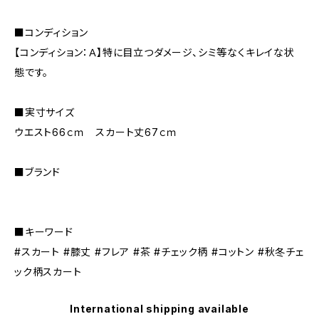
■コンディション
【コンディション：Ａ】特に目立つダメージ、シミ等なくキレイな状
態です。
■実寸サイズ
ウエスト66ｃｍ スカート丈67ｃｍ
■ブランド
■キーワード
#スカート #膝丈 #フレア #茶 #チェック柄 #コットン #秋冬チェ
ック柄スカート
International shipping available