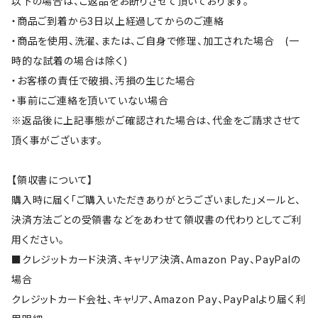
以下の場合は、ご返品をお断りさせて頂いております。
・商品ご到着から3日以上経過してからのご連絡
・商品を使用、洗濯、または、ご自身で修理、加工された場合 (一
時的な試着の場合は除く)
・お客様の責任で破損、汚損の生じた場合
・事前にご連絡を頂いていない場合
※返品後に上記事態がご確認された場合は、代金をご請求させて
頂く事がございます。
【領収書について】
購入時に届く「ご購入いただきありがとうございました」メールと、
決済方法ごとの受領書などをあわせて領収書の代わりとしてご利
用ください。
■クレジットカード決済、キャリア決済、Amazon Pay、PayPalの
場合
クレジットカード会社、キャリア、Amazon Pay、PayPalより届く利