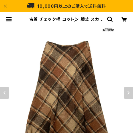
10,000円以上のご購入で送料無料
古着 チェック柄 コットン 膝丈 スカー
ト 茶 (btu2411107) | 古着屋RAIN
BOW