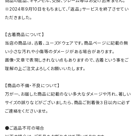
商品の返品、キャンセル、交換、クレーム等はお受け出来ません。
※2024年9月10日をもちまして、「返品」サービスを終了させてい
ただきました。
【古着商品について】
当店の商品は、古着、ユーズドウェアです。商品ページに記載の無
い小さな汚れや小傷等のダメージがある場合があります。
画像・文章で表現しきれない点もありますので、古着という事をご
理解の上ご注文よろしくお願いいたします。
【商品の不備・不良について】
万が一、お届した商品に記載のない多大なダメージや汚れ、著しい
サイズの誤りなどがございましたら、商品ご到着後３日以内に必ず
ご連絡をくださいませ。
●ご返品不可の場合