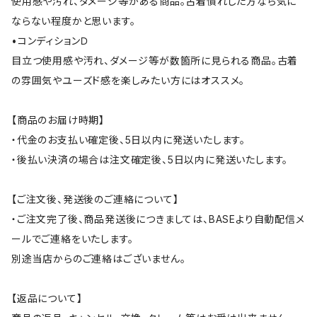
使用感や汚れ、ダメージ等がある商品。古着慣れした方なら気に
ならない程度かと思います。
•コンディションＤ
目立つ使用感や汚れ、ダメージ等が数箇所に見られる商品。古着
の雰囲気やユーズド感を楽しみたい方にはオススメ。
【商品のお届け時期】
・代金のお支払い確定後、5日以内に発送いたします。
・後払い決済の場合は注文確定後、5日以内に発送いたします。
【ご注文後、発送後のご連絡について】
・ご注文完了後、商品発送後につきましては、BASEより自動配信メ
ールでご連絡をいたします。
別途当店からのご連絡はございません。
【返品について】