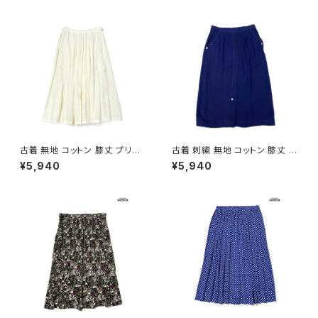
古着 無地 コットン 膝丈 プリー
古着 刺繍 無地 コットン 膝丈 ス
ツ スカート ベージュ 生成り (b
カート 紺 (ba2607004)
¥5,940
¥5,940
a2607005)