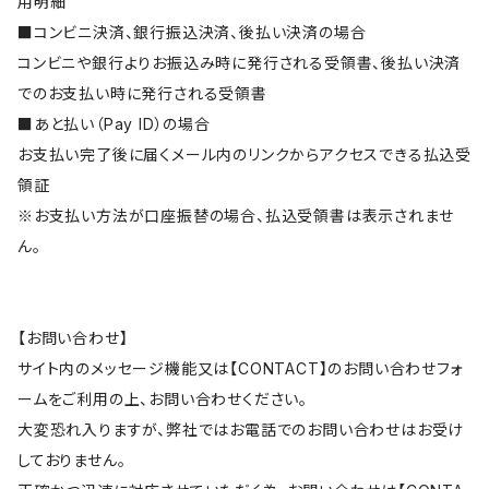
用明細
■コンビニ決済、銀行振込決済、後払い決済の場合
コンビニや銀行よりお振込み時に発行される受領書、後払い決済
でのお支払い時に発行される受領書
■あと払い（Pay ID）の場合
お支払い完了後に届くメール内のリンクからアクセスできる払込受
領証
※お支払い方法が口座振替の場合、払込受領書は表示されませ
ん。
【お問い合わせ】
サイト内のメッセージ機能又は【CONTACT】のお問い合わせフォ
ームをご利用の上、お問い合わせください。
大変恐れ入りますが、弊社ではお電話でのお問い合わせはお受け
しておりません。