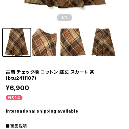
1
/4
古着 チェック柄 コットン 膝丈 スカート 茶
(btu2411107)
¥6,900
残り1点
International shipping available
■商品説明