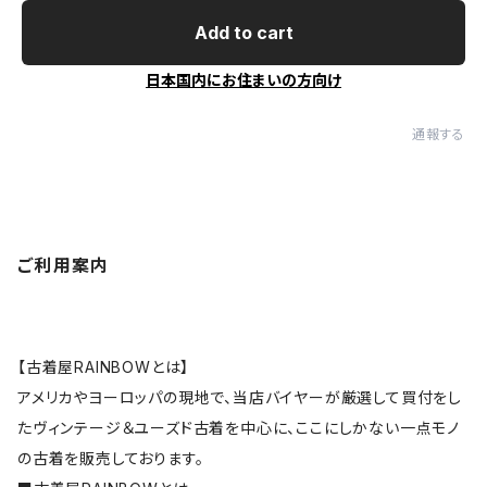
Add to cart
日本国内にお住まいの方向け
通報する
ご利用案内
【古着屋RAINBOWとは】
アメリカやヨーロッパの現地で、当店バイヤーが厳選して買付をし
たヴィンテージ＆ユーズド古着を中心に、ここにしかない一点モノ
の古着を販売しております。