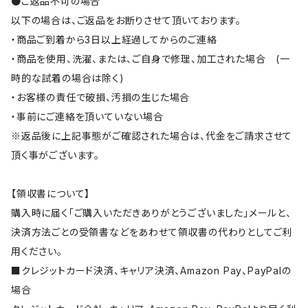
●ご返品不可の場合
以下の場合は、ご返品をお断りさせて頂いております。
・商品ご到着から3日以上経過してからのご連絡
・商品を使用、洗濯、または、ご自身で修理、加工された場合 (一
時的な試着の場合は除く)
・お客様の責任で破損、汚損の生じた場合
・事前にご連絡を頂いていない場合
※返品後に上記事態がご確認された場合は、代金をご請求させて
頂く事がございます。
【領収書について】
購入時に届く「ご購入いただきありがとうございました」メールと、
決済方法ごとの受領書などをあわせて領収書の代わりとしてご利
用ください。
■クレジットカード決済、キャリア決済、Amazon Pay、PayPalの
場合