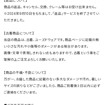
【返品について】
商品の返品、キャンセル、交換、クレーム等はお受け出来ません。
※2024年9月10日をもちまして、「返品」サービスを終了させてい
ただきました。
【古着商品について】
当店の商品は、古着、ユーズドウェアです。商品ページに記載の無
い小さな汚れや小傷等のダメージがある場合があります。
画像・文章で表現しきれない点もありますので、古着という事をご
理解の上ご注文よろしくお願いいたします。
【商品の不備・不良について】
万が一、お届した商品に記載のない多大なダメージや汚れ、著しい
サイズの誤りなどがございましたら、商品ご到着後３日以内に必ず
ご連絡をくださいませ。