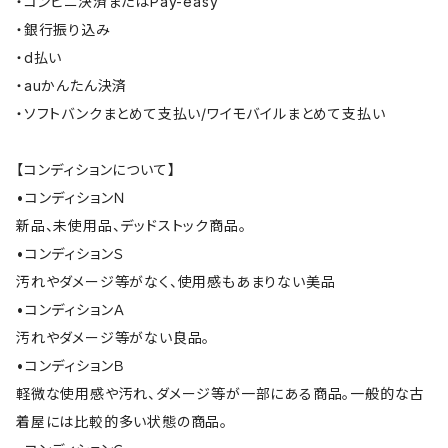
・コンビニ決済またはPay-easy
・銀行振り込み
・d払い
・auかんたん決済
・ソフトバンクまとめて支払い/ワイモバイルまとめて支払い
【コンディションについて】
•コンディションＮ
新品、未使用品、デッドストック商品。
•コンディションＳ
汚れやダメージ等がなく、使用感もあまりない美品
•コンディションＡ
汚れやダメージ等がない良品。
•コンディションＢ
軽微な使用感や汚れ、ダメージ等が一部にある商品。一般的な古
着屋には比較的多い状態の商品。