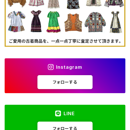
古着パーカー
古着タンクトップ
Instagram
フォローする
LINE
フォローする