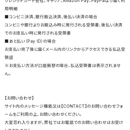
クレジットカード会社、キャリア、Amazon Pay、PayPalより届く利
用明細
■コンビニ決済、銀行振込決済、後払い決済の場合
コンビニや銀行よりお振込み時に発行される受領書、後払い決済
でのお支払い時に発行される受領書
■あと払い（Pay ID）の場合
お支払い完了後に届くメール内のリンクからアクセスできる払込受
領証
※お支払い方法が口座振替の場合、払込受領書は表示されませ
ん。
【お問い合わせ】
サイト内のメッセージ機能又は【CONTACT】のお問い合わせフォ
ームをご利用の上、お問い合わせください。
大変恐れ入りますが、弊社ではお電話でのお問い合わせはお受け