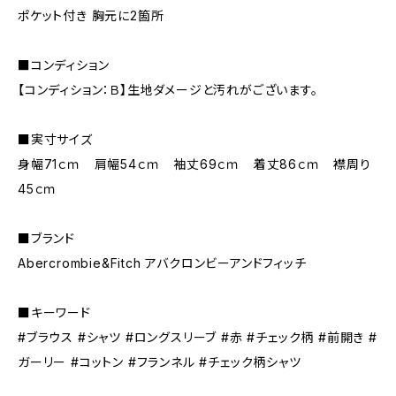
ポケット付き 胸元に2箇所
■コンディション
【コンディション：Ｂ】生地ダメージと汚れがございます。
■実寸サイズ
身幅71ｃｍ 肩幅54ｃｍ 袖丈69ｃｍ 着丈86ｃｍ 襟周り
45ｃｍ
■ブランド
Abercrombie&Fitch アバクロンビーアンドフィッチ
■キーワード
#ブラウス #シャツ #ロングスリーブ #赤 #チェック柄 #前開き #
ガーリー #コットン #フランネル #チェック柄シャツ