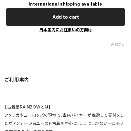
International shipping available
Add to cart
日本国内にお住まいの方向け
通報する
ご利用案内
【古着屋RAINBOWとは】
アメリカやヨーロッパの現地で、当店バイヤーが厳選して買付をし
たヴィンテージ＆ユーズド古着を中心に、ここにしかない一点モノ