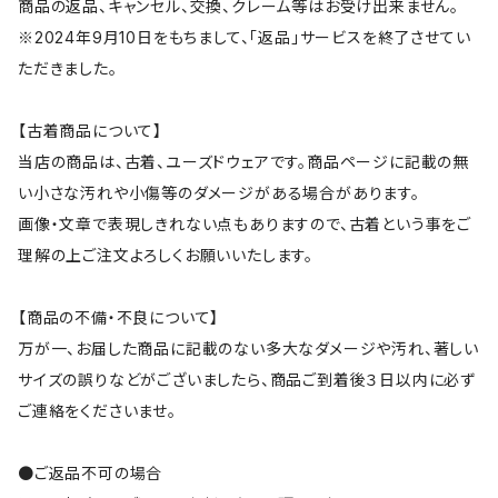
商品の返品、キャンセル、交換、クレーム等はお受け出来ません。
※2024年9月10日をもちまして、「返品」サービスを終了させてい
ただきました。
【古着商品について】
当店の商品は、古着、ユーズドウェアです。商品ページに記載の無
い小さな汚れや小傷等のダメージがある場合があります。
画像・文章で表現しきれない点もありますので、古着という事をご
理解の上ご注文よろしくお願いいたします。
【商品の不備・不良について】
万が一、お届した商品に記載のない多大なダメージや汚れ、著しい
サイズの誤りなどがございましたら、商品ご到着後３日以内に必ず
ご連絡をくださいませ。
●ご返品不可の場合