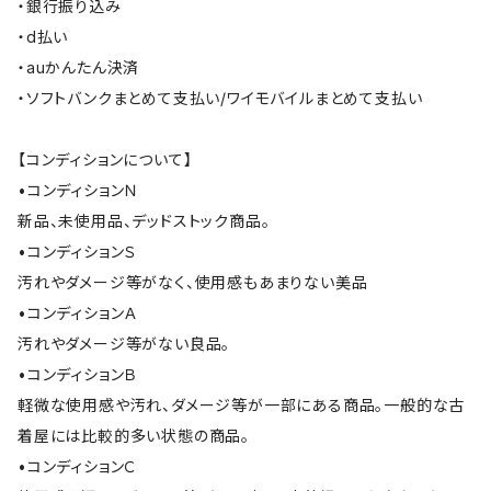
・銀行振り込み
・d払い
・auかんたん決済
・ソフトバンクまとめて支払い/ワイモバイルまとめて支払い
【コンディションについて】
•コンディションＮ
新品、未使用品、デッドストック商品。
•コンディションＳ
汚れやダメージ等がなく、使用感もあまりない美品
•コンディションＡ
汚れやダメージ等がない良品。
•コンディションＢ
軽微な使用感や汚れ、ダメージ等が一部にある商品。一般的な古
着屋には比較的多い状態の商品。
•コンディションＣ