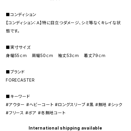
■コンディション
【コンディション：Ａ】特に目立つダメージ、シミ等なくキレイな状
態です。
■実寸サイズ
身幅55ｃｍ 肩幅50ｃｍ 袖丈53ｃｍ 着丈79ｃｍ
■ブランド
FORECASTER
■キーワード
#アウター #ヘビーコート #ロングスリーブ #黒 #無地 #シック
#フリース #ボア #冬無地コート
International shipping available