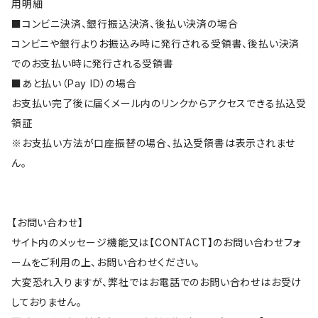
用明細
■コンビニ決済、銀行振込決済、後払い決済の場合
コンビニや銀行よりお振込み時に発行される受領書、後払い決済
でのお支払い時に発行される受領書
■あと払い（Pay ID）の場合
お支払い完了後に届くメール内のリンクからアクセスできる払込受
領証
※お支払い方法が口座振替の場合、払込受領書は表示されませ
ん。
【お問い合わせ】
サイト内のメッセージ機能又は【CONTACT】のお問い合わせフォ
ームをご利用の上、お問い合わせください。
大変恐れ入りますが、弊社ではお電話でのお問い合わせはお受け
しておりません。