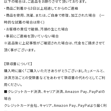
以下の場合は、ご返品をお断りさせて頂いております。
・商品ご到着から3日以上経過してからのご連絡
・商品を使用、洗濯、または、ご自身で修理、加工された場合 (一
時的な試着の場合は除く)
・お客様の責任で破損、汚損の生じた場合
・事前にご連絡を頂いていない場合
※返品後に上記事態がご確認された場合は、代金をご請求させて
頂く事がございます。
【領収書について】
購入時に届く「ご購入いただきありがとうございました」メールと、
決済方法ごとの受領書などをあわせて領収書の代わりとしてご利
用ください。
■クレジットカード決済、キャリア決済、Amazon Pay、PayPalの
場合
クレジットカード会社、キャリア、Amazon Pay、PayPalより届く利