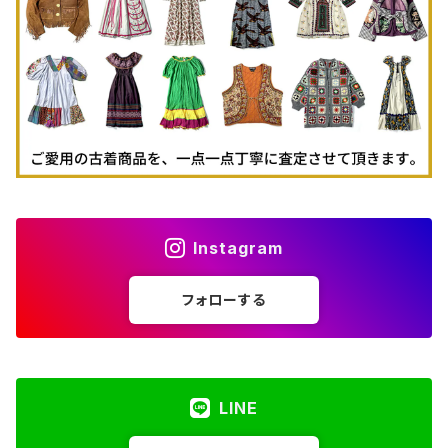
古着パーカー
古着タンクトップ
Instagram
フォローする
LINE