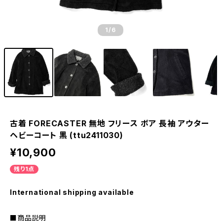
1
/6
古着 FORECASTER 無地 フリース ボア 長袖 アウター
ヘビーコート 黒 (ttu2411030)
¥10,900
残り1点
International shipping available
■商品説明