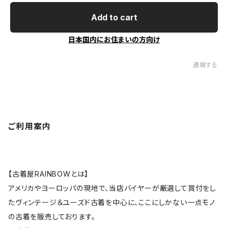
Add to cart
日本国内にお住まいの方向け
通報する
ご利用案内
【古着屋RAINBOWとは】
アメリカやヨーロッパの現地で、当店バイヤーが厳選して買付をし
たヴィンテージ＆ユーズド古着を中心に、ここにしかない一点モノ
の古着を販売しております。