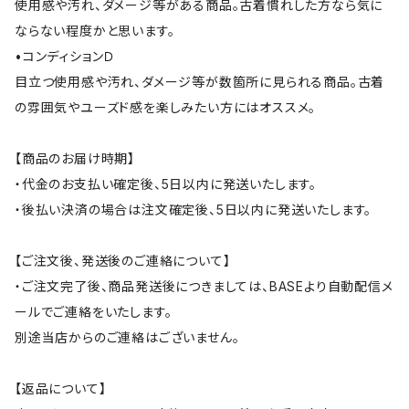
使用感や汚れ、ダメージ等がある商品。古着慣れした方なら気に
ならない程度かと思います。
•コンディションＤ
目立つ使用感や汚れ、ダメージ等が数箇所に見られる商品。古着
の雰囲気やユーズド感を楽しみたい方にはオススメ。
【商品のお届け時期】
・代金のお支払い確定後、5日以内に発送いたします。
・後払い決済の場合は注文確定後、5日以内に発送いたします。
【ご注文後、発送後のご連絡について】
・ご注文完了後、商品発送後につきましては、BASEより自動配信メ
ールでご連絡をいたします。
別途当店からのご連絡はございません。
【返品について】