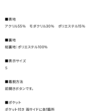
■表地
アクリル55％ モダクリル30％ ポリエステル15％
■裏地
総裏地：ポリエステル100％
■表示サイズ
Ｓ
■着脱方法
前開きボタンです。
■ポケット
ポケット付き 両サイドに各1箇所