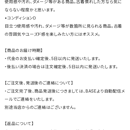
使用感や汚れ、ダメージ等がある商品。古着慣れした方なら気に
ならない程度かと思います。
•コンディションＤ
目立つ使用感や汚れ、ダメージ等が数箇所に見られる商品。古着
の雰囲気やユーズド感を楽しみたい方にはオススメ。
【商品のお届け時期】
・代金のお支払い確定後、5日以内に発送いたします。
・後払い決済の場合は注文確定後、5日以内に発送いたします。
【ご注文後、発送後のご連絡について】
・ご注文完了後、商品発送後につきましては、BASEより自動配信メ
ールでご連絡をいたします。
別途当店からのご連絡はございません。
【返品について】