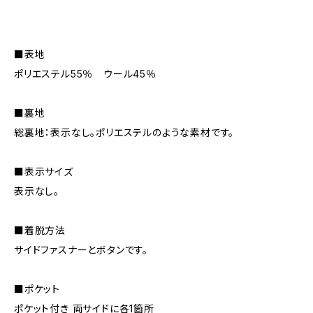
■表地
ポリエステル55％ ウール45％
■裏地
総裏地：表示なし。ポリエステルのような素材です。
■表示サイズ
表示なし。
■着脱方法
サイドファスナーとボタンです。
■ポケット
ポケット付き 両サイドに各1箇所