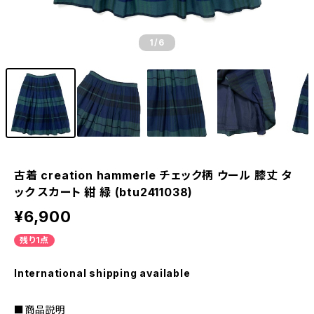
1
/6
古着 creation hammerle チェック柄 ウール 膝丈 タ
ック スカート 紺 緑 (btu2411038)
¥6,900
残り1点
International shipping available
■商品説明