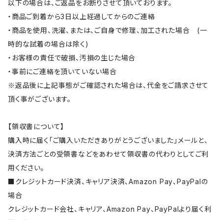
以下の場合は、ご返品をお断りさせて頂いております。
・商品ご到着から3日以上経過してからのご連絡
・商品を使用、洗濯、または、ご自身で修理、加工された場合 (一
時的な試着の場合は除く)
・お客様の責任で破損、汚損の生じた場合
・事前にご連絡を頂いていない場合
※返品後に上記事態がご確認された場合は、代金をご請求させて
頂く事がございます。
【領収書について】
購入時に届く「ご購入いただきありがとうございました」メールと、
決済方法ごとの受領書などをあわせて領収書の代わりとしてご利
用ください。
■クレジットカード決済、キャリア決済、Amazon Pay、PayPalの
場合
クレジットカード会社、キャリア、Amazon Pay、PayPalより届く利