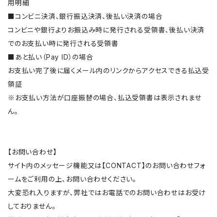
用明細
■コンビニ決済、銀行振込決済、後払い決済の場合
コンビニや銀行よりお振込み時に発行される受領書、後払い決済
でのお支払い時に発行される受領書
■あと払い（Pay ID）の場合
お支払い完了後に届くメール内のリンクからアクセスできる払込受
領証
※お支払い方法が口座振替の場合、払込受領書は表示されませ
ん。
【お問い合わせ】
サイト内のメッセージ機能又は【CONTACT】のお問い合わせフォ
ームをご利用の上、お問い合わせください。
大変恐れ入りますが、弊社ではお電話でのお問い合わせはお受け
しておりません。