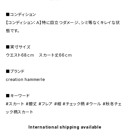
■コンディション
【コンディション：Ａ】特に目立つダメージ、シミ等なくキレイな状
態です。
■実寸サイズ
ウエスト68ｃｍ スカート丈66ｃｍ
■ブランド
creation hammerle
■キーワード
#スカート #膝丈 #フレア #紺 #チェック柄 #ウール #秋冬チェ
ック柄スカート
International shipping available