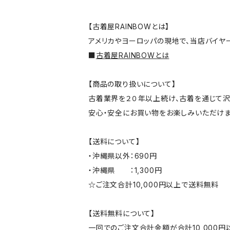
【古着屋RAINBOWとは】
アメリカやヨーロッパの現地で、当店バイヤ
■
古着屋RAINBOWとは
【商品の取り扱いについて】
古着業界を２０年以上続け、古着を通じて沢
安心・安全にお買い物をお楽しみいただけま
【送料について】
・沖縄県以外：690円
・沖縄県 ：1,300円
☆ご注文合計10,000円以上で送料無料
【送料無料について】
一回でのご注文合計金額が合計10,000