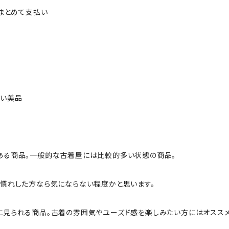
ルまとめて支払い
ない美品
ある商品。一般的な古着屋には比較的多い状態の商品。
慣れした方なら気にならない程度かと思います。
に見られる商品。古着の雰囲気やユーズド感を楽しみたい方にはオススメ