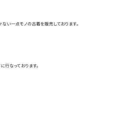
かない一点モノの古着を販売しております。
に行なっております。