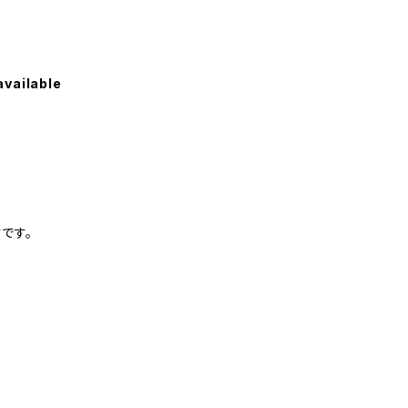
available
です。