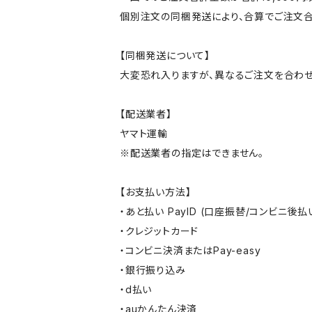
個別注文の同梱発送により、合算でご注文合
【同梱発送について】
大変恐れ入りますが、異なるご注文を合わせ
【配送業者】
ヤマト運輸
※配送業者の指定はできません。
【お支払い方法】
・あと払い PayID (口座振替/コンビニ後払
・クレジットカード
・コンビニ決済またはPay-easy
・銀行振り込み
・d払い
・auかんたん決済