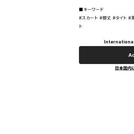
■キーワード
#スカート #膝丈 #タイト #
ト
Internationa
Ad
日本国内