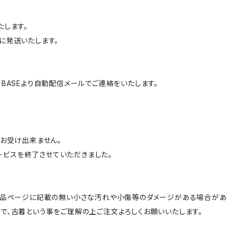
たします。
に発送いたします。
BASEより自動配信メールでご連絡をいたします。
はお受け出来ません。
サービスを終了させていただきました。
商品ページに記載の無い小さな汚れや小傷等のダメージがある場合があ
で、古着という事をご理解の上ご注文よろしくお願いいたします。