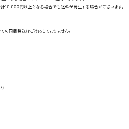
計10,000円以上となる場合でも送料が発生する場合がございます。
ての同梱発送はご対応しておりません。
い)