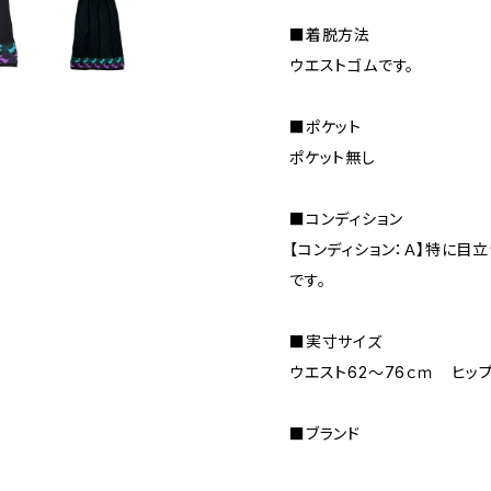
■着脱方法
ウエストゴムです。
■ポケット
ポケット無し
■コンディション
【コンディション：Ａ】特に目
です。
■実寸サイズ
ウエスト62～76ｃｍ ヒッ
■ブランド