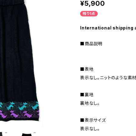
¥5,900
残り1点
International shipping 
■商品説明
■表地
表示なし。ニットのような素材
■裏地
裏地なし。
■表示サイズ
表示なし。