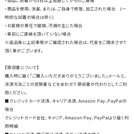
・商品ご到着から3日以上経過してからのご連絡
・商品を使用、洗濯、または、ご自身で修理、加工された場合 (一
時的な試着の場合は除く)
・お客様の責任で破損、汚損の生じた場合
・事前にご連絡を頂いていない場合
※返品後に上記事態がご確認された場合は、代金をご請求させて
頂く事がございます。
【領収書について】
購入時に届く「ご購入いただきありがとうございました」メールと、
決済方法ごとの受領書などをあわせて領収書の代わりとしてご利
用ください。
■クレジットカード決済、キャリア決済、Amazon Pay、PayPalの
場合
クレジットカード会社、キャリア、Amazon Pay、PayPalより届く利
用明細