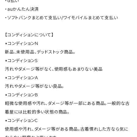
・d払い
・auかんたん決済
・ソフトバンクまとめて支払い/ワイモバイルまとめて支払い
【コンディションについて】
•コンディションＮ
新品、未使用品、デッドストック商品。
•コンディションＳ
汚れやダメージ等がなく、使用感もあまりない美品
•コンディションＡ
汚れやダメージ等がない良品。
•コンディションＢ
軽微な使用感や汚れ、ダメージ等が一部にある商品。一般的な古
着屋には比較的多い状態の商品。
•コンディションＣ
使用感や汚れ、ダメージ等がある商品。古着慣れした方なら気に