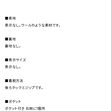
■表地
表示なし。ウールのような素材です。
■裏地
裏地なし。
■表示サイズ
表示なし。
■着脱方法
後ろホックとジップです。
■ポケット
ポケット付き 右側に1箇所