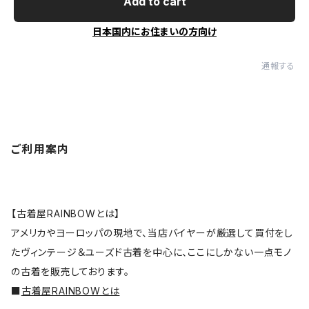
Add to cart
日本国内にお住まいの方向け
通報する
ご利用案内
【古着屋RAINBOWとは】
アメリカやヨーロッパの現地で、当店バイヤーが厳選して買付をし
たヴィンテージ＆ユーズド古着を中心に、ここにしかない一点モノ
の古着を販売しております。
■
古着屋RAINBOWとは