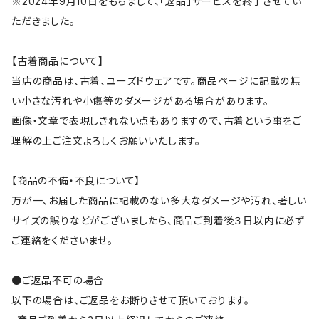
※2024年9月10日をもちまして、「返品」サービスを終了させてい
ただきました。
【古着商品について】
当店の商品は、古着、ユーズドウェアです。商品ページに記載の無
い小さな汚れや小傷等のダメージがある場合があります。
画像・文章で表現しきれない点もありますので、古着という事をご
理解の上ご注文よろしくお願いいたします。
【商品の不備・不良について】
万が一、お届した商品に記載のない多大なダメージや汚れ、著しい
サイズの誤りなどがございましたら、商品ご到着後３日以内に必ず
ご連絡をくださいませ。
●ご返品不可の場合
以下の場合は、ご返品をお断りさせて頂いております。