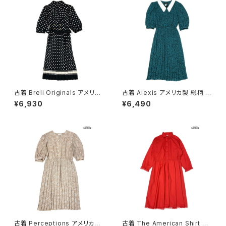
古着 Breli Originals アメリカ
古着 Alexis アメリカ製 総柄 ロ
製 ドット柄 ロング丈 長袖 プリ
ング丈 長袖 プリーツ ワンピー
¥6,930
¥6,490
ーツ ワンピース 黒 (otu26030
ス 緑 (otu2603020)
21)
古着 Perceptions アメリカ製
古着 The American Shirt Dr