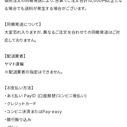
個別注文の同梱発送により、合算でご注文合計10,000円以上とな
る場合でも送料が発生する場合がございます。
【同梱発送について】
大変恐れ入りますが、異なるご注文を合わせての同梱発送はご対
応しておりません。
【配送業者】
ヤマト運輸
※配送業者の指定はできません。
【お支払い方法】
・あと払い PayID (口座振替/コンビニ後払い)
・クレジットカード
・コンビニ決済またはPay-easy
・銀行振り込み