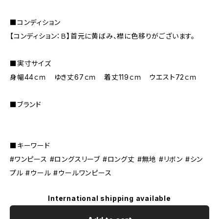
■コンディション
【コンディション：Ｂ】首元に黄ばみ、襟に色移りがございます。
■実寸サイズ
身幅44ｃｍ ゆき丈67ｃｍ 着丈119ｃｍ ウエスト72ｃｍ
■ブランド
■キーワード
#ワンピース #ロングスリーブ #ロング丈 #無地 #リボン #シン
プル #ウール #ウールワンピース
International shipping available