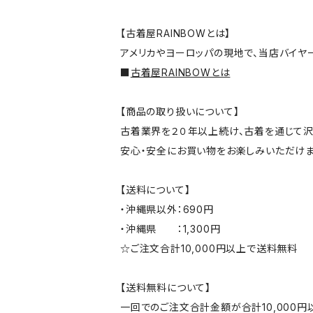
【古着屋RAINBOWとは】
アメリカやヨーロッパの現地で、当店バイヤ
■
古着屋RAINBOWとは
【商品の取り扱いについて】
古着業界を２０年以上続け、古着を通じて沢
安心・安全にお買い物をお楽しみいただけま
【送料について】
・沖縄県以外：690円
・沖縄県 ：1,300円
☆ご注文合計10,000円以上で送料無料
【送料無料について】
一回でのご注文合計金額が合計10,000