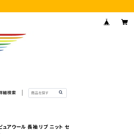
詳細検索
ピュアウール 長袖 リブ ニット セ