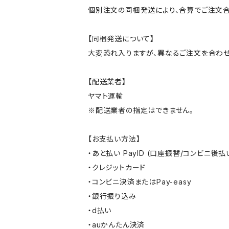
個別注文の同梱発送により、合算でご注文合
【同梱発送について】
大変恐れ入りますが、異なるご注文を合わせ
【配送業者】
ヤマト運輸
※配送業者の指定はできません。
【お支払い方法】
・あと払い PayID (口座振替/コンビニ後払
・クレジットカード
・コンビニ決済またはPay-easy
・銀行振り込み
・d払い
・auかんたん決済