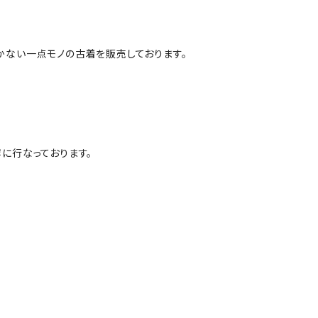
かない一点モノの古着を販売しております。
に行なっております。