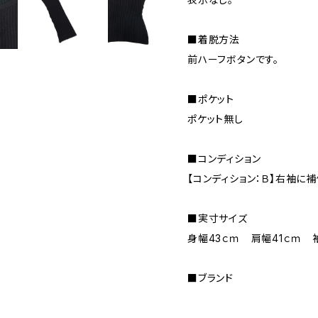
■着脱方法
前ハーフボタンです。
■ポケット
ポケット無し
■コンディション
【コンディション：Ｂ】右袖に
■実寸サイズ
身幅43ｃｍ 肩幅41ｃｍ 
■ブランド