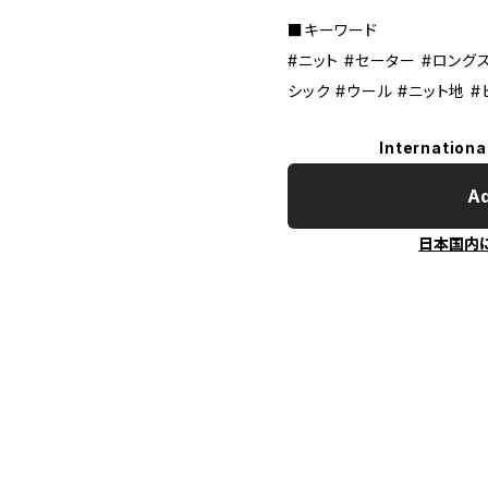
■キーワード
#ニット #セーター #ロングス
シック #ウール #ニット地 
Internationa
Ad
日本国内