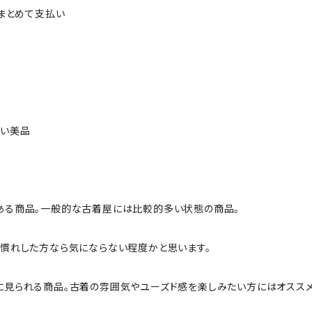
ルまとめて支払い
ない美品
ある商品。一般的な古着屋には比較的多い状態の商品。
慣れした方なら気にならない程度かと思います。
に見られる商品。古着の雰囲気やユーズド感を楽しみたい方にはオススメ