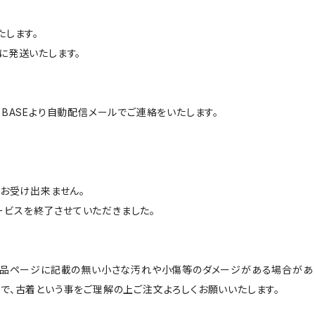
たします。
に発送いたします。
BASEより自動配信メールでご連絡をいたします。
はお受け出来ません。
サービスを終了させていただきました。
商品ページに記載の無い小さな汚れや小傷等のダメージがある場合があ
で、古着という事をご理解の上ご注文よろしくお願いいたします。