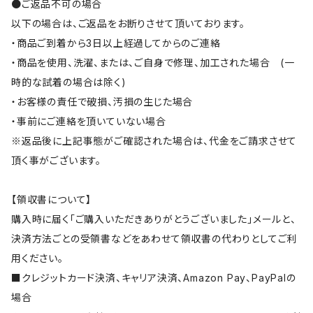
●ご返品不可の場合
以下の場合は、ご返品をお断りさせて頂いております。
・商品ご到着から3日以上経過してからのご連絡
・商品を使用、洗濯、または、ご自身で修理、加工された場合 (一
時的な試着の場合は除く)
・お客様の責任で破損、汚損の生じた場合
・事前にご連絡を頂いていない場合
※返品後に上記事態がご確認された場合は、代金をご請求させて
頂く事がございます。
【領収書について】
購入時に届く「ご購入いただきありがとうございました」メールと、
決済方法ごとの受領書などをあわせて領収書の代わりとしてご利
用ください。
■クレジットカード決済、キャリア決済、Amazon Pay、PayPalの
場合