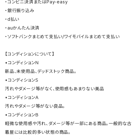
・コンビニ決済またはPay-easy
・銀行振り込み
・d払い
・auかんたん決済
・ソフトバンクまとめて支払い/ワイモバイルまとめて支払い
【コンディションについて】
•コンディションＮ
新品、未使用品、デッドストック商品。
•コンディションＳ
汚れやダメージ等がなく、使用感もあまりない美品
•コンディションＡ
汚れやダメージ等がない良品。
•コンディションＢ
軽微な使用感や汚れ、ダメージ等が一部にある商品。一般的な古
着屋には比較的多い状態の商品。