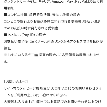
クレジットカード会社、キャリア、Amazon Pay、PayPalより届く利
用明細
■コンビニ決済、銀行振込決済、後払い決済の場合
コンビニや銀行よりお振込み時に発行される受領書、後払い決済
でのお支払い時に発行される受領書
■あと払い（Pay ID）の場合
お支払い完了後に届くメール内のリンクからアクセスできる払込受
領証
※お支払い方法が口座振替の場合、払込受領書は表示されませ
ん。
【お問い合わせ】
サイト内のメッセージ機能又は【CONTACT】のお問い合わせフォ
ームをご利用の上、お問い合わせください。
大変恐れ入りますが、弊社ではお電話でのお問い合わせはお受け