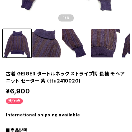
1
/6
古着 GEIGER タートルネック ストライプ柄 長袖 モヘア
ニット セーター 紫 (ttu2410020)
¥6,900
残り1点
International shipping available
■商品説明