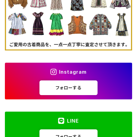
古着パーカー
古着タンクトップ
Instagram
フォローする
LINE
フォローする