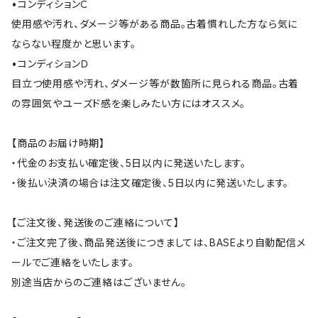
•コンディションＣ
使用感や汚れ、ダメージ等がある商品。古着慣れした方なら気に
ならない程度かと思います。
•コンディションＤ
目立つ使用感や汚れ、ダメージ等が数箇所に見られる商品。古着
の雰囲気やユーズド感を楽しみたい方にはオススメ。
【商品のお届け時期】
・代金のお支払い確定後、5日以内に発送いたします。
・後払い決済の場合は注文確定後、5日以内に発送いたします。
【ご注文後、発送後のご連絡について】
・ご注文完了後、商品発送後につきましては、BASEより自動配信メ
ールでご連絡をいたします。
別途当店からのご連絡はございません。