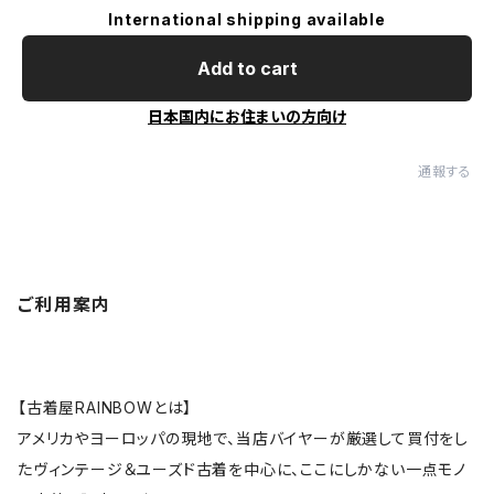
International shipping available
Add to cart
日本国内にお住まいの方向け
通報する
ご利用案内
【古着屋RAINBOWとは】
アメリカやヨーロッパの現地で、当店バイヤーが厳選して買付をし
たヴィンテージ＆ユーズド古着を中心に、ここにしかない一点モノ