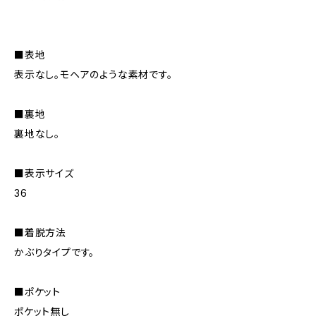
■表地
表示なし。モヘアのような素材です。
■裏地
裏地なし。
■表示サイズ
36
■着脱方法
かぶりタイプです。
■ポケット
ポケット無し