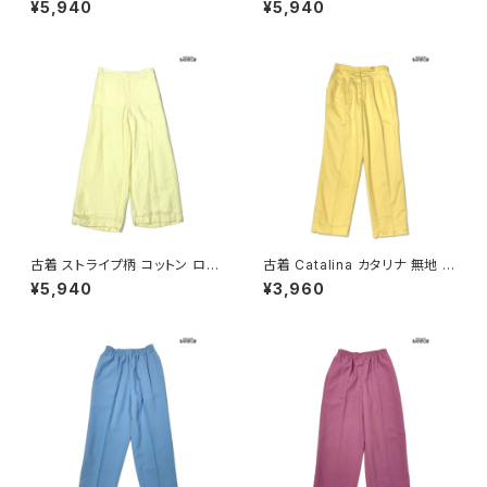
¥5,940
¥5,940
(btu2604015)
4)
古着 ストライプ柄 コットン ロン
古着 Catalina カタリナ 無地 コ
グ丈 パンツ 黄 (btu2604013)
ットン ロング丈 スラックス パン
¥5,940
¥3,960
ツ 黄 (btu2603032)