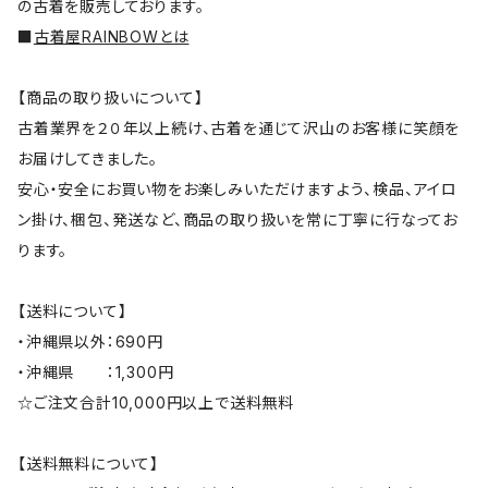
の古着を販売しております。
■
古着屋RAINBOWとは
【商品の取り扱いについて】
古着業界を２０年以上続け、古着を通じて沢山のお客様に笑顔を
お届けしてきました。
安心・安全にお買い物をお楽しみいただけますよう、検品、アイロ
ン掛け、梱包、発送など、商品の取り扱いを常に丁寧に行なってお
ります。
【送料について】
・沖縄県以外：690円
・沖縄県 ：1,300円
☆ご注文合計10,000円以上で送料無料
【送料無料について】