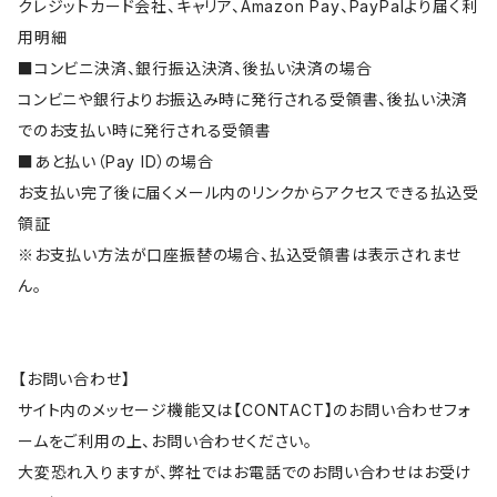
クレジットカード会社、キャリア、Amazon Pay、PayPalより届く利
用明細
■コンビニ決済、銀行振込決済、後払い決済の場合
コンビニや銀行よりお振込み時に発行される受領書、後払い決済
でのお支払い時に発行される受領書
■あと払い（Pay ID）の場合
お支払い完了後に届くメール内のリンクからアクセスできる払込受
領証
※お支払い方法が口座振替の場合、払込受領書は表示されませ
ん。
【お問い合わせ】
サイト内のメッセージ機能又は【CONTACT】のお問い合わせフォ
ームをご利用の上、お問い合わせください。
大変恐れ入りますが、弊社ではお電話でのお問い合わせはお受け