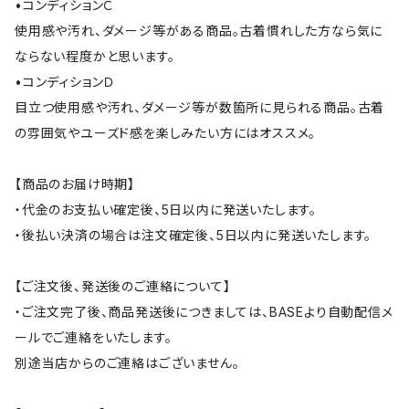
•コンディションＣ
使用感や汚れ、ダメージ等がある商品。古着慣れした方なら気に
ならない程度かと思います。
•コンディションＤ
目立つ使用感や汚れ、ダメージ等が数箇所に見られる商品。古着
の雰囲気やユーズド感を楽しみたい方にはオススメ。
【商品のお届け時期】
・代金のお支払い確定後、5日以内に発送いたします。
・後払い決済の場合は注文確定後、5日以内に発送いたします。
【ご注文後、発送後のご連絡について】
・ご注文完了後、商品発送後につきましては、BASEより自動配信メ
ールでご連絡をいたします。
別途当店からのご連絡はございません。