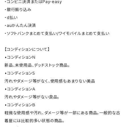
・コンビニ決済またはPay-easy
・銀行振り込み
・d払い
・auかんたん決済
・ソフトバンクまとめて支払い/ワイモバイルまとめて支払い
【コンディションについて】
•コンディションＮ
新品、未使用品、デッドストック商品。
•コンディションＳ
汚れやダメージ等がなく、使用感もあまりない美品
•コンディションＡ
汚れやダメージ等がない良品。
•コンディションＢ
軽微な使用感や汚れ、ダメージ等が一部にある商品。一般的な古
着屋には比較的多い状態の商品。