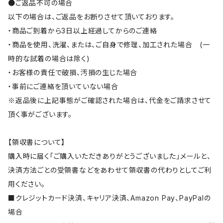
●ご返品不可の場合
以下の場合は、ご返品をお断りさせて頂いております。
・商品ご到着から3日以上経過してからのご連絡
・商品を使用、洗濯、または、ご自身で修理、加工された場合 (一
時的な試着の場合は除く)
・お客様の責任で破損、汚損の生じた場合
・事前にご連絡を頂いていない場合
※返品後に上記事態がご確認された場合は、代金をご請求させて
頂く事がございます。
【領収書について】
購入時に届く「ご購入いただきありがとうございました」メールと、
決済方法ごとの受領書などをあわせて領収書の代わりとしてご利
用ください。
■クレジットカード決済、キャリア決済、Amazon Pay、PayPalの
場合