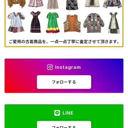
古着パーカー
古着タンクトップ
Instagram
フォローする
LINE
フォローする