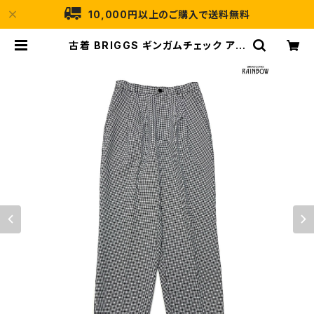
10,000円以上のご購入で送料無料
古着 BRIGGS ギンガムチェック アメ
リカ製 ロング丈 パンツ 黒 (btu240
9063) | 古着屋RAINBOW