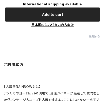
International shipping available
Add to cart
日本国内にお住まいの方向け
通報する
ご利用案内
【古着屋RAINBOWとは】
アメリカやヨーロッパの現地で、当店バイヤーが厳選して買付をし
たヴィンテージ＆ユーズド古着を中心に、ここにしかない一点モノ