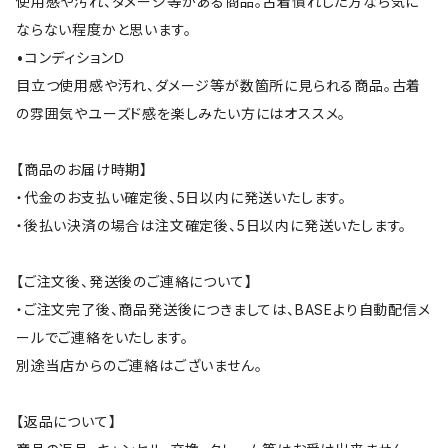
使用感や汚れ、ダメージ等がある商品。古着慣れした方なら気に
ならない程度かと思います。
•コンディションＤ
目立つ使用感や汚れ、ダメージ等が数箇所に見られる商品。古着
の雰囲気やユーズド感を楽しみたい方にはオススメ。
【商品のお届け時期】
・代金のお支払い確定後、5日以内に発送いたします。
・後払い決済の場合は注文確定後、5日以内に発送いたします。
【ご注文後、発送後のご連絡について】
・ご注文完了後、商品発送後につきましては、BASEより自動配信メ
ールでご連絡をいたします。
別途当店からのご連絡はございません。
【返品について】