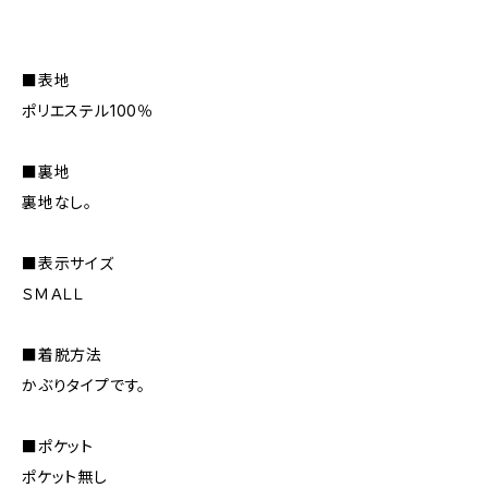
■表地
ポリエステル100％
■裏地
裏地なし。
■表示サイズ
ＳＭＡＬＬ
■着脱方法
かぶりタイプです。
■ポケット
ポケット無し