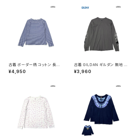
03105)
古着 ボーダー柄 コットン 長袖
古着 GILDAN ギルダン 無地 袖
Ｔシャツ 青 (ttu2603103)
プリント コットン100％ 長袖 Ｔ
¥4,950
¥3,960
シャツ グレー (ttu2603102)