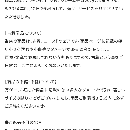
商品の返品、キャンセル、交換、クレーム等はお受け出来ません。
※2024年9月10日をもちまして、「返品」サービスを終了させてい
ただきました。
【古着商品について】
当店の商品は、古着、ユーズドウェアです。商品ページに記載の無
い小さな汚れや小傷等のダメージがある場合があります。
画像・文章で表現しきれない点もありますので、古着という事をご
理解の上ご注文よろしくお願いいたします。
【商品の不備・不良について】
万が一、お届した商品に記載のない多大なダメージや汚れ、著しい
サイズの誤りなどがございましたら、商品ご到着後３日以内に必ず
ご連絡をくださいませ。
●ご返品不可の場合