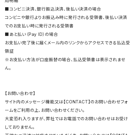
用明細
■コンビニ決済、銀行振込決済、後払い決済の場合
コンビニや銀行よりお振込み時に発行される受領書、後払い決済
でのお支払い時に発行される受領書
■あと払い（Pay ID）の場合
お支払い完了後に届くメール内のリンクからアクセスできる払込受
領証
※お支払い方法が口座振替の場合、払込受領書は表示されませ
ん。
【お問い合わせ】
サイト内のメッセージ機能又は【CONTACT】のお問い合わせフォ
ームをご利用の上、お問い合わせください。
大変恐れ入りますが、弊社ではお電話でのお問い合わせはお受け
しておりません。