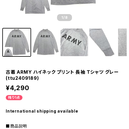
1
/8
古着 ARMY ハイネック プリント 長袖 Ｔシャツ グレー
(ttu2409189)
¥4,290
残り1点
International shipping available
■商品説明