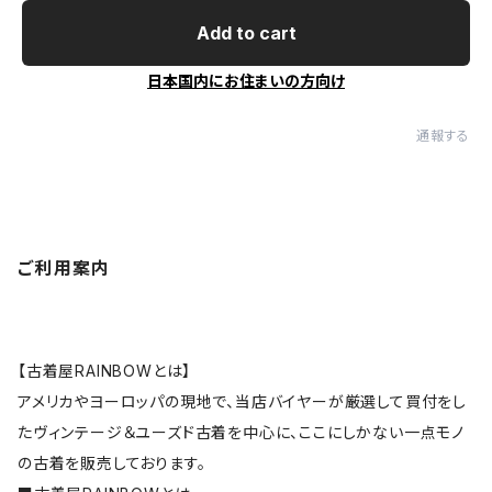
Add to cart
日本国内にお住まいの方向け
通報する
ご利用案内
【古着屋RAINBOWとは】
アメリカやヨーロッパの現地で、当店バイヤーが厳選して買付をし
たヴィンテージ＆ユーズド古着を中心に、ここにしかない一点モノ
の古着を販売しております。