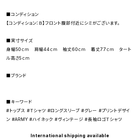
■コンディション
【コンディション：Ｂ】フロント腹部付近にシミがございます。
■実寸サイズ
身幅50ｃｍ 肩幅44ｃｍ 袖丈60ｃｍ 着丈77ｃｍ タート
ル高さ5ｃｍ
■ブランド
■キーワード
#トップス #Ｔシャツ #ロングスリーブ #グレー #プリントデザイ
ン #ARMY #ハイネック #ヴィンテージ #長袖ロゴＴシャツ
International shipping available