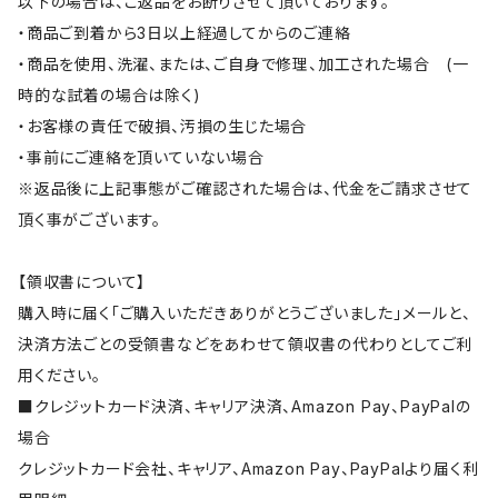
以下の場合は、ご返品をお断りさせて頂いております。
・商品ご到着から3日以上経過してからのご連絡
・商品を使用、洗濯、または、ご自身で修理、加工された場合 (一
時的な試着の場合は除く)
・お客様の責任で破損、汚損の生じた場合
・事前にご連絡を頂いていない場合
※返品後に上記事態がご確認された場合は、代金をご請求させて
頂く事がございます。
【領収書について】
購入時に届く「ご購入いただきありがとうございました」メールと、
決済方法ごとの受領書などをあわせて領収書の代わりとしてご利
用ください。
■クレジットカード決済、キャリア決済、Amazon Pay、PayPalの
場合
クレジットカード会社、キャリア、Amazon Pay、PayPalより届く利