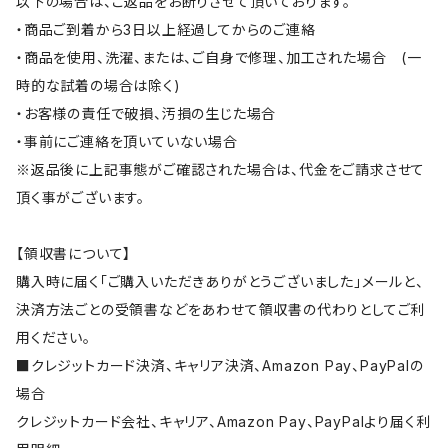
以下の場合は、ご返品をお断りさせて頂いております。
・商品ご到着から3日以上経過してからのご連絡
・商品を使用、洗濯、または、ご自身で修理、加工された場合 (一
時的な試着の場合は除く)
・お客様の責任で破損、汚損の生じた場合
・事前にご連絡を頂いていない場合
※返品後に上記事態がご確認された場合は、代金をご請求させて
頂く事がございます。
【領収書について】
購入時に届く「ご購入いただきありがとうございました」メールと、
決済方法ごとの受領書などをあわせて領収書の代わりとしてご利
用ください。
■クレジットカード決済、キャリア決済、Amazon Pay、PayPalの
場合
クレジットカード会社、キャリア、Amazon Pay、PayPalより届く利