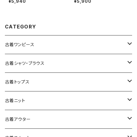
¥5,940
¥5,900
2607019)
CATEGORY
古着ワンピース
古着長袖ワンピース
古着シャツ・ブラウス
古着半袖ワンピース
古着長袖シャツ・ブラウス
古着トップス
古着ノースリーブワンピース
古着半袖シャツ・ブラウス
古着スウェット&パーカー
古着ニット
古着スウェット
古着キャミソールワンピース
古着ノースリーブシャツ・ブラウス
古着プルオーバー
古着セーター
古着アウター
古着パーカー
古着長袖プルオーバー