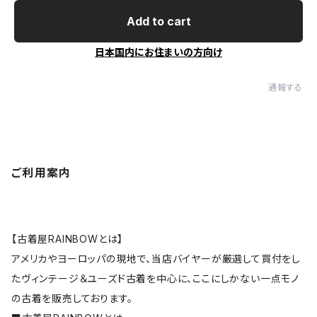
Add to cart
日本国内にお住まいの方向け
通報する
ご利用案内
【古着屋RAINBOWとは】
アメリカやヨーロッパの現地で、当店バイヤーが厳選して買付をし
たヴィンテージ＆ユーズド古着を中心に、ここにしかない一点モノ
の古着を販売しております。