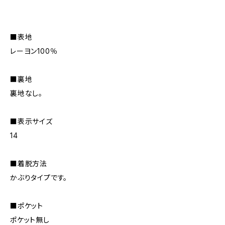
■表地
レーヨン100％
■裏地
裏地なし。
■表示サイズ
14
■着脱方法
かぶりタイプです。
■ポケット
ポケット無し