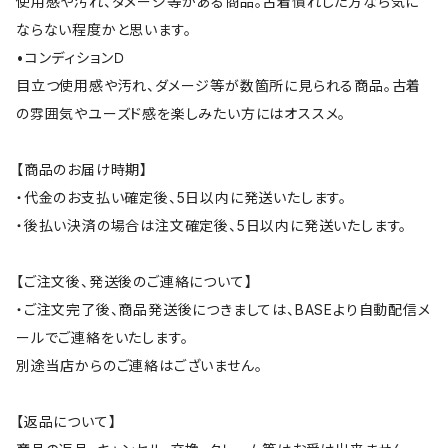
使用感や汚れ、ダメージ等がある商品。古着慣れした方なら気に
ならない程度かと思います。
•コンディションＤ
目立つ使用感や汚れ、ダメージ等が数箇所に見られる商品。古着
の雰囲気やユーズド感を楽しみたい方にはオススメ。
【商品のお届け時期】
・代金のお支払い確定後、5日以内に発送いたします。
・後払い決済の場合は注文確定後、5日以内に発送いたします。
【ご注文後、発送後のご連絡について】
・ご注文完了後、商品発送後につきましては、BASEより自動配信メ
ールでご連絡をいたします。
別途当店からのご連絡はございません。
【返品について】