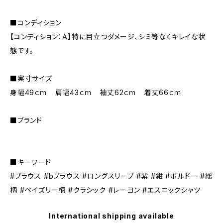
■コンディション
【コンディション：Ａ】特に目立つダメージ、シミ等なくキレイな状
態です。
■実寸サイズ
身幅49ｃｍ 肩幅43ｃｍ 袖丈62ｃｍ 着丈66ｃｍ
■ブランド
■キーワード
#ブラウス #bブラウス #ロングスリーブ #紫 #紺 #ボルドー #総
柄 #ペイズリー柄 #クラシック #レーヨン #エスニックシャツ
International shipping available