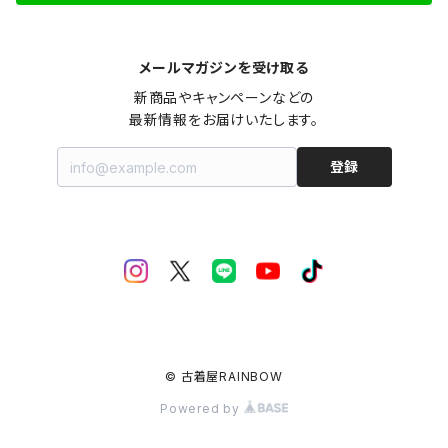
メールマガジンを受け取る
新商品やキャンペーンなどの

最新情報をお届けいたします。
登録
© 古着屋RAINBOW
Powered by