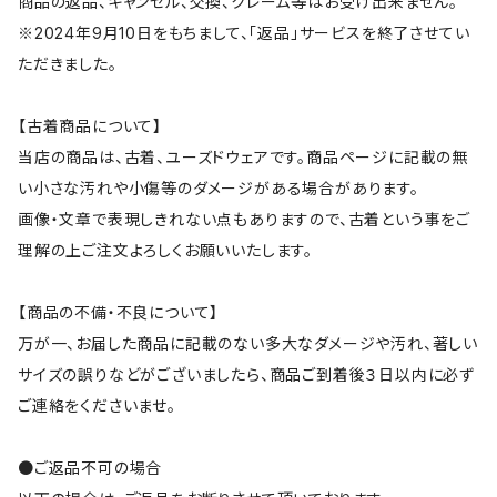
商品の返品、キャンセル、交換、クレーム等はお受け出来ません。
※2024年9月10日をもちまして、「返品」サービスを終了させてい
ただきました。
【古着商品について】
当店の商品は、古着、ユーズドウェアです。商品ページに記載の無
い小さな汚れや小傷等のダメージがある場合があります。
画像・文章で表現しきれない点もありますので、古着という事をご
理解の上ご注文よろしくお願いいたします。
【商品の不備・不良について】
万が一、お届した商品に記載のない多大なダメージや汚れ、著しい
サイズの誤りなどがございましたら、商品ご到着後３日以内に必ず
ご連絡をくださいませ。
●ご返品不可の場合