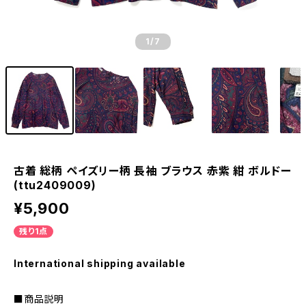
1
/7
古着 総柄 ペイズリー柄 長袖 ブラウス 赤紫 紺 ボルドー
(ttu2409009)
¥5,900
残り1点
International shipping available
■商品説明