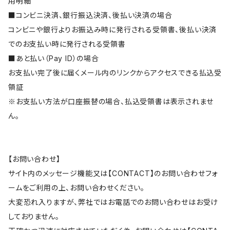
用明細
■コンビニ決済、銀行振込決済、後払い決済の場合
コンビニや銀行よりお振込み時に発行される受領書、後払い決済
でのお支払い時に発行される受領書
■あと払い（Pay ID）の場合
お支払い完了後に届くメール内のリンクからアクセスできる払込受
領証
※お支払い方法が口座振替の場合、払込受領書は表示されませ
ん。
【お問い合わせ】
サイト内のメッセージ機能又は【CONTACT】のお問い合わせフォ
ームをご利用の上、お問い合わせください。
大変恐れ入りますが、弊社ではお電話でのお問い合わせはお受け
しておりません。