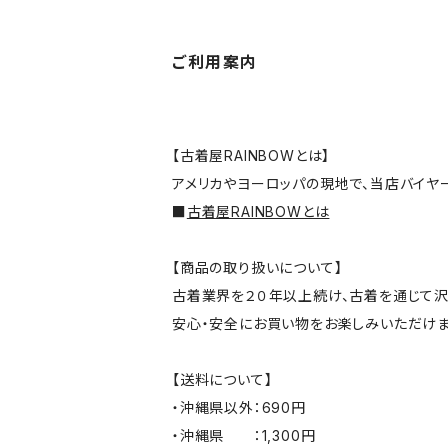
ご利用案内
【古着屋RAINBOWとは】
アメリカやヨーロッパの現地で、当店バイヤ
■
古着屋RAINBOWとは
【商品の取り扱いについて】
古着業界を２０年以上続け、古着を通じて沢
安心・安全にお買い物をお楽しみいただけま
【送料について】
・沖縄県以外：690円
・沖縄県 ：1,300円