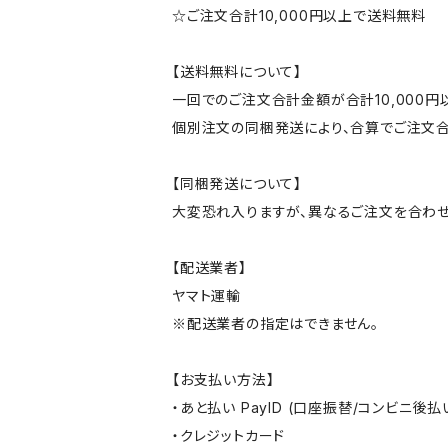
☆ご注文合計10,000円以上で送料無料
【送料無料について】
一回でのご注文合計金額が合計10,000
個別注文の同梱発送により、合算でご注文合
【同梱発送について】
大変恐れ入りますが、異なるご注文を合わせ
【配送業者】
ヤマト運輸
※配送業者の指定はできません。
【お支払い方法】
・あと払い PayID (口座振替/コンビニ後払
・クレジットカード