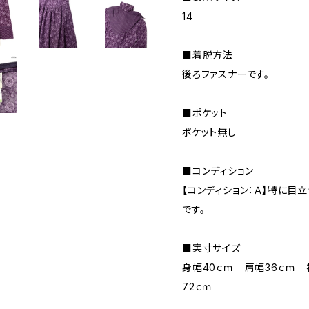
14
■着脱方法
後ろファスナーです。
■ポケット
ポケット無し
■コンディション
【コンディション：Ａ】特に目
です。
■実寸サイズ
身幅40ｃｍ 肩幅36ｃｍ 
72ｃｍ