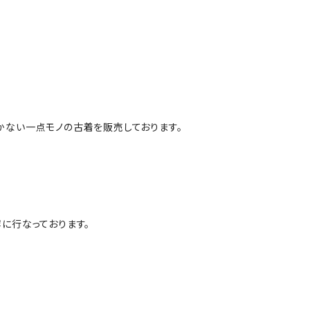
かない一点モノの古着を販売しております。
に行なっております。