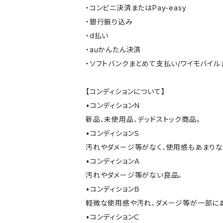
・コンビニ決済またはPay-easy
・銀行振り込み
・d払い
・auかんたん決済
・ソフトバンクまとめて支払い/ワイモバイ
【コンディションについて】
•コンディションＮ
新品、未使用品、デッドストック商品。
•コンディションＳ
汚れやダメージ等がなく、使用感もあまり
•コンディションＡ
汚れやダメージ等がない良品。
•コンディションＢ
軽微な使用感や汚れ、ダメージ等が一部に
•コンディションＣ