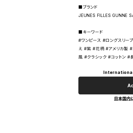
■ブランド
JEUNES FILLES GUNNE S
■キーワード
#ワンピース #ロングスリーブ
え #紫 #花柄 #アメリカ製 
風 #クラシック #コットン 
Internationa
Ad
日本国内