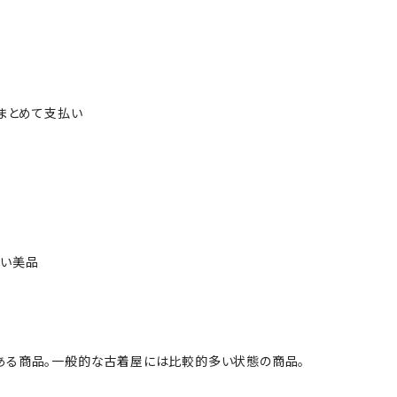
ルまとめて支払い
ない美品
ある商品。一般的な古着屋には比較的多い状態の商品。