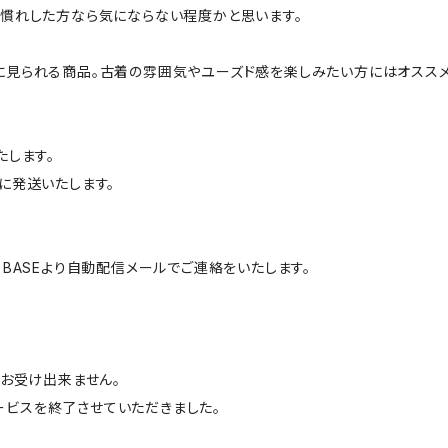
慣れした方なら気にならない程度かと思います。
に見られる商品。古着の雰囲気やユーズド感を楽しみたい方にはオススメ
たします。
に発送いたします。
BASEより自動配信メールでご連絡をいたします。
はお受け出来ません。
サービスを終了させていただきました。