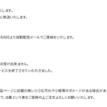
たします。
に発送いたします。
BASEより自動配信メールでご連絡をいたします。
はお受け出来ません。
サービスを終了させていただきました。
商品ページに記載の無い小さな汚れや小傷等のダメージがある場合があ
で、古着という事をご理解の上ご注文よろしくお願いいたします。