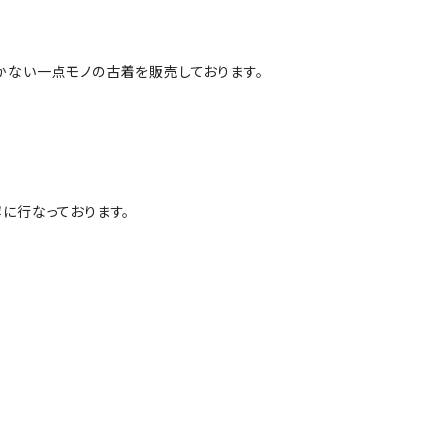
かない一点モノの古着を販売しております。
に行なっております。