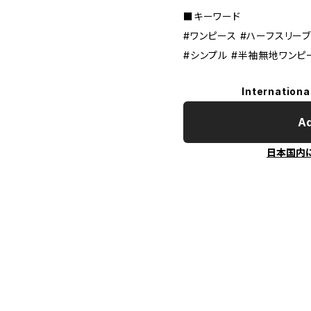
■キーワード
#ワンピース #ハーフスリーブ
#シンプル #半袖無地ワンピ
Internationa
Ad
日本国内