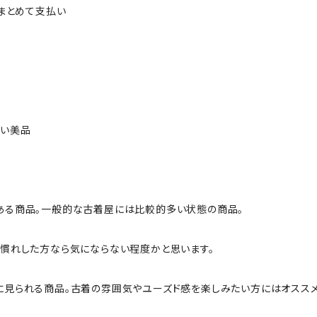
ルまとめて支払い
ない美品
ある商品。一般的な古着屋には比較的多い状態の商品。
慣れした方なら気にならない程度かと思います。
に見られる商品。古着の雰囲気やユーズド感を楽しみたい方にはオススメ