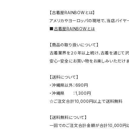
【古着屋RAINBOWとは】
アメリカやヨーロッパの現地で、当店バイヤ
■
古着屋RAINBOWとは
【商品の取り扱いについて】
古着業界を２０年以上続け、古着を通じて沢
安心・安全にお買い物をお楽しみいただけま
【送料について】
・沖縄県以外：690円
・沖縄県 ：1,300円
☆ご注文合計10,000円以上で送料無料
【送料無料について】
一回でのご注文合計金額が合計10,000