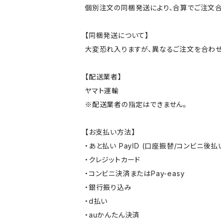
個別注文の同梱発送により、合算でご注文合
【同梱発送について】
大変恐れ入りますが、異なるご注文を合わせ
【配送業者】
ヤマト運輸
※配送業者の指定はできません。
【お支払い方法】
・あと払い PayID (口座振替/コンビニ後払
・クレジットカード
・コンビニ決済またはPay-easy
・銀行振り込み
・d払い
・auかんたん決済