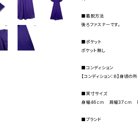
■着脱方法
後ろファスナーです。
■ポケット
ポケット無し
■コンディション
【コンディション：Ｂ】身頃の
■実寸サイズ
身幅46ｃｍ 肩幅37ｃｍ 
■ブランド