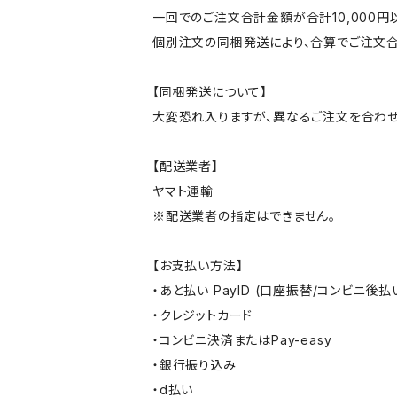
一回でのご注文合計金額が合計10,000
個別注文の同梱発送により、合算でご注文合
【同梱発送について】
大変恐れ入りますが、異なるご注文を合わせ
【配送業者】
ヤマト運輸
※配送業者の指定はできません。
【お支払い方法】
・あと払い PayID (口座振替/コンビニ後払
・クレジットカード
・コンビニ決済またはPay-easy
・銀行振り込み
・d払い