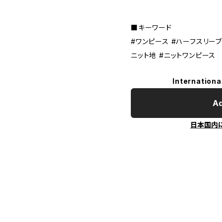
■キーワード
#ワンピース #ハーフスリーブ 
ニット地 #ニットワンピース
Internationa
Ad
日本国内