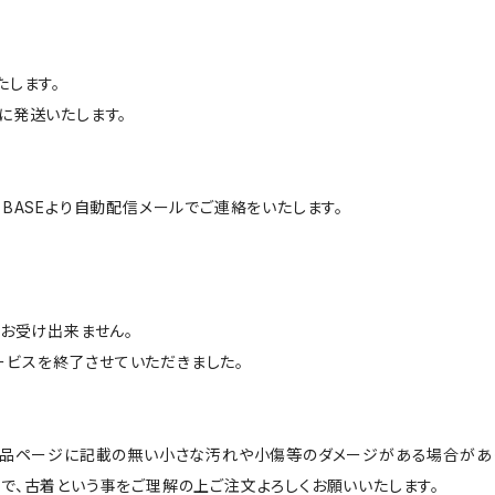
たします。
に発送いたします。
BASEより自動配信メールでご連絡をいたします。
はお受け出来ません。
サービスを終了させていただきました。
商品ページに記載の無い小さな汚れや小傷等のダメージがある場合があ
で、古着という事をご理解の上ご注文よろしくお願いいたします。