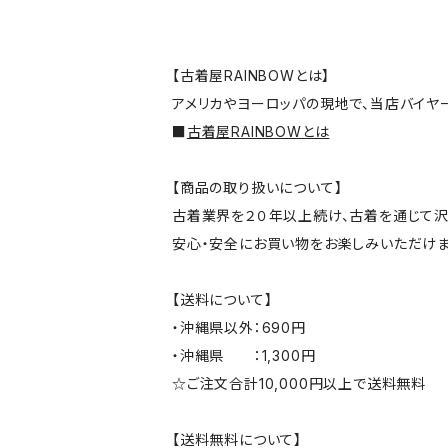
【古着屋RAINBOWとは】
アメリカやヨーロッパの現地で、当店バイヤ
■
古着屋RAINBOWとは
【商品の取り扱いについて】
古着業界を２０年以上続け、古着を通じて沢
安心・安全にお買い物をお楽しみいただけま
【送料について】
・沖縄県以外：690円
・沖縄県 ：1,300円
☆ご注文合計10,000円以上で送料無料
【送料無料について】