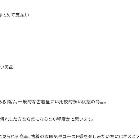
ルまとめて支払い
ない美品
ある商品。一般的な古着屋には比較的多い状態の商品。
慣れした方なら気にならない程度かと思います。
に見られる商品。古着の雰囲気やユーズド感を楽しみたい方にはオススメ