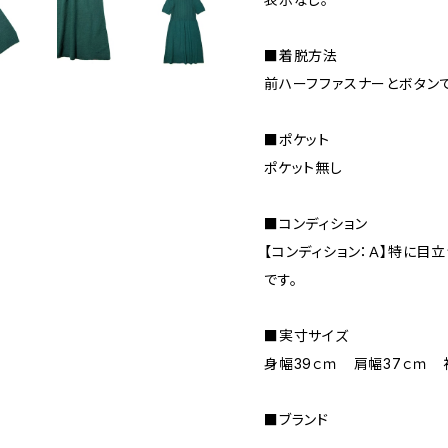
■着脱方法
前ハーフファスナーとボタンで
■ポケット
ポケット無し
■コンディション
【コンディション：Ａ】特に目
です。
■実寸サイズ
身幅39ｃｍ 肩幅37ｃｍ 
■ブランド