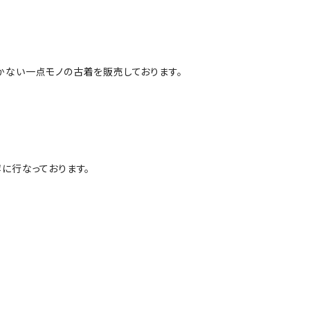
かない一点モノの古着を販売しております。
に行なっております。