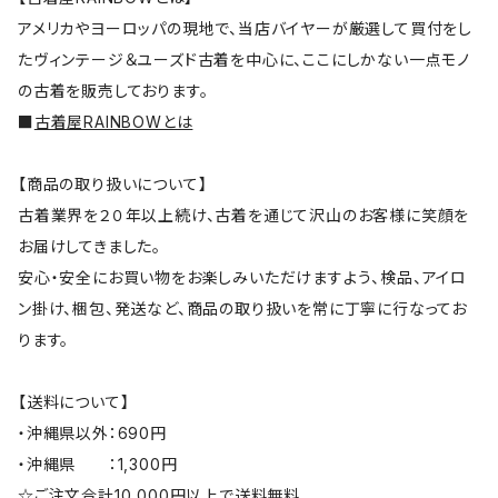
アメリカやヨーロッパの現地で、当店バイヤーが厳選して買付をし
たヴィンテージ＆ユーズド古着を中心に、ここにしかない一点モノ
の古着を販売しております。
■
古着屋RAINBOWとは
【商品の取り扱いについて】
古着業界を２０年以上続け、古着を通じて沢山のお客様に笑顔を
お届けしてきました。
安心・安全にお買い物をお楽しみいただけますよう、検品、アイロ
ン掛け、梱包、発送など、商品の取り扱いを常に丁寧に行なってお
ります。
【送料について】
・沖縄県以外：690円
・沖縄県 ：1,300円
☆ご注文合計10,000円以上で送料無料