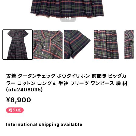
1
/6
古着 タータンチェック ボウタイリボン 前開き ビッグカ
ラー コットン ロング丈 半袖 プリーツ ワンピース 緑 紺
(otu2408035)
¥8,900
残り1点
International shipping available