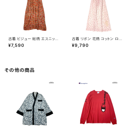
古着 ビジュー 総柄 エスニック
古着 リボン 花柄 コットン ロン
柄 ロング丈 半袖 ワンピース オ
グ丈 半袖 ワンピース ピンク (o
¥7,590
¥9,790
レンジ (otu2605039)
tu2604073)
その他の商品