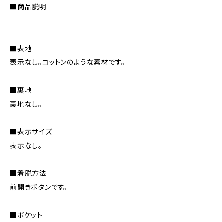
■商品説明
■表地
表示なし。コットンのような素材です。
■裏地
裏地なし。
■表示サイズ
表示なし。
■着脱方法
前開きボタンです。
■ポケット