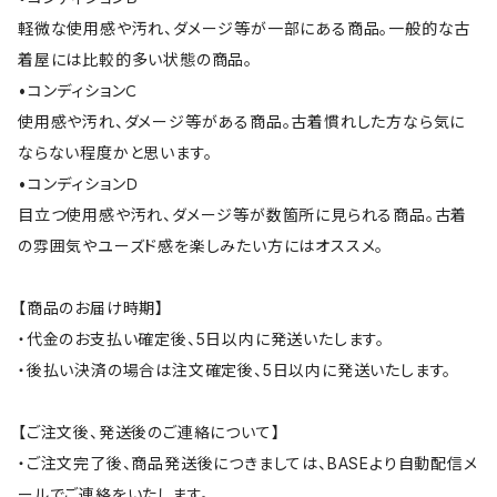
軽微な使用感や汚れ、ダメージ等が一部にある商品。一般的な古
着屋には比較的多い状態の商品。
•コンディションＣ
使用感や汚れ、ダメージ等がある商品。古着慣れした方なら気に
ならない程度かと思います。
•コンディションＤ
目立つ使用感や汚れ、ダメージ等が数箇所に見られる商品。古着
の雰囲気やユーズド感を楽しみたい方にはオススメ。
【商品のお届け時期】
・代金のお支払い確定後、5日以内に発送いたします。
・後払い決済の場合は注文確定後、5日以内に発送いたします。
【ご注文後、発送後のご連絡について】
・ご注文完了後、商品発送後につきましては、BASEより自動配信メ
ールでご連絡をいたします。