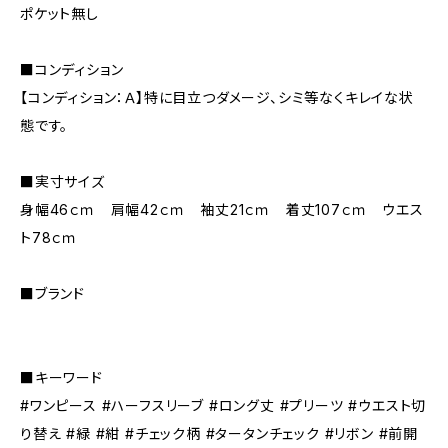
ポケット無し
■コンディション
【コンディション：Ａ】特に目立つダメージ、シミ等なくキレイな状
態です。
■実寸サイズ
身幅46ｃｍ 肩幅42ｃｍ 袖丈21ｃｍ 着丈107ｃｍ ウエス
ト78ｃｍ
■ブランド
■キーワード
#ワンピース #ハーフスリーブ #ロング丈 #プリーツ #ウエスト切
り替え #緑 #紺 #チェック柄 #タータンチェック #リボン #前開