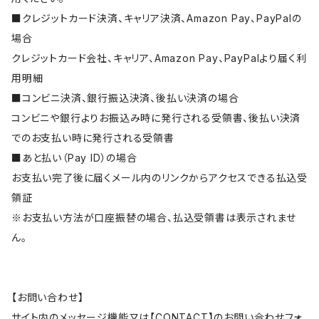
■クレジットカード決済、キャリア決済、Amazon Pay、PayPalの
場合
クレジットカード会社、キャリア、Amazon Pay、PayPalより届く利
用明細
■コンビニ決済、銀行振込決済、後払い決済の場合
コンビニや銀行よりお振込み時に発行される受領書、後払い決済
でのお支払い時に発行される受領書
■あと払い（Pay ID）の場合
お支払い完了後に届くメール内のリンクからアクセスできる払込受
領証
※お支払い方法が口座振替の場合、払込受領書は表示されませ
ん。
【お問い合わせ】
サイト内のメッセージ機能又は【CONTACT】のお問い合わせフォ