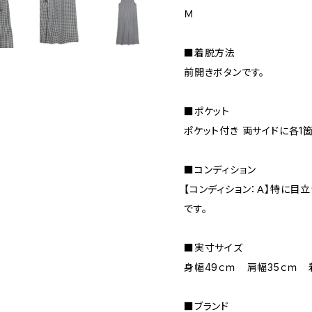
Ｍ
■着脱方法
前開きボタンです。
■ポケット
ポケット付き 両サイドに各1
■コンディション
【コンディション：Ａ】特に目
です。
■実寸サイズ
身幅49ｃｍ 肩幅35ｃｍ 
■ブランド