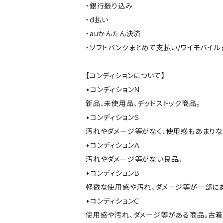
・銀行振り込み
・d払い
・auかんたん決済
・ソフトバンクまとめて支払い/ワイモバイ
【コンディションについて】
•コンディションＮ
新品、未使用品、デッドストック商品。
•コンディションＳ
汚れやダメージ等がなく、使用感もあまり
•コンディションＡ
汚れやダメージ等がない良品。
•コンディションＢ
軽微な使用感や汚れ、ダメージ等が一部に
•コンディションＣ
使用感や汚れ、ダメージ等がある商品。古着