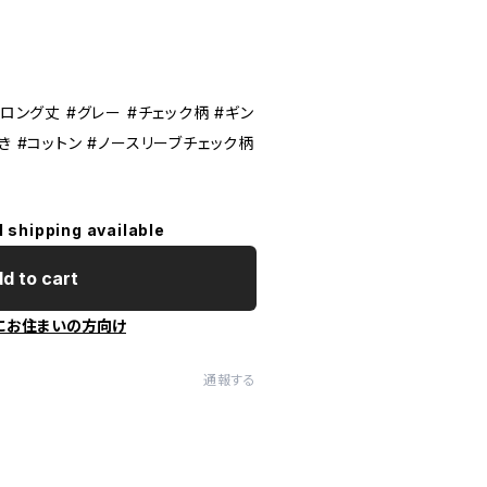
#ロング丈 #グレー #チェック柄 #ギン
き #コットン #ノースリーブチェック柄
l shipping available
d to cart
にお住まいの方向け
通報する