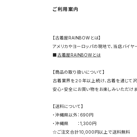
ご利用案内
【古着屋RAINBOWとは】
アメリカやヨーロッパの現地で、当店バイヤ
■
古着屋RAINBOWとは
【商品の取り扱いについて】
古着業界を２０年以上続け、古着を通じて沢
安心・安全にお買い物をお楽しみいただけま
【送料について】
・沖縄県以外：690円
・沖縄県 ：1,300円
☆ご注文合計10,000円以上で送料無料