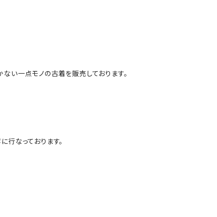
かない一点モノの古着を販売しております。
に行なっております。