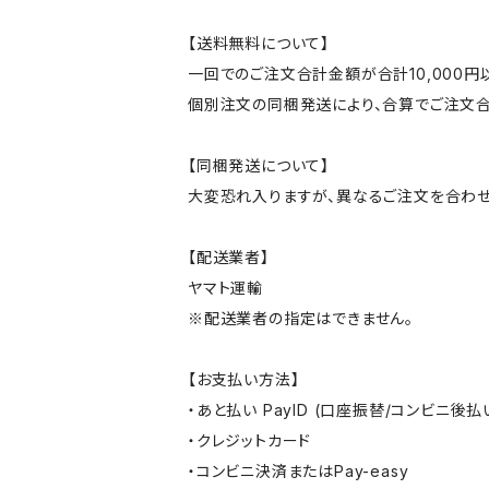
【送料無料について】
一回でのご注文合計金額が合計10,000
個別注文の同梱発送により、合算でご注文合
【同梱発送について】
大変恐れ入りますが、異なるご注文を合わせ
【配送業者】
ヤマト運輸
※配送業者の指定はできません。
【お支払い方法】
・あと払い PayID (口座振替/コンビニ後払
・クレジットカード
・コンビニ決済またはPay-easy