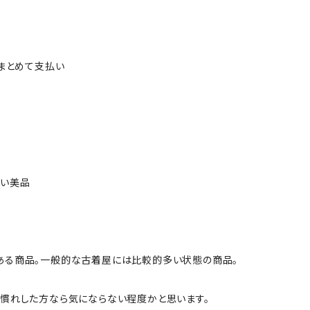
ルまとめて支払い
ない美品
ある商品。一般的な古着屋には比較的多い状態の商品。
慣れした方なら気にならない程度かと思います。