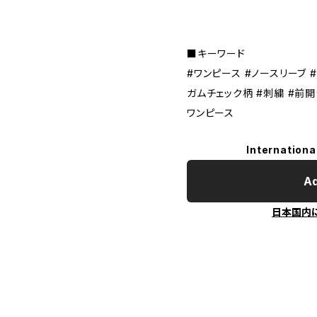
■キーワード
#ワンピース #ノースリーブ 
ガムチェック柄 #刺繍 #前開
ワンピース
Internationa
Ad
日本国内