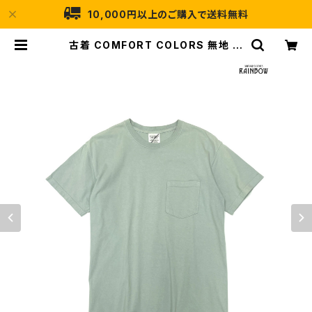
10,000円以上のご購入で送料無料
古着 COMFORT COLORS 無地 コ
ットン100％ 半袖 Ｔシャツ 緑 カーキ
(ttu2408003) | 古着屋RAINBO
W