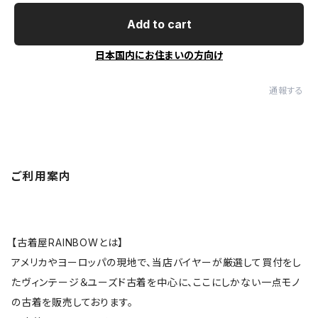
Add to cart
日本国内にお住まいの方向け
通報する
ご利用案内
【古着屋RAINBOWとは】
アメリカやヨーロッパの現地で、当店バイヤーが厳選して買付をし
たヴィンテージ＆ユーズド古着を中心に、ここにしかない一点モノ
の古着を販売しております。