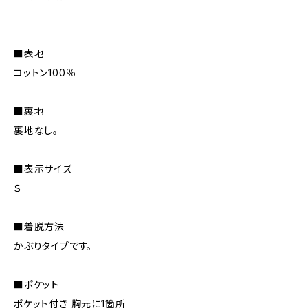
■表地
コットン100％
■裏地
裏地なし。
■表示サイズ
Ｓ
■着脱方法
かぶりタイプです。
■ポケット
ポケット付き 胸元に1箇所