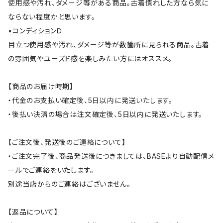
使用感や汚れ、ダメージ等がある商品。古着慣れした方なら気に
ならない程度かと思います。
•コンディションＤ
目立つ使用感や汚れ、ダメージ等が数箇所に見られる商品。古着
の雰囲気やユーズド感を楽しみたい方にはオススメ。
【商品のお届け時期】
・代金のお支払い確定後、5日以内に発送いたします。
・後払い決済の場合は注文確定後、5日以内に発送いたします。
【ご注文後、発送後のご連絡について】
・ご注文完了後、商品発送後につきましては、BASEより自動配信メ
ールでご連絡をいたします。
別途当店からのご連絡はございません。
【返品について】