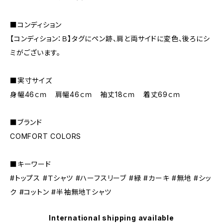
■コンディション
【コンディション：Ｂ】タグにペン跡、肩と両サイドに変色、後ろにシ
ミがございます。
■実寸サイズ
身幅46ｃｍ 肩幅46ｃｍ 袖丈18ｃｍ 着丈69ｃｍ
■ブランド
COMFORT COLORS
■キーワード
#トップス #Ｔシャツ #ハーフスリーブ #緑 #カーキ #無地 #シッ
ク #コットン #半袖無地Ｔシャツ
International shipping available