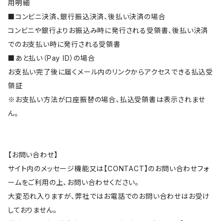
用明細
■コンビニ決済、銀行振込決済、後払い決済の場合
コンビニや銀行よりお振込み時に発行される受領書、後払い決済
でのお支払い時に発行される受領書
■あと払い（Pay ID）の場合
お支払い完了後に届くメール内のリンクからアクセスできる払込受
領証
※お支払い方法が口座振替の場合、払込受領書は表示されませ
ん。
【お問い合わせ】
サイト内のメッセージ機能又は【CONTACT】のお問い合わせフォ
ームをご利用の上、お問い合わせください。
大変恐れ入りますが、弊社ではお電話でのお問い合わせはお受け
しておりません。