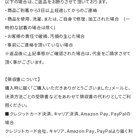
以下の場合は、ご返品をお断りさせて頂いております。
・商品ご到着から3日以上経過してからのご連絡
・商品を使用、洗濯、または、ご自身で修理、加工された場合 (一
時的な試着の場合は除く)
・お客様の責任で破損、汚損の生じた場合
・事前にご連絡を頂いていない場合
※返品後に上記事態がご確認された場合は、代金をご請求させて
頂く事がございます。
【領収書について】
購入時に届く「ご購入いただきありがとうございました」メールと、
決済方法ごとの受領書などをあわせて領収書の代わりとしてご利
用ください。
■クレジットカード決済、キャリア決済、Amazon Pay、PayPalの
場合
クレジットカード会社、キャリア、Amazon Pay、PayPalより届く利