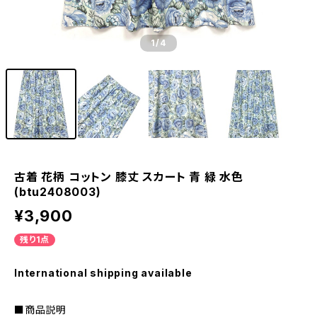
1
/4
古着 花柄 コットン 膝丈 スカート 青 緑 水色
(btu2408003)
¥3,900
残り1点
International shipping available
■商品説明