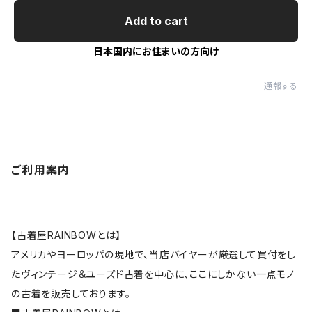
Add to cart
日本国内にお住まいの方向け
通報する
ご利用案内
【古着屋RAINBOWとは】
アメリカやヨーロッパの現地で、当店バイヤーが厳選して買付をし
たヴィンテージ＆ユーズド古着を中心に、ここにしかない一点モノ
の古着を販売しております。