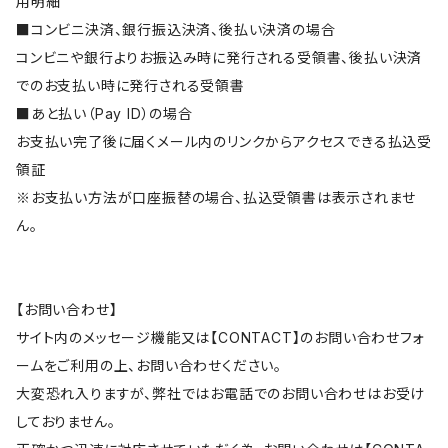
用明細
■コンビニ決済、銀行振込決済、後払い決済の場合
コンビニや銀行よりお振込み時に発行される受領書、後払い決済
でのお支払い時に発行される受領書
■あと払い（Pay ID）の場合
お支払い完了後に届くメール内のリンクからアクセスできる払込受
領証
※お支払い方法が口座振替の場合、払込受領書は表示されませ
ん。
【お問い合わせ】
サイト内のメッセージ機能又は【CONTACT】のお問い合わせフォ
ームをご利用の上、お問い合わせください。
大変恐れ入りますが、弊社ではお電話でのお問い合わせはお受け
しておりません。