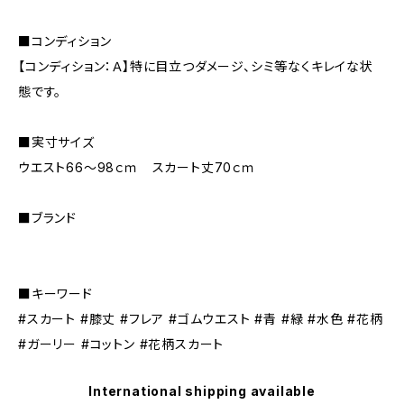
■コンディション
【コンディション：Ａ】特に目立つダメージ、シミ等なくキレイな状
態です。
■実寸サイズ
ウエスト66～98ｃｍ スカート丈70ｃｍ
■ブランド
■キーワード
#スカート #膝丈 #フレア #ゴムウエスト #青 #緑 #水色 #花柄
#ガーリー #コットン #花柄スカート
International shipping available