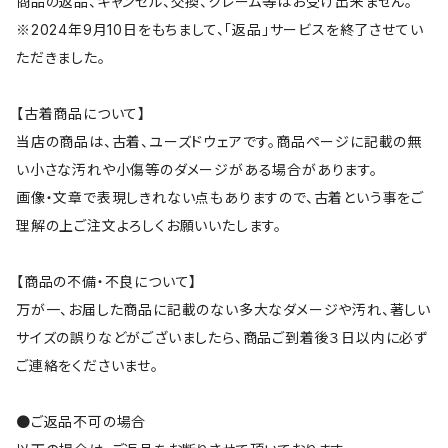
商品の返品、キャンセル、交換、クレーム等はお受け出来ません。
※2024年9月10日をもちまして、「返品」サービスを終了させてい
ただきました。
【古着商品について】
当店の商品は、古着、ユーズドウェアです。商品ページに記載の無
い小さな汚れや小傷等のダメージがある場合があります。
画像・文章で表現しきれない点もありますので、古着という事をご
理解の上ご注文よろしくお願いいたします。
【商品の不備・不良について】
万が一、お届した商品に記載のない多大なダメージや汚れ、著しい
サイズの誤りなどがございましたら、商品ご到着後３日以内に必ず
ご連絡をくださいませ。
●ご返品不可の場合