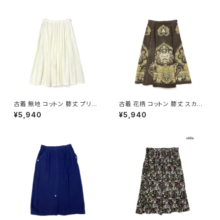
古着 無地 コットン 膝丈 プリー
古着 花柄 コットン 膝丈 スカー
ツ スカート ベージュ 生成り (b
ト ダークブラウン (ba260701
¥5,940
¥5,940
a2607005)
3)