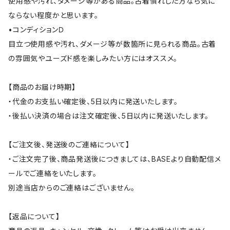
使用感や汚れ、ダメージ等がある商品。古着慣れした方なら気に
ならない程度かと思います。
•コンディションＤ
目立つ使用感や汚れ、ダメージ等が数箇所に見られる商品。古着
の雰囲気やユーズド感を楽しみたい方にはオススメ。
【商品のお届け時期】
・代金のお支払い確定後、5日以内に発送いたします。
・後払い決済の場合は注文確定後、5日以内に発送いたします。
【ご注文後、発送後のご連絡について】
・ご注文完了後、商品発送後につきましては、BASEより自動配信メ
ールでご連絡をいたします。
別途当店からのご連絡はございません。
【返品について】