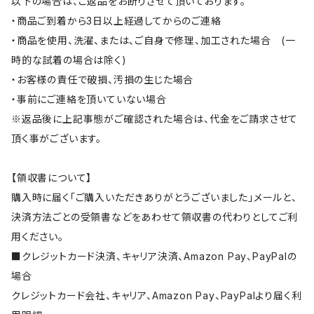
以下の場合は、ご返品をお断りさせて頂いております。
・商品ご到着から3日以上経過してからのご連絡
・商品を使用、洗濯、または、ご自身で修理、加工された場合 (一
時的な試着の場合は除く)
・お客様の責任で破損、汚損の生じた場合
・事前にご連絡を頂いていない場合
※返品後に上記事態がご確認された場合は、代金をご請求させて
頂く事がございます。
【領収書について】
購入時に届く「ご購入いただきありがとうございました」メールと、
決済方法ごとの受領書などをあわせて領収書の代わりとしてご利
用ください。
■クレジットカード決済、キャリア決済、Amazon Pay、PayPalの
場合
クレジットカード会社、キャリア、Amazon Pay、PayPalより届く利