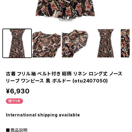
1
/9
古着 フリル袖 ベルト付き 総柄 リネン ロング丈 ノース
リーブ ワンピース 黒 ボルドー (otu2407050)
¥6,930
残り1点
International shipping available
■商品説明