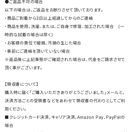
●ご返品不可の場合
以下の場合は、ご返品をお断りさせて頂いております。
・商品ご到着から3日以上経過してからのご連絡
・商品を使用、洗濯、または、ご自身で修理、加工された場合 (一
時的な試着の場合は除く)
・お客様の責任で破損、汚損の生じた場合
・事前にご連絡を頂いていない場合
※返品後に上記事態がご確認された場合は、代金をご請求させて
頂く事がございます。
【領収書について】
購入時に届く「ご購入いただきありがとうございました」メールと、
決済方法ごとの受領書などをあわせて領収書の代わりとしてご利
用ください。
■クレジットカード決済、キャリア決済、Amazon Pay、PayPalの
場合