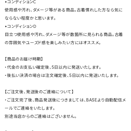
•コンディションＣ
使用感や汚れ、ダメージ等がある商品。古着慣れした方なら気に
ならない程度かと思います。
•コンディションＤ
目立つ使用感や汚れ、ダメージ等が数箇所に見られる商品。古着
の雰囲気やユーズド感を楽しみたい方にはオススメ。
【商品のお届け時期】
・代金のお支払い確定後、5日以内に発送いたします。
・後払い決済の場合は注文確定後、5日以内に発送いたします。
【ご注文後、発送後のご連絡について】
・ご注文完了後、商品発送後につきましては、BASEより自動配信メ
ールでご連絡をいたします。
別途当店からのご連絡はございません。