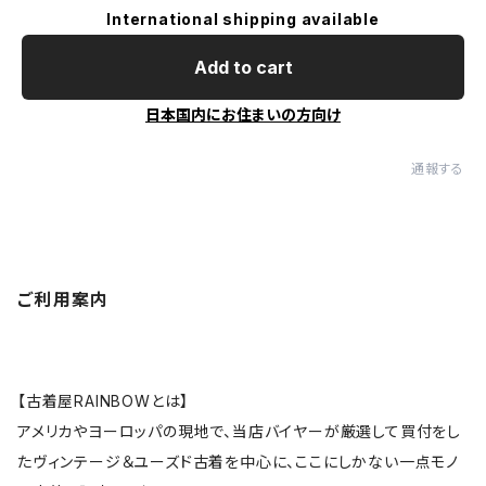
International shipping available
Add to cart
日本国内にお住まいの方向け
通報する
ご利用案内
【古着屋RAINBOWとは】
アメリカやヨーロッパの現地で、当店バイヤーが厳選して買付をし
たヴィンテージ＆ユーズド古着を中心に、ここにしかない一点モノ