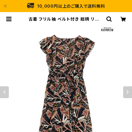
10,000円以上のご購入で送料無料
古着 フリル袖 ベルト付き 総柄 リネン
ロング丈 ノースリーブ ワンピース 黒
ボルドー (otu2407050) | 古着屋
RAINBOW