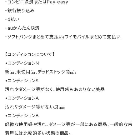
・コンビニ決済またはPay-easy
・銀行振り込み
・d払い
・auかんたん決済
・ソフトバンクまとめて支払い/ワイモバイルまとめて支払い
【コンディションについて】
•コンディションＮ
新品、未使用品、デッドストック商品。
•コンディションＳ
汚れやダメージ等がなく、使用感もあまりない美品
•コンディションＡ
汚れやダメージ等がない良品。
•コンディションＢ
軽微な使用感や汚れ、ダメージ等が一部にある商品。一般的な古
着屋には比較的多い状態の商品。