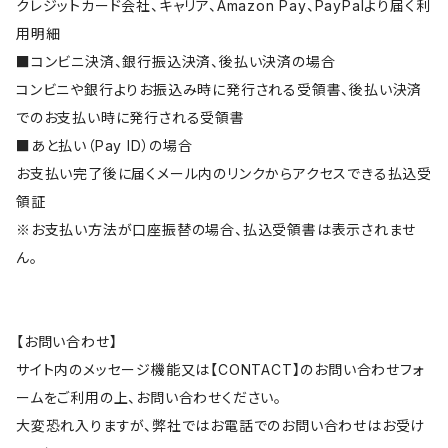
クレジットカード会社、キャリア、Amazon Pay、PayPalより届く利
用明細
■コンビニ決済、銀行振込決済、後払い決済の場合
コンビニや銀行よりお振込み時に発行される受領書、後払い決済
でのお支払い時に発行される受領書
■あと払い（Pay ID）の場合
お支払い完了後に届くメール内のリンクからアクセスできる払込受
領証
※お支払い方法が口座振替の場合、払込受領書は表示されませ
ん。
【お問い合わせ】
サイト内のメッセージ機能又は【CONTACT】のお問い合わせフォ
ームをご利用の上、お問い合わせください。
大変恐れ入りますが、弊社ではお電話でのお問い合わせはお受け