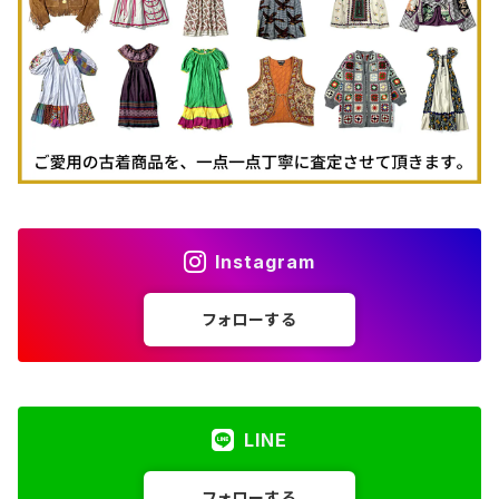
古着パーカー
古着タンクトップ
Instagram
フォローする
LINE
フォローする