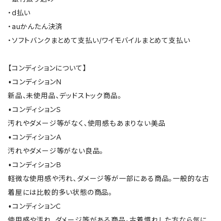
・d払い
・auかんたん決済
・ソフトバンクまとめて支払い/ワイモバイルまとめて支払い
【コンディションについて】
•コンディションＮ
新品、未使用品、デッドストック商品。
•コンディションＳ
汚れやダメージ等がなく、使用感もあまりない美品
•コンディションＡ
汚れやダメージ等がない良品。
•コンディションＢ
軽微な使用感や汚れ、ダメージ等が一部にある商品。一般的な古
着屋には比較的多い状態の商品。
•コンディションＣ
使用感や汚れ、ダメージ等がある商品。古着慣れした方なら気に