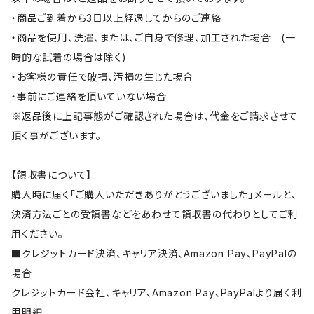
・商品ご到着から3日以上経過してからのご連絡
・商品を使用、洗濯、または、ご自身で修理、加工された場合 (一
時的な試着の場合は除く)
・お客様の責任で破損、汚損の生じた場合
・事前にご連絡を頂いていない場合
※返品後に上記事態がご確認された場合は、代金をご請求させて
頂く事がございます。
【領収書について】
購入時に届く「ご購入いただきありがとうございました」メールと、
決済方法ごとの受領書などをあわせて領収書の代わりとしてご利
用ください。
■クレジットカード決済、キャリア決済、Amazon Pay、PayPalの
場合
クレジットカード会社、キャリア、Amazon Pay、PayPalより届く利
用明細