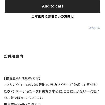
Add to cart
日本国内にお住まいの方向け
通報する
ご利用案内
【古着屋RAINBOWとは】
アメリカやヨーロッパの現地で、当店バイヤーが厳選して買付をし
たヴィンテージ＆ユーズド古着を中心に、ここにしかない一点モノ
の古着を販売しております。
■
古着屋RAINBOWとは