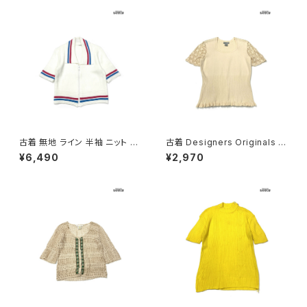
古着 無地 ライン 半袖 ニット 白
古着 Designers Originals か
(ttu2603037)
ぎ針編み 無地 半袖 ニット セー
¥6,490
¥2,970
ター ベージュ (ttu2603036)