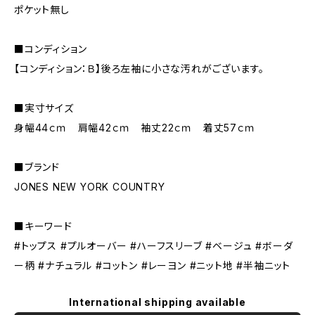
ポケット無し
■コンディション
【コンディション：Ｂ】後ろ左袖に小さな汚れがございます。
■実寸サイズ
身幅44ｃｍ 肩幅42ｃｍ 袖丈22ｃｍ 着丈57ｃｍ
■ブランド
JONES NEW YORK COUNTRY
■キーワード
#トップス #プルオーバー #ハーフスリーブ #ベージュ #ボーダ
ー柄 #ナチュラル #コットン #レーヨン #ニット地 #半袖ニット
International shipping available