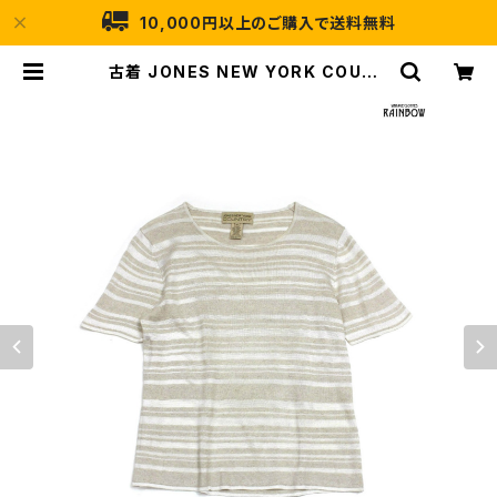
10,000円以上のご購入で送料無料
古着 JONES NEW YORK COUNT
RY ボーダー柄 ニット 半袖 トップス
プルオーバー ベージュ (ttu240717
8) | 古着屋RAINBOW