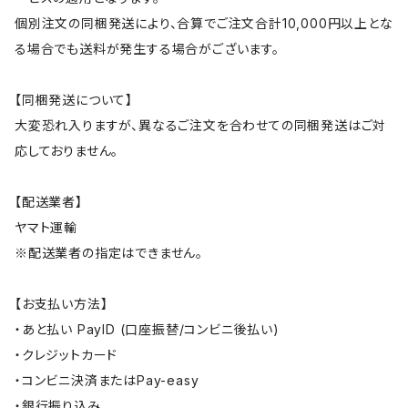
個別注文の同梱発送により、合算でご注文合計10,000円以上とな
る場合でも送料が発生する場合がございます。
【同梱発送について】
大変恐れ入りますが、異なるご注文を合わせての同梱発送はご対
応しておりません。
【配送業者】
ヤマト運輸
※配送業者の指定はできません。
【お支払い方法】
・あと払い PayID (口座振替/コンビニ後払い)
・クレジットカード
・コンビニ決済またはPay-easy
・銀行振り込み