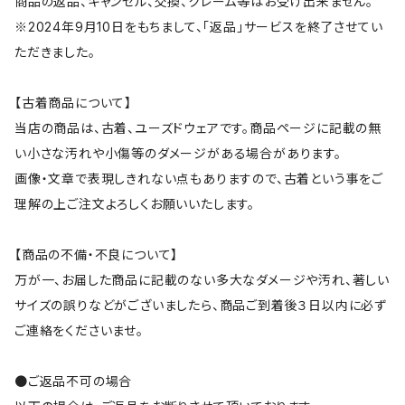
商品の返品、キャンセル、交換、クレーム等はお受け出来ません。
※2024年9月10日をもちまして、「返品」サービスを終了させてい
ただきました。
【古着商品について】
当店の商品は、古着、ユーズドウェアです。商品ページに記載の無
い小さな汚れや小傷等のダメージがある場合があります。
画像・文章で表現しきれない点もありますので、古着という事をご
理解の上ご注文よろしくお願いいたします。
【商品の不備・不良について】
万が一、お届した商品に記載のない多大なダメージや汚れ、著しい
サイズの誤りなどがございましたら、商品ご到着後３日以内に必ず
ご連絡をくださいませ。
●ご返品不可の場合