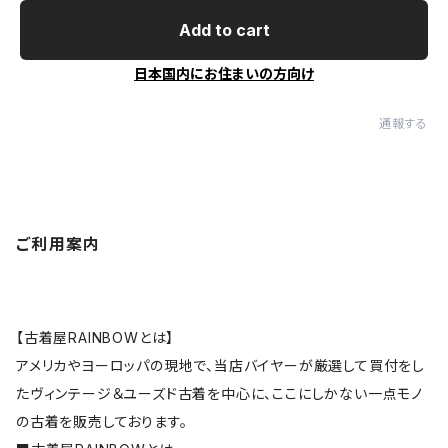
Add to cart
日本国内にお住まいの方向け
通報する
ご利用案内
【古着屋RAINBOWとは】
アメリカやヨーロッパの現地で、当店バイヤーが厳選して買付をし
たヴィンテージ＆ユーズド古着を中心に、ここにしかない一点モノ
の古着を販売しております。