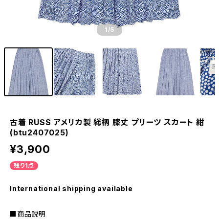
1
/5
古着 RUSS アメリカ製 総柄 膝丈 プリーツ スカート 紺
(btu2407025)
¥3,900
残り1点
International shipping available
■商品説明