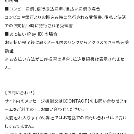
用明細
■コンビニ決済、銀行振込決済、後払い決済の場合
コンビニや銀行よりお振込み時に発行される受領書、後払い決済
でのお支払い時に発行される受領書
■あと払い（Pay ID）の場合
お支払い完了後に届くメール内のリンクからアクセスできる払込受
領証
※お支払い方法が口座振替の場合、払込受領書は表示されませ
ん。
【お問い合わせ】
サイト内のメッセージ機能又は【CONTACT】のお問い合わせフォ
ームをご利用の上、お問い合わせください。
大変恐れ入りますが、弊社ではお電話でのお問い合わせはお受け
しておりません。