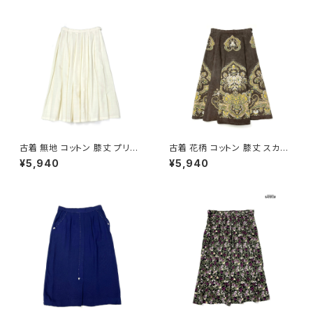
古着 無地 コットン 膝丈 プリー
古着 花柄 コットン 膝丈 スカー
ツ スカート ベージュ 生成り (b
ト ダークブラウン (ba260701
¥5,940
¥5,940
a2607005)
3)