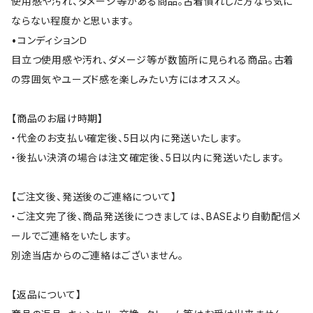
使用感や汚れ、ダメージ等がある商品。古着慣れした方なら気に
ならない程度かと思います。
•コンディションＤ
目立つ使用感や汚れ、ダメージ等が数箇所に見られる商品。古着
の雰囲気やユーズド感を楽しみたい方にはオススメ。
【商品のお届け時期】
・代金のお支払い確定後、5日以内に発送いたします。
・後払い決済の場合は注文確定後、5日以内に発送いたします。
【ご注文後、発送後のご連絡について】
・ご注文完了後、商品発送後につきましては、BASEより自動配信メ
ールでご連絡をいたします。
別途当店からのご連絡はございません。
【返品について】