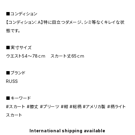
■コンディション
【コンディション：Ａ】特に目立つダメージ、シミ等なくキレイな状
態です。
■実寸サイズ
ウエスト54～78ｃｍ スカート丈65ｃｍ
■ブランド
RUSS
■キーワード
#スカート #膝丈 #プリーツ #紺 #総柄 #アメリカ製 #柄ライト
スカート
International shipping available