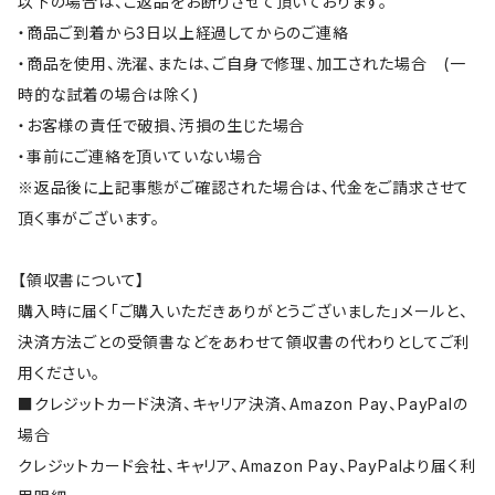
以下の場合は、ご返品をお断りさせて頂いております。
・商品ご到着から3日以上経過してからのご連絡
・商品を使用、洗濯、または、ご自身で修理、加工された場合 (一
時的な試着の場合は除く)
・お客様の責任で破損、汚損の生じた場合
・事前にご連絡を頂いていない場合
※返品後に上記事態がご確認された場合は、代金をご請求させて
頂く事がございます。
【領収書について】
購入時に届く「ご購入いただきありがとうございました」メールと、
決済方法ごとの受領書などをあわせて領収書の代わりとしてご利
用ください。
■クレジットカード決済、キャリア決済、Amazon Pay、PayPalの
場合
クレジットカード会社、キャリア、Amazon Pay、PayPalより届く利