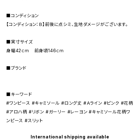
■コンディション
【コンディション：Ｂ】前後に点シミ、生地ダメージがございます。
■実寸サイズ
身幅42ｃｍ 前身頃146ｃｍ
■ブランド
■キーワード
#ワンピース #キャミソール #ロング丈 #Ａライン #ピンク #花柄
#アロハ柄 #リボン #ガーリー #レーヨン #キャミソール花柄ワ
ンピース #スリット
International shipping available