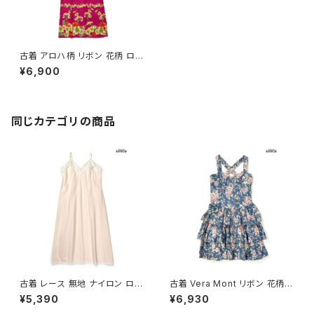
古着 アロハ柄 リボン 花柄 ロン
グ丈 キャミソール ワンピース ピ
¥6,900
ンク (otu2406169)
同じカテゴリの商品
古着 レース 無地 ナイロン ロン
古着 Vera Mont リボン 花柄
グ丈 キャミソール ワンピース ピ
コットン100％ 膝丈 キャミソー
¥5,390
¥6,930
ンク ベージュ (otu2602019)
ル ティアード ワンピース 青 (ot