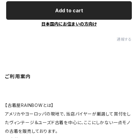
Add to cart
日本国内にお住まいの方向け
通報する
ご利用案内
【古着屋RAINBOWとは】
アメリカやヨーロッパの現地で、当店バイヤーが厳選して買付をし
たヴィンテージ＆ユーズド古着を中心に、ここにしかない一点モノ
の古着を販売しております。