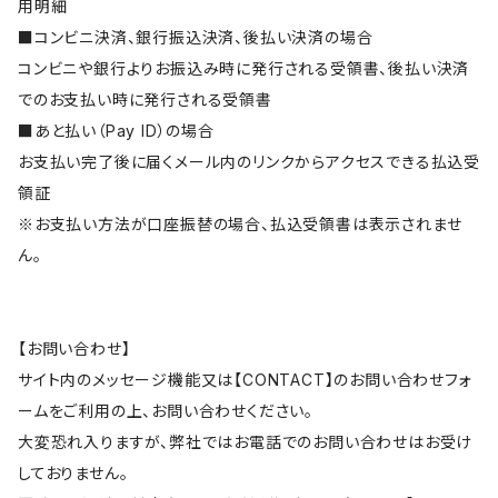
用明細
■コンビニ決済、銀行振込決済、後払い決済の場合
コンビニや銀行よりお振込み時に発行される受領書、後払い決済
でのお支払い時に発行される受領書
■あと払い（Pay ID）の場合
お支払い完了後に届くメール内のリンクからアクセスできる払込受
領証
※お支払い方法が口座振替の場合、払込受領書は表示されませ
ん。
【お問い合わせ】
サイト内のメッセージ機能又は【CONTACT】のお問い合わせフォ
ームをご利用の上、お問い合わせください。
大変恐れ入りますが、弊社ではお電話でのお問い合わせはお受け
しておりません。