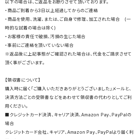
以下の場合は、ご返品をお断りさせて頂いております。
・商品ご到着から3日以上経過してからのご連絡
・商品を使用、洗濯、または、ご自身で修理、加工された場合 (一
時的な試着の場合は除く)
・お客様の責任で破損、汚損の生じた場合
・事前にご連絡を頂いていない場合
※返品後に上記事態がご確認された場合は、代金をご請求させて
頂く事がございます。
【領収書について】
購入時に届く「ご購入いただきありがとうございました」メールと、
決済方法ごとの受領書などをあわせて領収書の代わりとしてご利
用ください。
■クレジットカード決済、キャリア決済、Amazon Pay、PayPalの
場合
クレジットカード会社、キャリア、Amazon Pay、PayPalより届く利