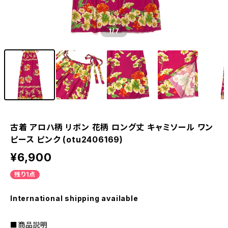
1
/7
古着 アロハ柄 リボン 花柄 ロング丈 キャミソール ワン
ピース ピンク (otu2406169)
¥6,900
残り1点
International shipping available
■商品説明