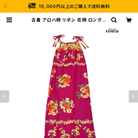
10,000円以上のご購入で送料無料
古着 アロハ柄 リボン 花柄 ロング丈
キャミソール ワンピース ピンク (otu
2406169) | 古着屋RAINBOW