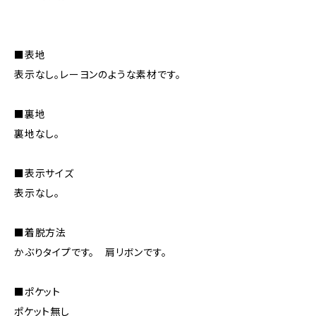
■表地
表示なし。レーヨンのような素材です。
■裏地
裏地なし。
■表示サイズ
表示なし。
■着脱方法
かぶりタイプです。 肩リボンです。
■ポケット
ポケット無し