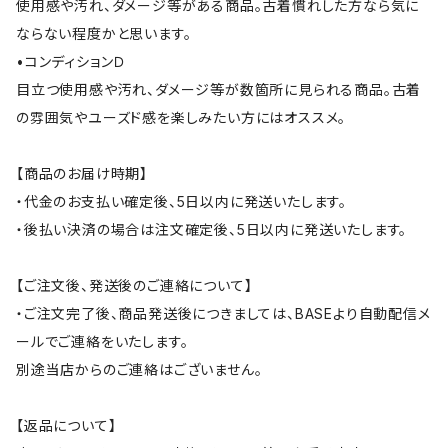
使用感や汚れ、ダメージ等がある商品。古着慣れした方なら気に
ならない程度かと思います。
•コンディションＤ
目立つ使用感や汚れ、ダメージ等が数箇所に見られる商品。古着
の雰囲気やユーズド感を楽しみたい方にはオススメ。
【商品のお届け時期】
・代金のお支払い確定後、5日以内に発送いたします。
・後払い決済の場合は注文確定後、5日以内に発送いたします。
【ご注文後、発送後のご連絡について】
・ご注文完了後、商品発送後につきましては、BASEより自動配信メ
ールでご連絡をいたします。
別途当店からのご連絡はございません。
【返品について】