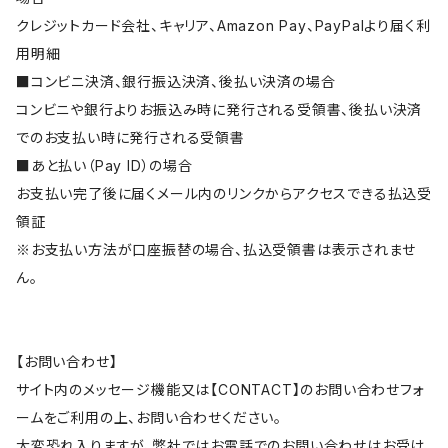
クレジットカード会社、キャリア、Amazon Pay、PayPalより届く利
用明細
■コンビニ決済、銀行振込決済、後払い決済の場合
コンビニや銀行よりお振込み時に発行される受領書、後払い決済
でのお支払い時に発行される受領書
■あと払い（Pay ID）の場合
お支払い完了後に届くメール内のリンクからアクセスできる払込受
領証
※お支払い方法が口座振替の場合、払込受領書は表示されませ
ん。
【お問い合わせ】
サイト内のメッセージ機能又は【CONTACT】のお問い合わせフォ
ームをご利用の上、お問い合わせください。
大変恐れ入りますが、弊社ではお電話でのお問い合わせはお受け