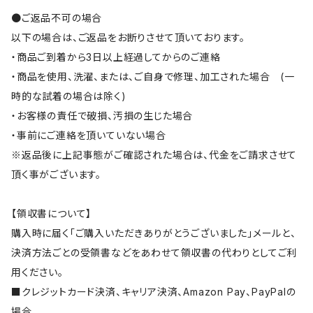
●ご返品不可の場合
以下の場合は、ご返品をお断りさせて頂いております。
・商品ご到着から3日以上経過してからのご連絡
・商品を使用、洗濯、または、ご自身で修理、加工された場合 (一
時的な試着の場合は除く)
・お客様の責任で破損、汚損の生じた場合
・事前にご連絡を頂いていない場合
※返品後に上記事態がご確認された場合は、代金をご請求させて
頂く事がございます。
【領収書について】
購入時に届く「ご購入いただきありがとうございました」メールと、
決済方法ごとの受領書などをあわせて領収書の代わりとしてご利
用ください。
■クレジットカード決済、キャリア決済、Amazon Pay、PayPalの
場合