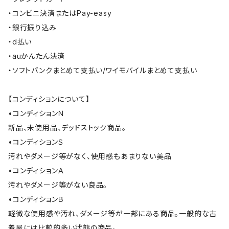
・コンビニ決済またはPay-easy
・銀行振り込み
・d払い
・auかんたん決済
・ソフトバンクまとめて支払い/ワイモバイルまとめて支払い
【コンディションについて】
•コンディションＮ
新品、未使用品、デッドストック商品。
•コンディションＳ
汚れやダメージ等がなく、使用感もあまりない美品
•コンディションＡ
汚れやダメージ等がない良品。
•コンディションＢ
軽微な使用感や汚れ、ダメージ等が一部にある商品。一般的な古
着屋には比較的多い状態の商品。