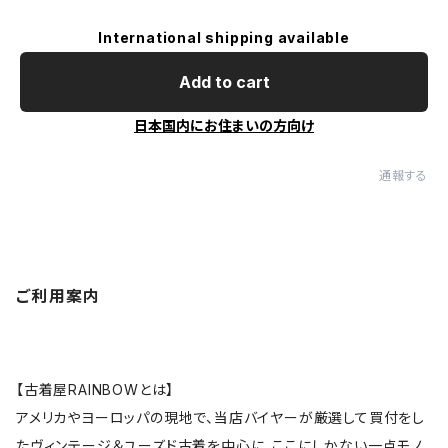
International shipping available
Add to cart
日本国内にお住まいの方向け
通報する
ご利用案内
【古着屋RAINBOWとは】
アメリカやヨーロッパの現地で、当店バイヤーが厳選して買付をし
たヴィンテージ＆ユーズド古着を中心に、ここにしかない一点モノ