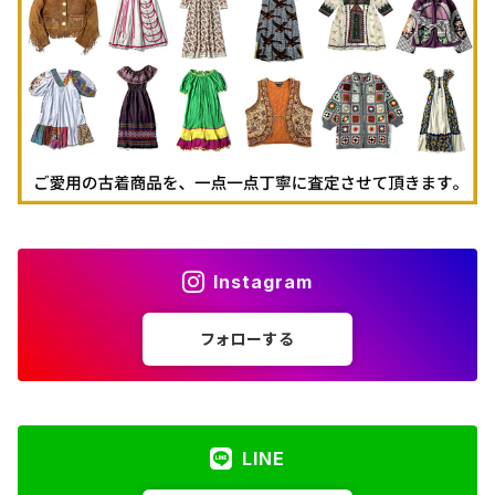
古着パーカー
古着タンクトップ
Instagram
フォローする
LINE