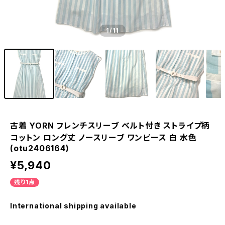
1
/11
古着 YORN フレンチスリーブ ベルト付き ストライプ柄
コットン ロング丈 ノースリーブ ワンピース 白 水色
(otu2406164)
¥5,940
残り1点
International shipping available