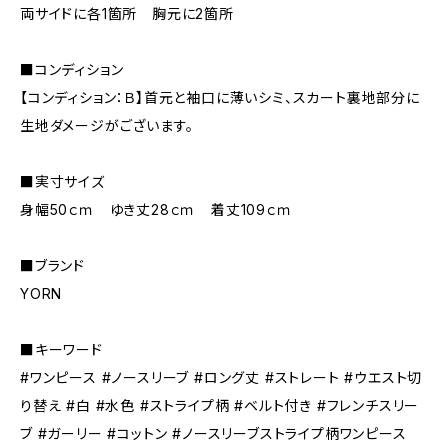
両サイドに各1箇所 胸元に2箇所
■コンディション
【コンディション：Ｂ】首元と袖口に薄いシミ、スカート裏地部分に
生地ダメージがございます。
■実寸サイズ
身幅50ｃｍ ゆき丈28ｃｍ 着丈109ｃｍ
■ブランド
YORN
■キーワード
#ワンピース #ノースリーブ #ロング丈 #ストレート #ウエスト切
り替え #白 #水色 #ストライプ柄 #ベルト付き #フレンチスリー
ブ #ガーリー #コットン #ノースリーブストライプ柄ワンピース