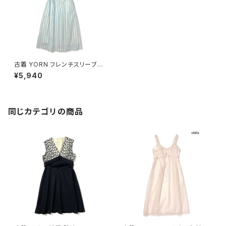
古着 YORN フレンチスリーブ
ベルト付き ストライプ柄 コットン
¥5,940
ロング丈 ノースリーブ ワンピー
ス 白 水色 (otu2406164)
同じカテゴリの商品