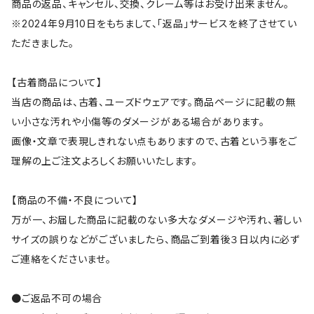
商品の返品、キャンセル、交換、クレーム等はお受け出来ません。
※2024年9月10日をもちまして、「返品」サービスを終了させてい
ただきました。
【古着商品について】
当店の商品は、古着、ユーズドウェアです。商品ページに記載の無
い小さな汚れや小傷等のダメージがある場合があります。
画像・文章で表現しきれない点もありますので、古着という事をご
理解の上ご注文よろしくお願いいたします。
【商品の不備・不良について】
万が一、お届した商品に記載のない多大なダメージや汚れ、著しい
サイズの誤りなどがございましたら、商品ご到着後３日以内に必ず
ご連絡をくださいませ。
●ご返品不可の場合