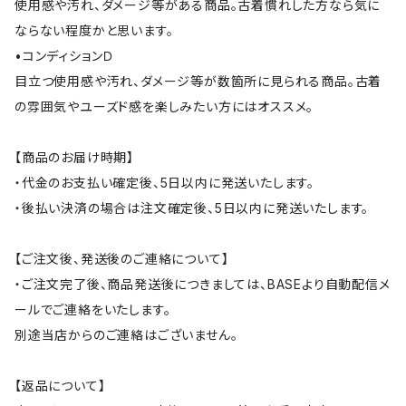
使用感や汚れ、ダメージ等がある商品。古着慣れした方なら気に
ならない程度かと思います。
•コンディションＤ
目立つ使用感や汚れ、ダメージ等が数箇所に見られる商品。古着
の雰囲気やユーズド感を楽しみたい方にはオススメ。
【商品のお届け時期】
・代金のお支払い確定後、5日以内に発送いたします。
・後払い決済の場合は注文確定後、5日以内に発送いたします。
【ご注文後、発送後のご連絡について】
・ご注文完了後、商品発送後につきましては、BASEより自動配信メ
ールでご連絡をいたします。
別途当店からのご連絡はございません。
【返品について】