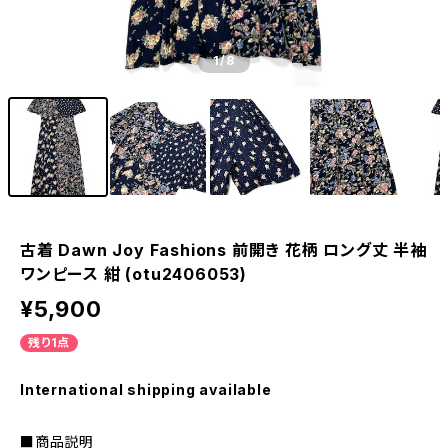
1
/8
古着 Dawn Joy Fashions 前開き 花柄 ロング丈 半袖
ワンピース 紺 (otu2406053)
¥5,900
残り1点
International shipping available
■商品説明