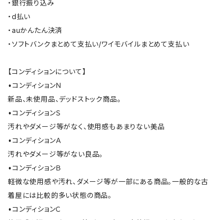
・銀行振り込み
・d払い
・auかんたん決済
・ソフトバンクまとめて支払い/ワイモバイルまとめて支払い
【コンディションについて】
•コンディションＮ
新品、未使用品、デッドストック商品。
•コンディションＳ
汚れやダメージ等がなく、使用感もあまりない美品
•コンディションＡ
汚れやダメージ等がない良品。
•コンディションＢ
軽微な使用感や汚れ、ダメージ等が一部にある商品。一般的な古
着屋には比較的多い状態の商品。
•コンディションＣ