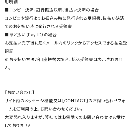
用明細
■コンビニ決済、銀行振込決済、後払い決済の場合
コンビニや銀行よりお振込み時に発行される受領書、後払い決済
でのお支払い時に発行される受領書
■あと払い（Pay ID）の場合
お支払い完了後に届くメール内のリンクからアクセスできる払込受
領証
※お支払い方法が口座振替の場合、払込受領書は表示されませ
ん。
【お問い合わせ】
サイト内のメッセージ機能又は【CONTACT】のお問い合わせフォ
ームをご利用の上、お問い合わせください。
大変恐れ入りますが、弊社ではお電話でのお問い合わせはお受け
しておりません。