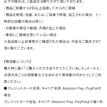
以下の場合は、ご返品をお断りさせて頂いております。
・商品ご到着から3日以上経過してからのご連絡
・商品を使用、洗濯、または、ご自身で修理、加工された場合 (一
時的な試着の場合は除く)
・お客様の責任で破損、汚損の生じた場合
・事前にご連絡を頂いていない場合
※返品後に上記事態がご確認された場合は、代金をご請求させて
頂く事がございます。
【領収書について】
購入時に届く「ご購入いただきありがとうございました」メールと、
決済方法ごとの受領書などをあわせて領収書の代わりとしてご利
用ください。
■クレジットカード決済、キャリア決済、Amazon Pay、PayPalの
場合
クレジットカード会社、キャリア、Amazon Pay、PayPalより届く利