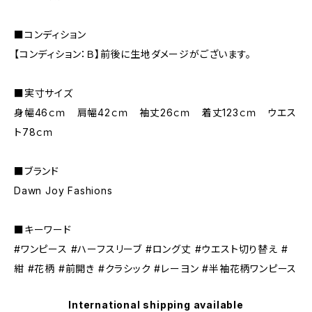
■コンディション
【コンディション：Ｂ】前後に生地ダメージがございます。
■実寸サイズ
身幅46ｃｍ 肩幅42ｃｍ 袖丈26ｃｍ 着丈123ｃｍ ウエス
ト78ｃｍ
■ブランド
Dawn Joy Fashions
■キーワード
#ワンピース #ハーフスリーブ #ロング丈 #ウエスト切り替え #
紺 #花柄 #前開き #クラシック #レーヨン #半袖花柄ワンピース
International shipping available