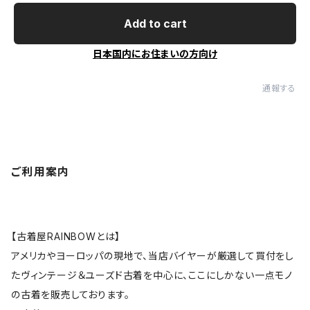
Add to cart
日本国内にお住まいの方向け
通報する
ご利用案内
【古着屋RAINBOWとは】
アメリカやヨーロッパの現地で、当店バイヤーが厳選して買付をし
たヴィンテージ＆ユーズド古着を中心に、ここにしかない一点モノ
の古着を販売しております。