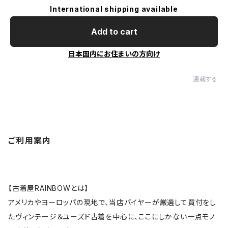
International shipping available
Add to cart
日本国内にお住まいの方向け
通報する
ご利用案内
【古着屋RAINBOWとは】
アメリカやヨーロッパの現地で、当店バイヤーが厳選して買付をし
たヴィンテージ＆ユーズド古着を中心に、ここにしかない一点モノ