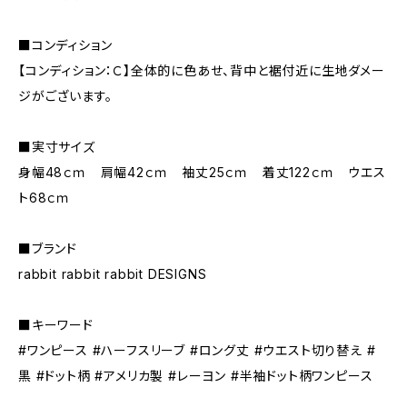
■コンディション
【コンディション：Ｃ】全体的に色あせ、背中と裾付近に生地ダメー
ジがございます。
■実寸サイズ
身幅48ｃｍ 肩幅42ｃｍ 袖丈25ｃｍ 着丈122ｃｍ ウエス
ト68ｃｍ
■ブランド
rabbit rabbit rabbit DESIGNS
■キーワード
#ワンピース #ハーフスリーブ #ロング丈 #ウエスト切り替え #
黒 #ドット柄 #アメリカ製 #レーヨン #半袖ドット柄ワンピース