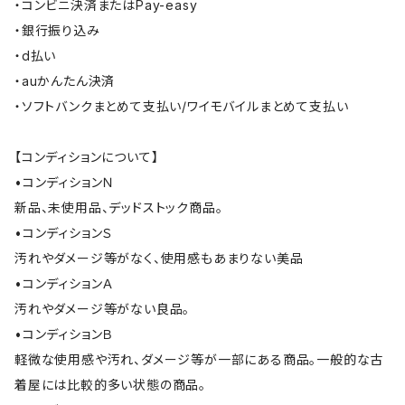
・コンビニ決済またはPay-easy
・銀行振り込み
・d払い
・auかんたん決済
・ソフトバンクまとめて支払い/ワイモバイルまとめて支払い
【コンディションについて】
•コンディションＮ
新品、未使用品、デッドストック商品。
•コンディションＳ
汚れやダメージ等がなく、使用感もあまりない美品
•コンディションＡ
汚れやダメージ等がない良品。
•コンディションＢ
軽微な使用感や汚れ、ダメージ等が一部にある商品。一般的な古
着屋には比較的多い状態の商品。