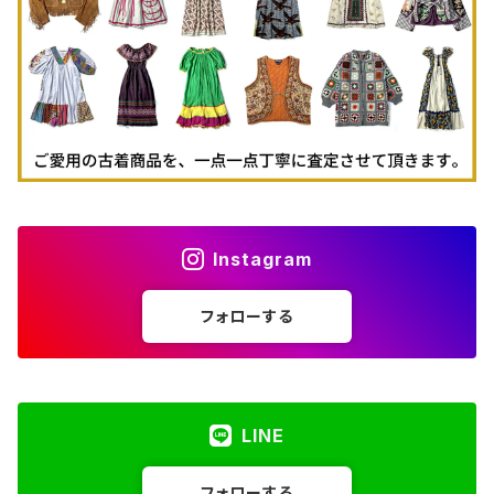
古着パーカー
古着タンクトップ
Instagram
フォローする
LINE
フォローする