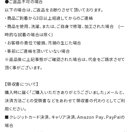
●ご返品不可の場合
以下の場合は、ご返品をお断りさせて頂いております。
・商品ご到着から3日以上経過してからのご連絡
・商品を使用、洗濯、または、ご自身で修理、加工された場合 (一
時的な試着の場合は除く)
・お客様の責任で破損、汚損の生じた場合
・事前にご連絡を頂いていない場合
※返品後に上記事態がご確認された場合は、代金をご請求させて
頂く事がございます。
【領収書について】
購入時に届く「ご購入いただきありがとうございました」メールと、
決済方法ごとの受領書などをあわせて領収書の代わりとしてご利
用ください。
■クレジットカード決済、キャリア決済、Amazon Pay、PayPalの
場合