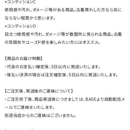
•コンディションＣ
使用感や汚れ、ダメージ等がある商品。古着慣れした方なら気に
ならない程度かと思います。
•コンディションＤ
目立つ使用感や汚れ、ダメージ等が数箇所に見られる商品。古着
の雰囲気やユーズド感を楽しみたい方にはオススメ。
【商品のお届け時期】
・代金のお支払い確定後、5日以内に発送いたします。
・後払い決済の場合は注文確定後、5日以内に発送いたします。
【ご注文後、発送後のご連絡について】
・ご注文完了後、商品発送後につきましては、BASEより自動配信メ
ールでご連絡をいたします。
別途当店からのご連絡はございません。