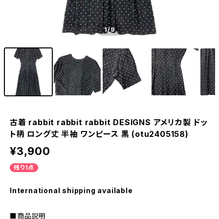
1
/9
古着 rabbit rabbit rabbit DESIGNS アメリカ製 ドッ
ト柄 ロング丈 半袖 ワンピース 黒 (otu2405158)
¥3,900
残り1点
International shipping available
■商品説明