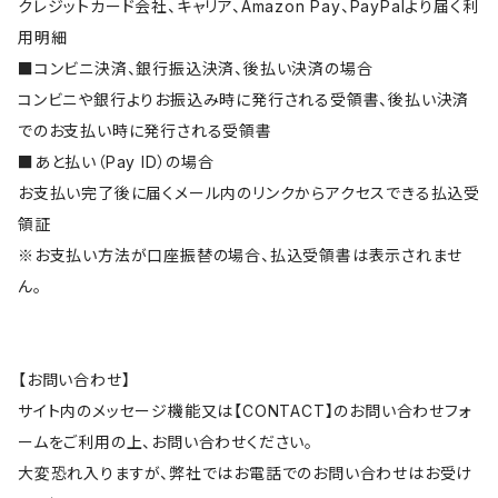
クレジットカード会社、キャリア、Amazon Pay、PayPalより届く利
用明細
■コンビニ決済、銀行振込決済、後払い決済の場合
コンビニや銀行よりお振込み時に発行される受領書、後払い決済
でのお支払い時に発行される受領書
■あと払い（Pay ID）の場合
お支払い完了後に届くメール内のリンクからアクセスできる払込受
領証
※お支払い方法が口座振替の場合、払込受領書は表示されませ
ん。
【お問い合わせ】
サイト内のメッセージ機能又は【CONTACT】のお問い合わせフォ
ームをご利用の上、お問い合わせください。
大変恐れ入りますが、弊社ではお電話でのお問い合わせはお受け