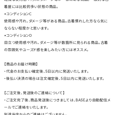
着屋には比較的多い状態の商品。
•コンディションＣ
使用感や汚れ、ダメージ等がある商品。古着慣れした方なら気に
ならない程度かと思います。
•コンディションＤ
目立つ使用感や汚れ、ダメージ等が数箇所に見られる商品。古着
の雰囲気やユーズド感を楽しみたい方にはオススメ。
【商品のお届け時期】
・代金のお支払い確定後、5日以内に発送いたします。
・後払い決済の場合は注文確定後、5日以内に発送いたします。
【ご注文後、発送後のご連絡について】
・ご注文完了後、商品発送後につきましては、BASEより自動配信メ
ールでご連絡をいたします。
別途当店からのご連絡はございません。