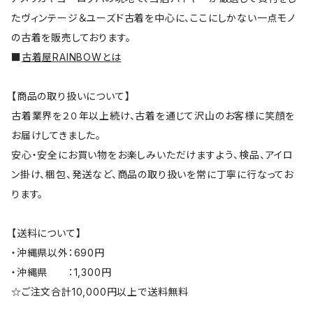
たヴィンテージ＆ユーズド古着を中心に、ここにしかない一点モノ
の古着を販売しております。
■
古着屋RAINBOWとは
【商品の取り扱いについて】
古着業界を２０年以上続け、古着を通じて沢山のお客様に笑顔を
お届けしてきました。
安心・安全にお買い物をお楽しみいただけますよう、検品、アイロ
ン掛け、梱包、発送など、商品の取り扱いを常に丁寧に行なってお
ります。
【送料について】
・沖縄県以外：690円
・沖縄県 ：1,300円
☆ご注文合計10,000円以上で送料無料