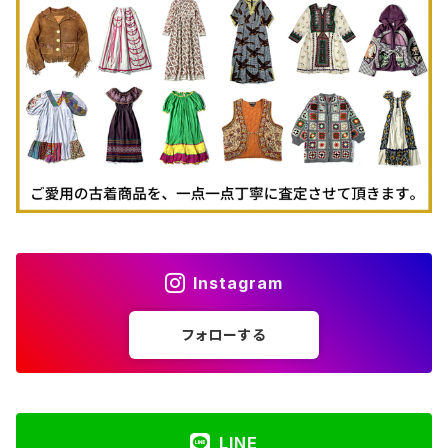
古着パーカー
古着タンクトップ
Instagram
フォローする
LINE