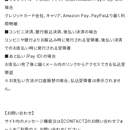
場合
クレジットカード会社、キャリア、Amazon Pay、PayPalより届く利
用明細
■コンビニ決済、銀行振込決済、後払い決済の場合
コンビニや銀行よりお振込み時に発行される受領書、後払い決済
でのお支払い時に発行される受領書
■あと払い（Pay ID）の場合
お支払い完了後に届くメール内のリンクからアクセスできる払込受
領証
※お支払い方法が口座振替の場合、払込受領書は表示されませ
ん。
【お問い合わせ】
サイト内のメッセージ機能又は【CONTACT】のお問い合わせフォ
ームをご利用の上、お問い合わせください。