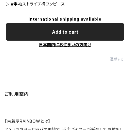
ン #半袖ストライプ柄ワンピース
International shipping available
Add to cart
日本国内にお住まいの方向け
通報する
ご利用案内
【古着屋RAINBOWとは】
アメリカやヨーロッパの現地で、当店バイヤーが厳選して買付をし