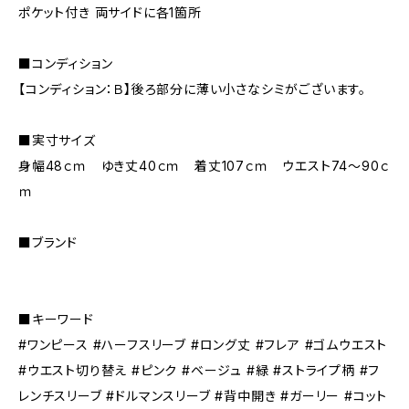
ポケット付き 両サイドに各1箇所
■コンディション
【コンディション：Ｂ】後ろ部分に薄い小さなシミがございます。
■実寸サイズ
身幅48ｃｍ ゆき丈40ｃｍ 着丈107ｃｍ ウエスト74～90ｃ
ｍ
■ブランド
■キーワード
#ワンピース #ハーフスリーブ #ロング丈 #フレア #ゴムウエスト
#ウエスト切り替え #ピンク #ベージュ #緑 #ストライプ柄 #フ
レンチスリーブ #ドルマンスリーブ #背中開き #ガーリー #コット