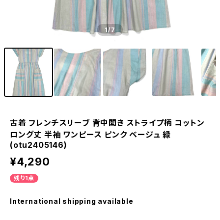
1
/7
古着 フレンチスリーブ 背中開き ストライプ柄 コットン
ロング丈 半袖 ワンピース ピンク ベージュ 緑
(otu2405146)
¥4,290
残り1点
International shipping available