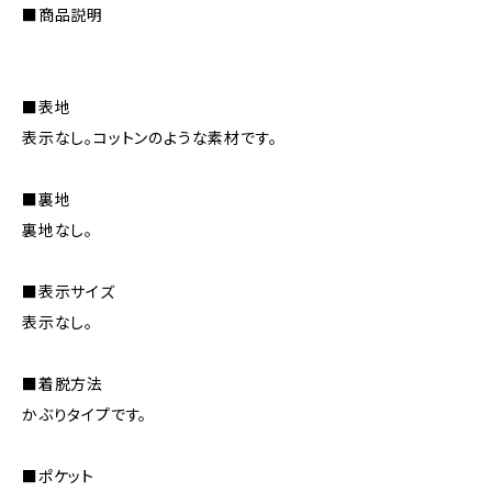
■商品説明
■表地
表示なし。コットンのような素材です。
■裏地
裏地なし。
■表示サイズ
表示なし。
■着脱方法
かぶりタイプです。
■ポケット