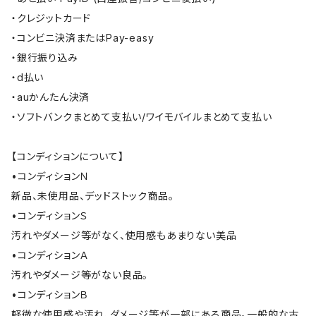
・クレジットカード
・コンビニ決済またはPay-easy
・銀行振り込み
・d払い
・auかんたん決済
・ソフトバンクまとめて支払い/ワイモバイルまとめて支払い
【コンディションについて】
•コンディションＮ
新品、未使用品、デッドストック商品。
•コンディションＳ
汚れやダメージ等がなく、使用感もあまりない美品
•コンディションＡ
汚れやダメージ等がない良品。
•コンディションＢ
軽微な使用感や汚れ、ダメージ等が一部にある商品。一般的な古