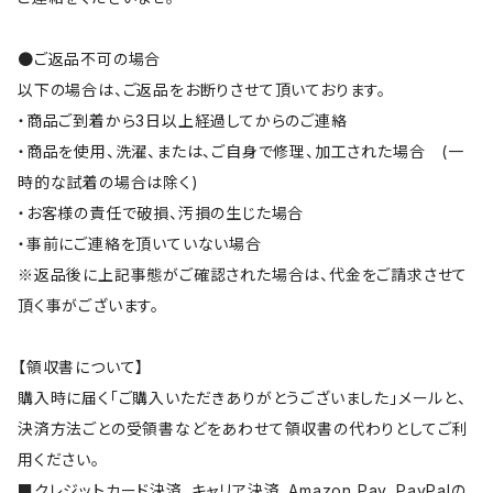
●ご返品不可の場合
以下の場合は、ご返品をお断りさせて頂いております。
・商品ご到着から3日以上経過してからのご連絡
・商品を使用、洗濯、または、ご自身で修理、加工された場合 (一
時的な試着の場合は除く)
・お客様の責任で破損、汚損の生じた場合
・事前にご連絡を頂いていない場合
※返品後に上記事態がご確認された場合は、代金をご請求させて
頂く事がございます。
【領収書について】
購入時に届く「ご購入いただきありがとうございました」メールと、
決済方法ごとの受領書などをあわせて領収書の代わりとしてご利
用ください。
■クレジットカード決済、キャリア決済、Amazon Pay、PayPalの