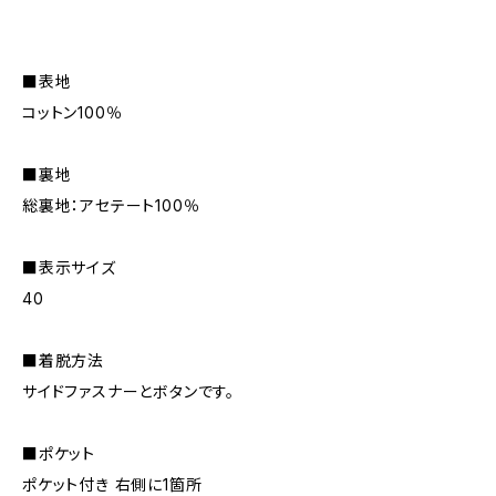
■表地
コットン100％
■裏地
総裏地：アセテート100％
■表示サイズ
40
■着脱方法
サイドファスナーとボタンです。
■ポケット
ポケット付き 右側に1箇所