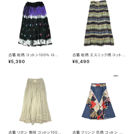
古着 総柄 コットン100％ ロン
古着 総柄 エスニック柄 コットン
グ丈 スカート 黒 紫 (ba26070
100％ ロング丈 スカート ダー
¥5,390
¥6,490
20)
クグリーン (btu2604019)
古着 リボン 無地 コットン100％
古着 フリンジ 花柄 コットン ロ