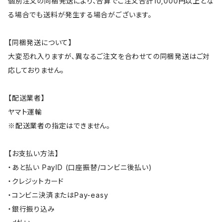
個別注文の同梱発送により、合算でご注文合計10,000円以上とな
る場合でも送料が発生する場合がございます。
【同梱発送について】
大変恐れ入りますが、異なるご注文を合わせての同梱発送はご対
応しておりません。
【配送業者】
ヤマト運輸
※配送業者の指定はできません。
【お支払い方法】
・あと払い PayID (口座振替/コンビニ後払い)
・クレジットカード
・コンビニ決済またはPay-easy
・銀行振り込み