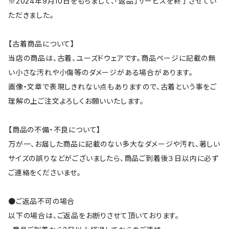
※2024年9月10日をもちまして、「返品」サービスを終了させてい
ただきました。
【古着商品について】
当店の商品は、古着、ユーズドウェアです。商品ページに記載の無
い小さな汚れや小傷等のダメージがある場合があります。
画像・文章で表現しきれない点もありますので、古着という事をご
理解の上ご注文よろしくお願いいたします。
【商品の不備・不良について】
万が一、お届した商品に記載のない多大なダメージや汚れ、著しい
サイズの誤りなどがございましたら、商品ご到着後３日以内に必ず
ご連絡をくださいませ。
●ご返品不可の場合
以下の場合は、ご返品をお断りさせて頂いております。