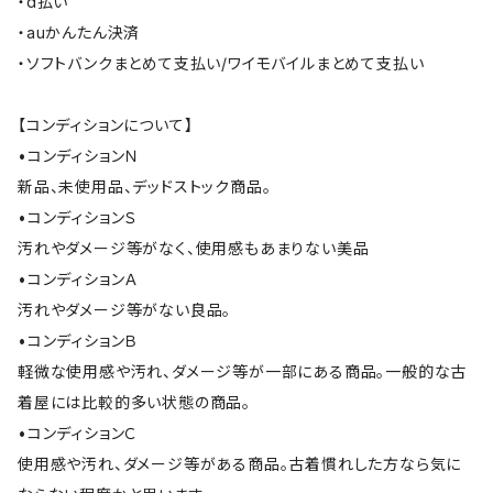
・d払い
・auかんたん決済
・ソフトバンクまとめて支払い/ワイモバイルまとめて支払い
【コンディションについて】
•コンディションＮ
新品、未使用品、デッドストック商品。
•コンディションＳ
汚れやダメージ等がなく、使用感もあまりない美品
•コンディションＡ
汚れやダメージ等がない良品。
•コンディションＢ
軽微な使用感や汚れ、ダメージ等が一部にある商品。一般的な古
着屋には比較的多い状態の商品。
•コンディションＣ
使用感や汚れ、ダメージ等がある商品。古着慣れした方なら気に