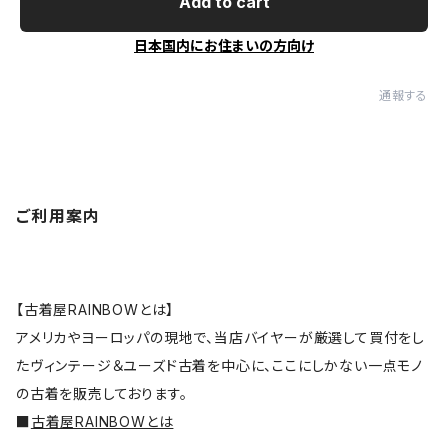
Add to cart
日本国内にお住まいの方向け
通報する
ご利用案内
【古着屋RAINBOWとは】
アメリカやヨーロッパの現地で、当店バイヤーが厳選して買付をし
たヴィンテージ＆ユーズド古着を中心に、ここにしかない一点モノ
の古着を販売しております。
■
古着屋RAINBOWとは