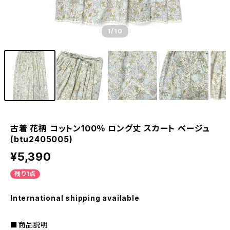
1
/10
古着 花柄 コットン100％ ロング丈 スカート ベージュ
(btu2405005)
¥5,390
残り1点
International shipping available
■商品説明