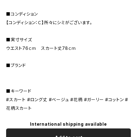
■コンディション
【コンディション：Ｃ】所々にシミがございます。
■実寸サイズ
ウエスト76ｃｍ スカート丈78ｃｍ
■ブランド
■キーワード
#スカート #ロング丈 #ベージュ #花柄 #ガーリー #コットン #
花柄スカート
International shipping available