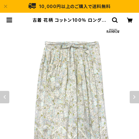
10,000円以上のご購入で送料無料
古着 花柄 コットン100％ ロング丈
スカート ベージュ (btu2405005)
| 古着屋RAINBOW