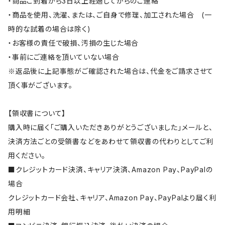
・商品ご到着から3日以上経過してからのご連絡
・商品を使用、洗濯、または、ご自身で修理、加工された場合 (一
時的な試着の場合は除く)
・お客様の責任で破損、汚損の生じた場合
・事前にご連絡を頂いていない場合
※返品後に上記事態がご確認された場合は、代金をご請求させて
頂く事がございます。
【領収書について】
購入時に届く「ご購入いただきありがとうございました」メールと、
決済方法ごとの受領書などをあわせて領収書の代わりとしてご利
用ください。
■クレジットカード決済、キャリア決済、Amazon Pay、PayPalの
場合
クレジットカード会社、キャリア、Amazon Pay、PayPalより届く利
用明細