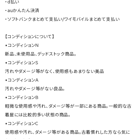
・d払い
・auかんたん決済
・ソフトバンクまとめて支払い/ワイモバイルまとめて支払い
【コンディションについて】
•コンディションＮ
新品、未使用品、デッドストック商品。
•コンディションＳ
汚れやダメージ等がなく、使用感もあまりない美品
•コンディションＡ
汚れやダメージ等がない良品。
•コンディションＢ
軽微な使用感や汚れ、ダメージ等が一部にある商品。一般的な古
着屋には比較的多い状態の商品。
•コンディションＣ
使用感や汚れ、ダメージ等がある商品。古着慣れした方なら気に