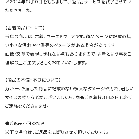
※2024年9月10日をもちまして、「返品」サービスを終了させてい
ただきました。
【古着商品について】
当店の商品は、古着、ユーズドウェアです。商品ページに記載の無
い小さな汚れや小傷等のダメージがある場合があります。
画像・文章で表現しきれない点もありますので、古着という事をご
理解の上ご注文よろしくお願いいたします。
【商品の不備・不良について】
万が一、お届した商品に記載のない多大なダメージや汚れ、著しい
サイズの誤りなどがございましたら、商品ご到着後３日以内に必ず
ご連絡をくださいませ。
●ご返品不可の場合
以下の場合は、ご返品をお断りさせて頂いております。