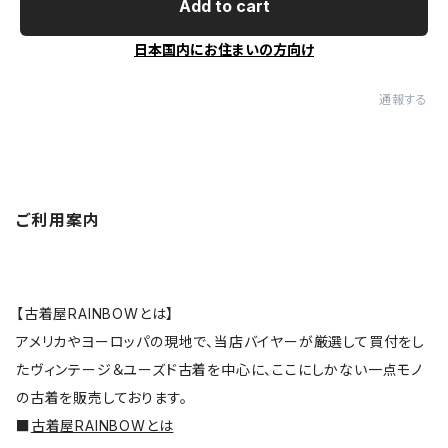
Add to cart
日本国内にお住まいの方向け
通報する
ご利用案内
【古着屋RAINBOWとは】
アメリカやヨーロッパの現地で、当店バイヤーが厳選して買付をし
たヴィンテージ＆ユーズド古着を中心に、ここにしかない一点モノ
の古着を販売しております。
■
古着屋RAINBOWとは