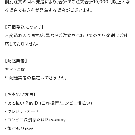
個別注文の同梱発送により、合算でご注文合計10,000円以上とな
る場合でも送料が発生する場合がございます。
【同梱発送について】
大変恐れ入りますが、異なるご注文を合わせての同梱発送はご対
応しておりません。
【配送業者】
ヤマト運輸
※配送業者の指定はできません。
【お支払い方法】
・あと払い PayID (口座振替/コンビニ後払い)
・クレジットカード
・コンビニ決済またはPay-easy
・銀行振り込み