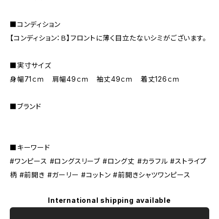
■コンディション
【コンディション：Ｂ】フロントに薄く目立たないシミがございます。
■実寸サイズ
身幅71ｃｍ 肩幅49ｃｍ 袖丈49ｃｍ 着丈126ｃｍ
■ブランド
■キーワード
#ワンピース #ロングスリーブ #ロング丈 #カラフル #ストライプ
柄 #前開き #ガーリー #コットン #前開きシャツワンピース
International shipping available