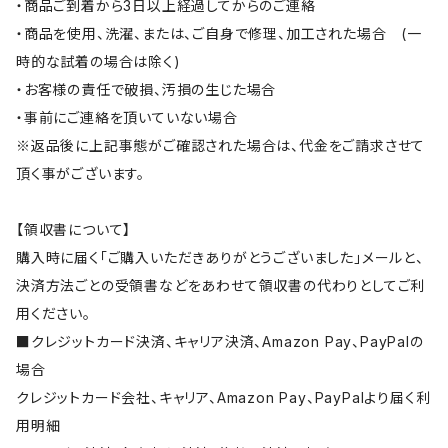
・商品ご到着から3日以上経過してからのご連絡
・商品を使用、洗濯、または、ご自身で修理、加工された場合 (一
時的な試着の場合は除く)
・お客様の責任で破損、汚損の生じた場合
・事前にご連絡を頂いていない場合
※返品後に上記事態がご確認された場合は、代金をご請求させて
頂く事がございます。
【領収書について】
購入時に届く「ご購入いただきありがとうございました」メールと、
決済方法ごとの受領書などをあわせて領収書の代わりとしてご利
用ください。
■クレジットカード決済、キャリア決済、Amazon Pay、PayPalの
場合
クレジットカード会社、キャリア、Amazon Pay、PayPalより届く利
用明細