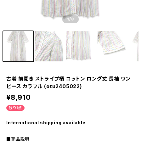
1
/8
古着 前開き ストライプ柄 コットン ロング丈 長袖 ワン
ピース カラフル (otu2405022)
¥8,910
残り1点
International shipping available
■商品説明