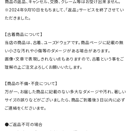
商品の返品、キャンセル、交換、クレーム等はお受け出来ません。
※2024年9月10日をもちまして、「返品」サービスを終了させてい
ただきました。
【古着商品について】
当店の商品は、古着、ユーズドウェアです。商品ページに記載の無
い小さな汚れや小傷等のダメージがある場合があります。
画像・文章で表現しきれない点もありますので、古着という事をご
理解の上ご注文よろしくお願いいたします。
【商品の不備・不良について】
万が一、お届した商品に記載のない多大なダメージや汚れ、著しい
サイズの誤りなどがございましたら、商品ご到着後３日以内に必ず
ご連絡をくださいませ。
●ご返品不可の場合