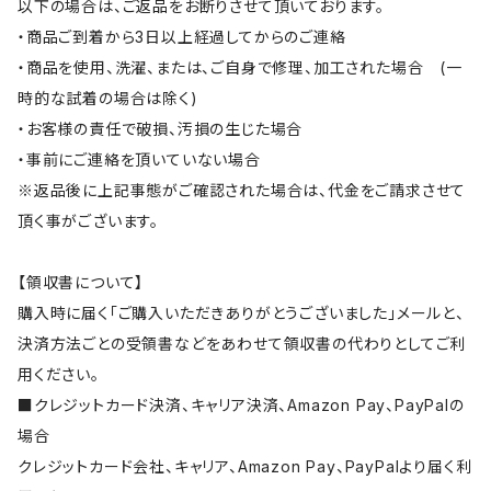
以下の場合は、ご返品をお断りさせて頂いております。
・商品ご到着から3日以上経過してからのご連絡
・商品を使用、洗濯、または、ご自身で修理、加工された場合 (一
時的な試着の場合は除く)
・お客様の責任で破損、汚損の生じた場合
・事前にご連絡を頂いていない場合
※返品後に上記事態がご確認された場合は、代金をご請求させて
頂く事がございます。
【領収書について】
購入時に届く「ご購入いただきありがとうございました」メールと、
決済方法ごとの受領書などをあわせて領収書の代わりとしてご利
用ください。
■クレジットカード決済、キャリア決済、Amazon Pay、PayPalの
場合
クレジットカード会社、キャリア、Amazon Pay、PayPalより届く利