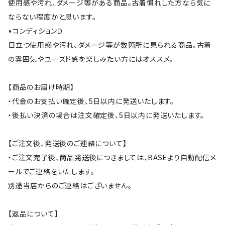
使用感や汚れ、ダメージ等がある商品。古着慣れした方なら気に
ならない程度かと思います。
•コンディションＤ
目立つ使用感や汚れ、ダメージ等が数箇所に見られる商品。古着
の雰囲気やユーズド感を楽しみたい方にはオススメ。
【商品のお届け時期】
・代金のお支払い確定後、5日以内に発送いたします。
・後払い決済の場合は注文確定後、5日以内に発送いたします。
【ご注文後、発送後のご連絡について】
・ご注文完了後、商品発送後につきましては、BASEより自動配信メ
ールでご連絡をいたします。
別途当店からのご連絡はございません。
【返品について】