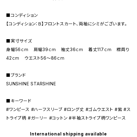
■コンディション
【コンディション：Ｂ】フロントスカート、両袖にシミがございます。
■実寸サイズ
身幅56ｃｍ 肩幅39ｃｍ 袖丈36ｃｍ 着丈117ｃｍ 襟周り
42ｃｍ ウエスト56～86ｃｍ
■ブランド
SUNSHINE STARSHINE
■キーワード
#ワンピース #ハーフスリーブ #ロング丈 #ゴムウエスト #紫 #ス
トライプ柄 #ガーリー #コットン #半袖ストライプ柄ワンピース
International shipping available