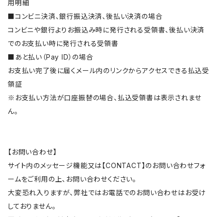
用明細
■コンビニ決済、銀行振込決済、後払い決済の場合
コンビニや銀行よりお振込み時に発行される受領書、後払い決済
でのお支払い時に発行される受領書
■あと払い（Pay ID）の場合
お支払い完了後に届くメール内のリンクからアクセスできる払込受
領証
※お支払い方法が口座振替の場合、払込受領書は表示されませ
ん。
【お問い合わせ】
サイト内のメッセージ機能又は【CONTACT】のお問い合わせフォ
ームをご利用の上、お問い合わせください。
大変恐れ入りますが、弊社ではお電話でのお問い合わせはお受け
しておりません。