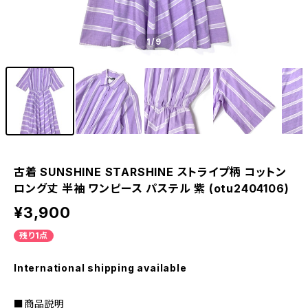
1
/9
古着 SUNSHINE STARSHINE ストライプ柄 コットン
ロング丈 半袖 ワンピース パステル 紫 (otu2404106)
¥3,900
残り1点
International shipping available
■商品説明