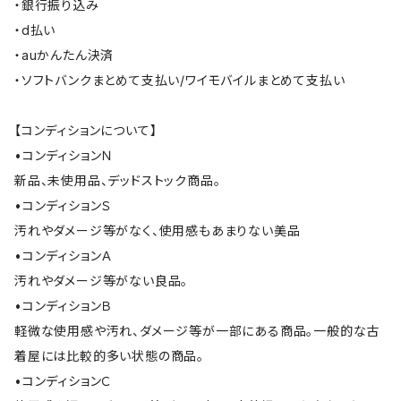
・銀行振り込み
・d払い
・auかんたん決済
・ソフトバンクまとめて支払い/ワイモバイルまとめて支払い
【コンディションについて】
•コンディションＮ
新品、未使用品、デッドストック商品。
•コンディションＳ
汚れやダメージ等がなく、使用感もあまりない美品
•コンディションＡ
汚れやダメージ等がない良品。
•コンディションＢ
軽微な使用感や汚れ、ダメージ等が一部にある商品。一般的な古
着屋には比較的多い状態の商品。
•コンディションＣ