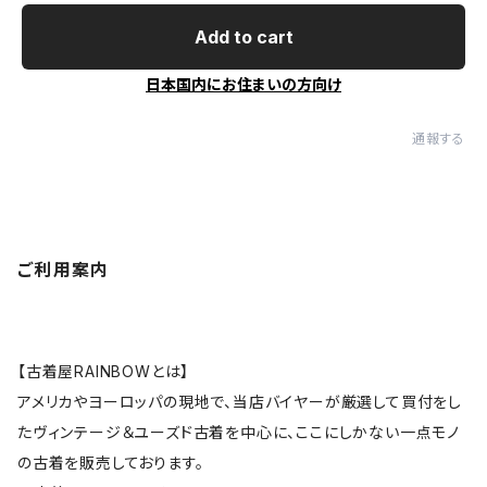
Add to cart
日本国内にお住まいの方向け
通報する
ご利用案内
【古着屋RAINBOWとは】
アメリカやヨーロッパの現地で、当店バイヤーが厳選して買付をし
たヴィンテージ＆ユーズド古着を中心に、ここにしかない一点モノ
の古着を販売しております。