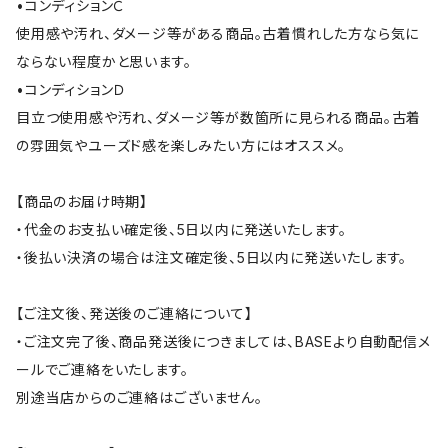
•コンディションＣ
使用感や汚れ、ダメージ等がある商品。古着慣れした方なら気に
ならない程度かと思います。
•コンディションＤ
目立つ使用感や汚れ、ダメージ等が数箇所に見られる商品。古着
の雰囲気やユーズド感を楽しみたい方にはオススメ。
【商品のお届け時期】
・代金のお支払い確定後、5日以内に発送いたします。
・後払い決済の場合は注文確定後、5日以内に発送いたします。
【ご注文後、発送後のご連絡について】
・ご注文完了後、商品発送後につきましては、BASEより自動配信メ
ールでご連絡をいたします。
別途当店からのご連絡はございません。