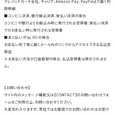
クレジットカード会社、キャリア、Amazon Pay、PayPalより届く利
用明細
■コンビニ決済、銀行振込決済、後払い決済の場合
コンビニや銀行よりお振込み時に発行される受領書、後払い決済
でのお支払い時に発行される受領書
■あと払い（Pay ID）の場合
お支払い完了後に届くメール内のリンクからアクセスできる払込受
領証
※お支払い方法が口座振替の場合、払込受領書は表示されませ
ん。
【お問い合わせ】
サイト内のメッセージ機能又は【CONTACT】のお問い合わせフォ
ームをご利用の上、お問い合わせください。
大変恐れ入りますが、弊社ではお電話でのお問い合わせはお受け