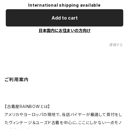
International shipping available
Add to cart
日本国内にお住まいの方向け
通報する
ご利用案内
【古着屋RAINBOWとは】
アメリカやヨーロッパの現地で、当店バイヤーが厳選して買付をし
たヴィンテージ＆ユーズド古着を中心に、ここにしかない一点モノ