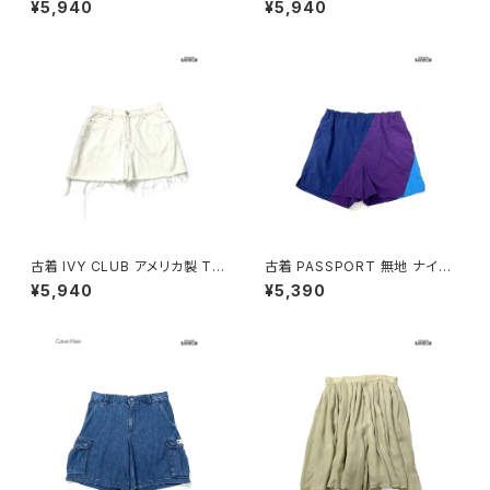
¥5,940
¥5,940
(btu2605005)
u2606009)
古着 IVY CLUB アメリカ製 TA
古着 PASSPORT 無地 ナイロ
LONジップ 無地 デニム ショー
ン ショートパンツ 紫 紺 (btu26
¥5,940
¥5,390
トパンツ ベージュ 生成り (btu2
05019)
606008)