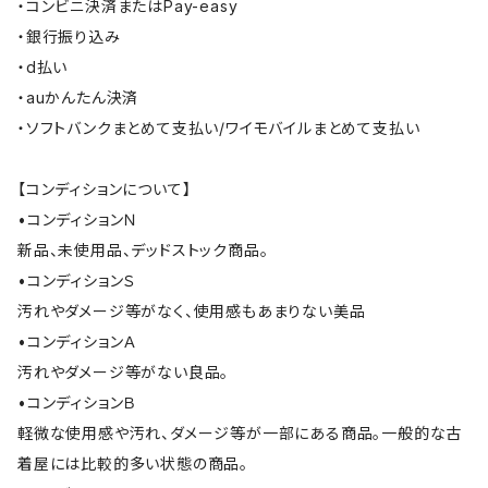
・コンビニ決済またはPay-easy
・銀行振り込み
・d払い
・auかんたん決済
・ソフトバンクまとめて支払い/ワイモバイルまとめて支払い
【コンディションについて】
•コンディションＮ
新品、未使用品、デッドストック商品。
•コンディションＳ
汚れやダメージ等がなく、使用感もあまりない美品
•コンディションＡ
汚れやダメージ等がない良品。
•コンディションＢ
軽微な使用感や汚れ、ダメージ等が一部にある商品。一般的な古
着屋には比較的多い状態の商品。