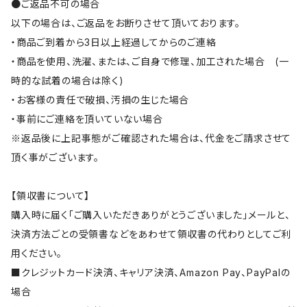
●ご返品不可の場合
以下の場合は、ご返品をお断りさせて頂いております。
・商品ご到着から3日以上経過してからのご連絡
・商品を使用、洗濯、または、ご自身で修理、加工された場合 (一
時的な試着の場合は除く)
・お客様の責任で破損、汚損の生じた場合
・事前にご連絡を頂いていない場合
※返品後に上記事態がご確認された場合は、代金をご請求させて
頂く事がございます。
【領収書について】
購入時に届く「ご購入いただきありがとうございました」メールと、
決済方法ごとの受領書などをあわせて領収書の代わりとしてご利
用ください。
■クレジットカード決済、キャリア決済、Amazon Pay、PayPalの
場合