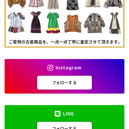
古着パーカー
古着タンクトップ
Instagram
フォローする
LINE
フォローする