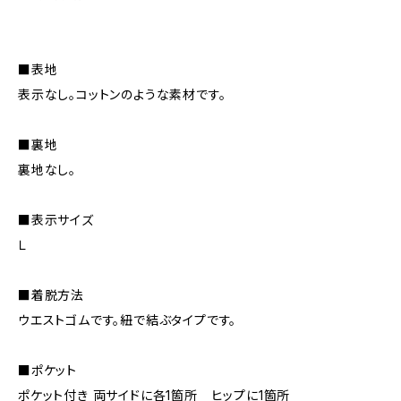
■表地
表示なし。コットンのような素材です。
■裏地
裏地なし。
■表示サイズ
Ｌ
■着脱方法
ウエストゴムです。紐で結ぶタイプです。
■ポケット
ポケット付き 両サイドに各1箇所 ヒップに1箇所