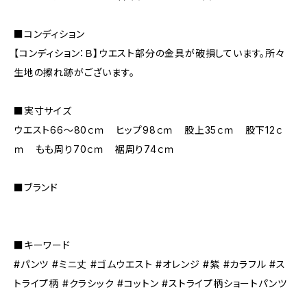
■コンディション
【コンディション：Ｂ】ウエスト部分の金具が破損しています。所々
生地の擦れ跡がございます。
■実寸サイズ
ウエスト66～80ｃｍ ヒップ98ｃｍ 股上35ｃｍ 股下12ｃ
ｍ もも周り70ｃｍ 裾周り74ｃｍ
■ブランド
■キーワード
#パンツ #ミニ丈 #ゴムウエスト #オレンジ #紫 #カラフル #ス
トライプ柄 #クラシック #コットン #ストライプ柄ショートパンツ