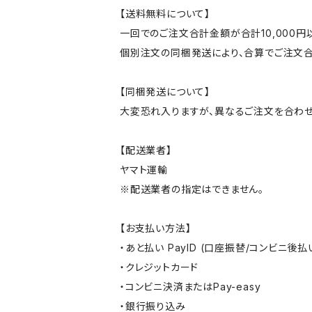
【送料無料について】
一回でのご注文合計金額が合計10,000
個別注文の同梱発送により、合算でご注文合
【同梱発送について】
大変恐れ入りますが、異なるご注文を合わせ
【配送業者】
ヤマト運輸
※配送業者の指定はできません。
【お支払い方法】
・あと払い PayID (口座振替/コンビニ後払
・クレジットカード
・コンビニ決済またはPay-easy
・銀行振り込み