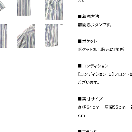
■着脱方法
前開きボタンです。
■ポケット
ポケット無し胸元に1箇所
■コンディション
【コンディション：Ｂ】フロン
ございます。
■実寸サイズ
身幅64ｃｍ 肩幅55ｃｍ 
ｃｍ
■ブランド