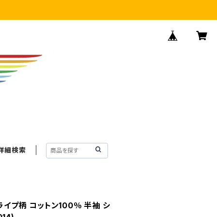
詳細検索
ライプ柄 コットン100％ 半袖 シ