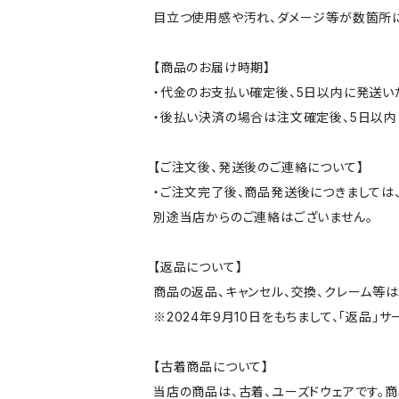
目立つ使用感や汚れ、ダメージ等が数箇所
【商品のお届け時期】
・代金のお支払い確定後、5日以内に発送い
・後払い決済の場合は注文確定後、5日以内
【ご注文後、発送後のご連絡について】
・ご注文完了後、商品発送後につきましては、
別途当店からのご連絡はございません。
【返品について】
商品の返品、キャンセル、交換、クレーム等
※2024年9月10日をもちまして、「返品」
【古着商品について】
当店の商品は、古着、ユーズドウェアです。