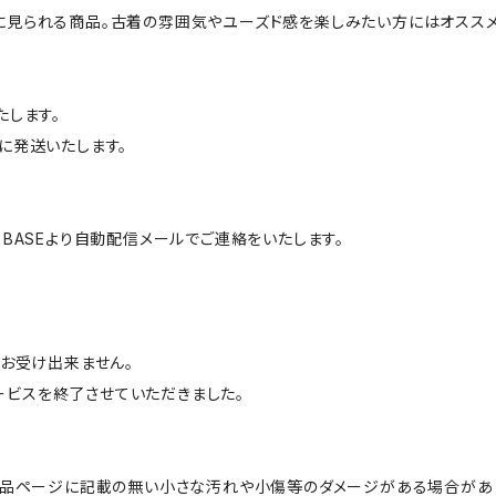
に見られる商品。古着の雰囲気やユーズド感を楽しみたい方にはオススメ
たします。
に発送いたします。
BASEより自動配信メールでご連絡をいたします。
はお受け出来ません。
サービスを終了させていただきました。
商品ページに記載の無い小さな汚れや小傷等のダメージがある場合があ