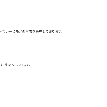
かない一点モノの古着を販売しております。
に行なっております。