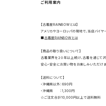
ご利用案内
【古着屋RAINBOWとは】
アメリカやヨーロッパの現地で、当店バイヤ
■
古着屋RAINBOWとは
【商品の取り扱いについて】
古着業界を２０年以上続け、古着を通じて沢
安心・安全にお買い物をお楽しみいただけま
【送料について】
・沖縄県以外：690円
・沖縄県 ：1,300円
☆ご注文合計10,000円以上で送料無料