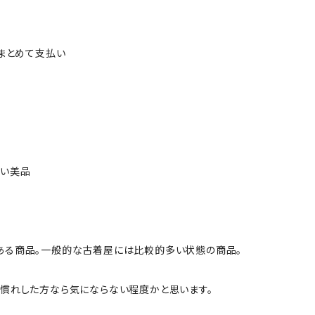
ルまとめて支払い
ない美品
ある商品。一般的な古着屋には比較的多い状態の商品。
慣れした方なら気にならない程度かと思います。