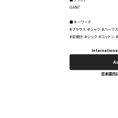
GANT
■キーワード
#ブラウス #シャツ #ハーフス
#前開き #シック #コットン
Internationa
Ad
日本国内